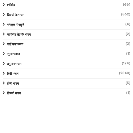
(66)
शनिदेव
(562)
शिवजी के भजन
(4)
संस्कृत में स्तुति
(2)
सांवरिया सेठ के भजन
(2)
साईं बाबा भजन
(1)
सुन्दरकाण्ड
(174)
हनुमान भजन
(2040)
हिंदी भजन
(5)
होली भजन
(1)
फ़िल्मी भजन