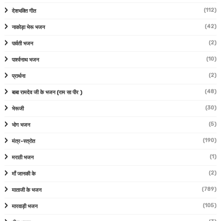
(112)
देशभक्ति गीत
(42)
नाकोड़ा भेरू भजन
(2)
पार्वती भजन
(10)
पार्श्वनाथ भजन
(2)
प्रार्थना
(48)
बाबा रामदेव जी के भजन (राम सा पीर )
(30)
भेरूजी
(5)
भोग भजन
(190)
मंत्र-स्त्रोत
(1)
मराठी भजन
(2)
माँ जानकी के
(789)
माताजी के भजन
(105)
मारवाड़ी भजन