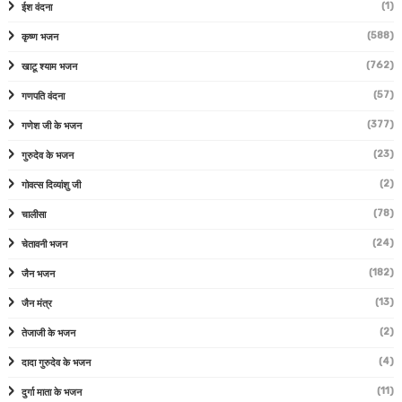
(1)
ईश वंदना
(588)
कृष्ण भजन
(762)
खाटू श्याम भजन
(57)
गणपति वंदना
(377)
गणेश जी के भजन
(23)
गुरुदेव के भजन
(2)
गोवत्स दिव्यांशु जी
(78)
चालीसा
(24)
चेतावनी भजन
(182)
जैन भजन
(13)
जैन मंत्र
(2)
तेजाजी के भजन
(4)
दादा गुरुदेव के भजन
(11)
दुर्गा माता के भजन