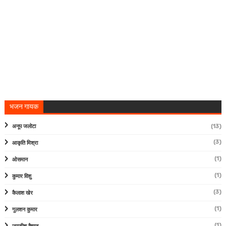
भजन गायक
अनूप जलोटा
(13)
(3)
आकृति मिश्रा
(1)
ओसमान
(1)
कुमार विशु
(3)
कैलाश खेर
(1)
गुलशन कुमार
(1)