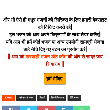
और भी ऐसे ही मधुर भजनों की लिरिक्स के लिए हमारी वेबसाइट
को विजिट करते रहे|
इस भजन को आप अपने मित्रगणों के साथ शेयर करिए|
यदि आप भी हमें कोई भजन या अन्य उपयोगी सामग्री भेजना
चाहे नीचे दिए गए बटन का प्रयोग करे|
|| आप को
मारवाड़ी भजन डॉट कॉम
की और से सादर जय
सियाराम ||
हमें भेजिए
TAGS:
भोलेनाथ के भजन
शिवजी
शिवजी के भजन
हिंदी भजन