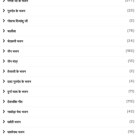
(377)
गणेश जी के भजन
(23)
गुरुदेव के भजन
(2)
गोवत्स दिव्यांशु जी
(78)
चालीसा
(24)
चेतावनी भजन
(182)
जैन भजन
(13)
जैन मंत्र
(2)
तेजाजी के भजन
(4)
दादा गुरुदेव के भजन
(11)
दुर्गा माता के भजन
(112)
देशभक्ति गीत
(42)
नाकोड़ा भेरू भजन
(2)
पार्वती भजन
(10)
पार्श्वनाथ भजन