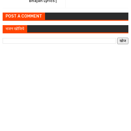
Bhajan Lyrics |
POST A COMMENT
भजन खोजिये