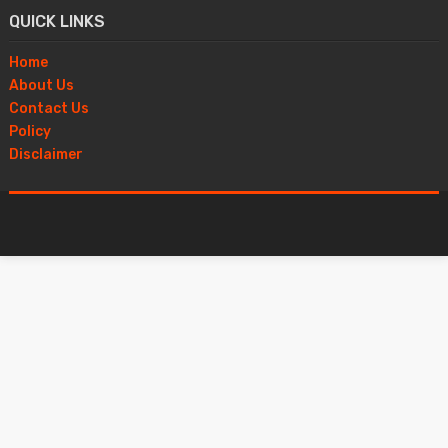
QUICK LINKS
Home
About Us
Contact Us
Policy
Disclaimer