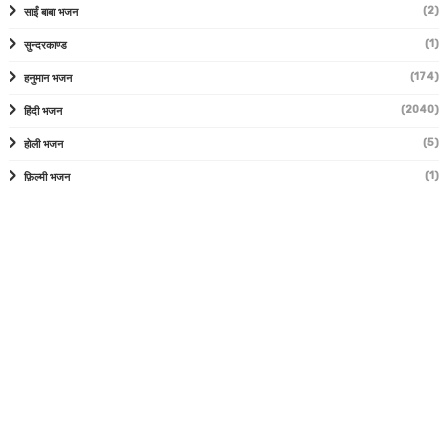
(2)
साईं बाबा भजन
(1)
सुन्दरकाण्ड
(174)
हनुमान भजन
(2040)
हिंदी भजन
(5)
होली भजन
(1)
फ़िल्मी भजन