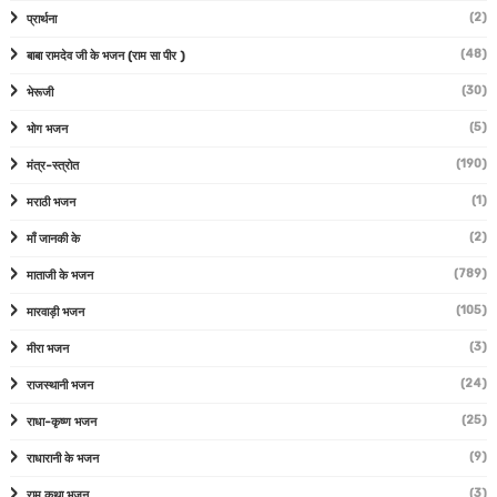
(2)
प्रार्थना
(48)
बाबा रामदेव जी के भजन (राम सा पीर )
(30)
भेरूजी
(5)
भोग भजन
(190)
मंत्र-स्त्रोत
(1)
मराठी भजन
(2)
माँ जानकी के
(789)
माताजी के भजन
(105)
मारवाड़ी भजन
(3)
मीरा भजन
(24)
राजस्थानी भजन
(25)
राधा-कृष्ण भजन
(9)
राधारानी के भजन
(3)
राम कथा भजन