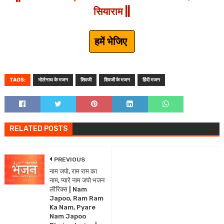
सियाराम ||
हमें भेजिए
TAGS:
भोलेनाथ के भजन
शिवजी
शिवजी के भजन
हिंदी भजन
RELATED POSTS
PREVIOUS
नाम जपो, राम राम का
नाम, प्यारे नाम जपो भजन
लीरिक्स | Nam
Japoo, Ram Ram
Ka Nam, Pyare
Nam Japoo