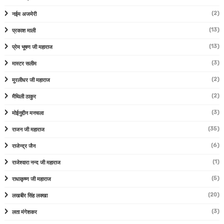
(2)
नईम अजमेरी
(13)
प्रकाश माली
(13)
प्रेम भूषण जी महाराज
(3)
मास्टर सलीम
(2)
मुरलीधर जी महाराज
(2)
मैथिली ठाकुर
(3)
मोईनुद्दीन मनचला
(35)
राजन जी महाराज
(6)
राजेन्द्र जैन
(1)
राजेश्वारा नन्द जी महाराज
(5)
राधाकृष्ण जी महाराज
(20)
लखबीर सिंह लक्खा
(3)
लता मंगेशकर