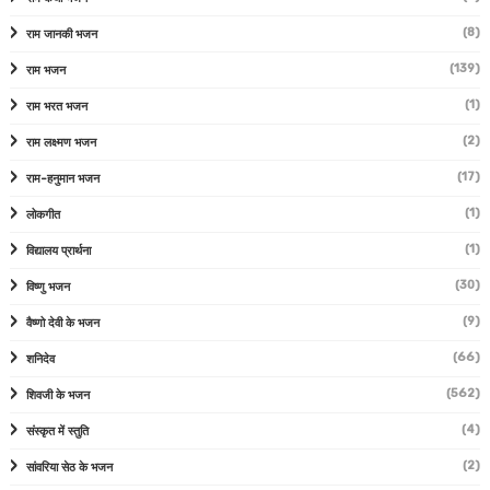
(8)
राम जानकी भजन
(139)
राम भजन
(1)
राम भरत भजन
(2)
राम लक्ष्मण भजन
(17)
राम-हनुमान भजन
(1)
लोकगीत
(1)
विद्यालय प्रार्थना
(30)
विष्णु भजन
(9)
वैष्णो देवी के भजन
(66)
शनिदेव
(562)
शिवजी के भजन
(4)
संस्कृत में स्तुति
(2)
सांवरिया सेठ के भजन