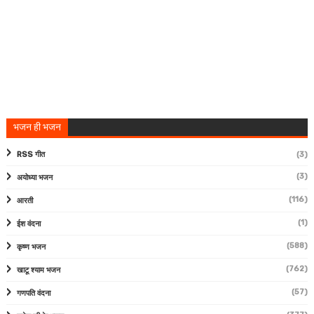
भजन ही भजन
RSS गीत
(3)
(3)
अयोध्या भजन
(116)
आरती
(1)
ईश वंदना
(588)
कृष्ण भजन
(762)
खाटू श्याम भजन
(57)
गणपति वंदना