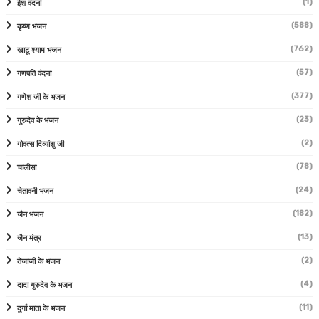
(1)
ईश वंदना
(588)
कृष्ण भजन
(762)
खाटू श्याम भजन
(57)
गणपति वंदना
(377)
गणेश जी के भजन
(23)
गुरुदेव के भजन
(2)
गोवत्स दिव्यांशु जी
(78)
चालीसा
(24)
चेतावनी भजन
(182)
जैन भजन
(13)
जैन मंत्र
(2)
तेजाजी के भजन
(4)
दादा गुरुदेव के भजन
(11)
दुर्गा माता के भजन