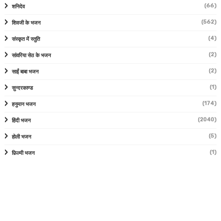
(66)
शनिदेव
(562)
शिवजी के भजन
(4)
संस्कृत में स्तुति
(2)
सांवरिया सेठ के भजन
(2)
साईं बाबा भजन
(1)
सुन्दरकाण्ड
(174)
हनुमान भजन
(2040)
हिंदी भजन
(5)
होली भजन
(1)
फ़िल्मी भजन