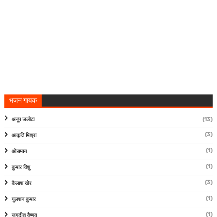
भजन गायक
अनूप जलोटा
(13)
(3)
आकृति मिश्रा
(1)
ओसमान
(1)
कुमार विशु
(3)
कैलाश खेर
(1)
गुलशन कुमार
(1)
जगदीश वैष्णव