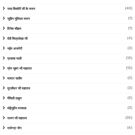
(40)
जया किशोरी जी के भजन
(1)
जुबिन नुतियल भजन
(1)
दिनेश चौहान
(4)
देवी चित्रलेखा जी
(2)
नईम अजमेरी
(13)
प्रकाश माली
(13)
प्रेम भूषण जी महाराज
(3)
मास्टर सलीम
(2)
मुरलीधर जी महाराज
(2)
मैथिली ठाकुर
(3)
मोईनुद्दीन मनचला
(35)
राजन जी महाराज
(6)
राजेन्द्र जैन