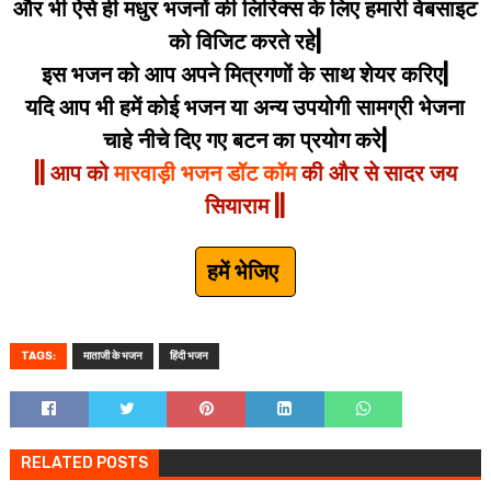
और भी ऐसे ही मधुर भजनों की लिरिक्स के लिए हमारी वेबसाइट
को विजिट करते रहे|
इस भजन को आप अपने मित्रगणों के साथ शेयर करिए|
यदि आप भी हमें कोई भजन या अन्य उपयोगी सामग्री भेजना
चाहे नीचे दिए गए बटन का प्रयोग करे|
|| आप को
मारवाड़ी भजन डॉट कॉम
की और से सादर जय
सियाराम ||
हमें भेजिए
TAGS:
माताजी के भजन
हिंदी भजन
RELATED POSTS