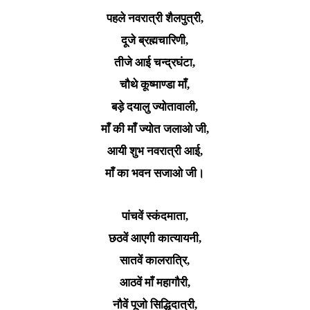
पहले नवरात्री शैलपुत्री,
दूजे ब्रह्मचारिणी,
तीजे आई चन्द्रघंटा,
चौथे कूष्माण्डा माँ,
बड़े दयालु ज्योतावाली,
माँ की माँ ज्योत जलाओ जी,
आयी शुभ नवरात्री आई,
माँ का भवन सजाओ जी।
पांचवें स्कंदमाता,
छठवें आएगी कात्यायनी,
सातवें कालरात्रि,
आठवें माँ महागौरी,
नौवें पूजो सिद्धिदात्री,