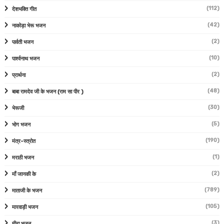
(112)
देशभक्ति गीत
(42)
नाकोड़ा भेरू भजन
(2)
पार्वती भजन
(10)
पार्श्वनाथ भजन
(2)
प्रार्थना
(48)
बाबा रामदेव जी के भजन (राम सा पीर )
(30)
भेरूजी
(5)
भोग भजन
(190)
मंत्र-स्त्रोत
(1)
मराठी भजन
(2)
माँ जानकी के
(789)
माताजी के भजन
(105)
मारवाड़ी भजन
(3)
मीरा भजन