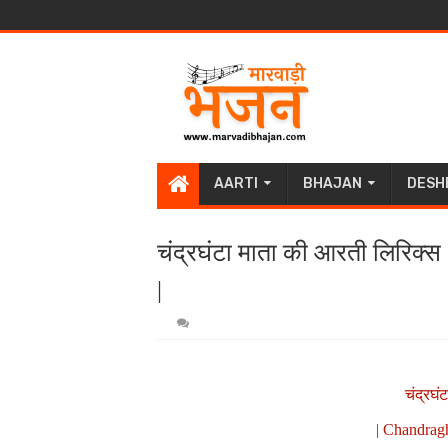
AARTI
BHAJAN
DESH
चंद्रघंटा माता की आरती लिरिक्
|
चंद्रघं
| Chandragh