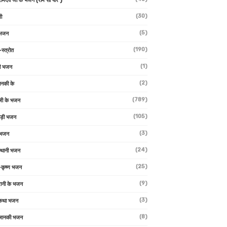
 रामदेव जी के भजन (राम सा पीर )
(30)
ी
(5)
 भजन
(190)
-स्त्रोत
(1)
ी भजन
(2)
ानकी के
(789)
जी के भजन
(105)
ाड़ी भजन
(3)
 भजन
(24)
्थानी भजन
(25)
-कृष्ण भजन
(9)
रानी के भजन
(3)
 कथा भजन
(8)
जानकी भजन