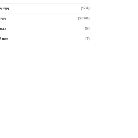
(174)
ान भजन
(2040)
ी भजन
(5)
 भजन
(1)
मी भजन