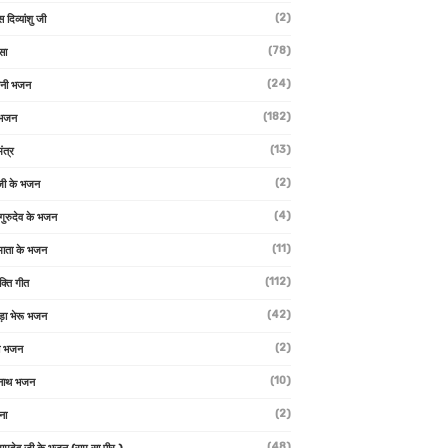
(2)
स दिव्यांशु जी
(78)
सा
(24)
वनी भजन
(182)
 भजन
(13)
ंत्र
(2)
जी के भजन
(4)
 गुरुदेव के भजन
(11)
ा माता के भजन
(112)
क्ति गीत
(42)
ड़ा भेरू भजन
(2)
ती भजन
(10)
्वनाथ भजन
(2)
थना
(48)