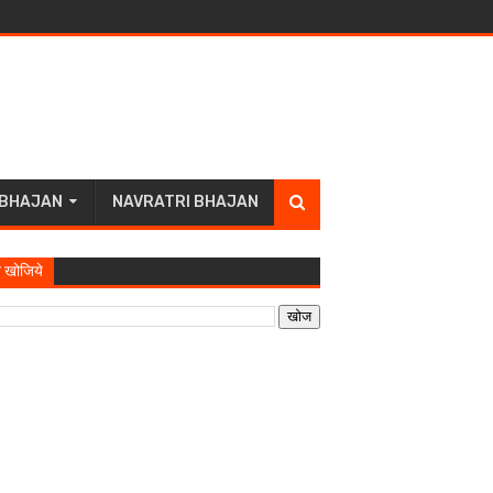
 BHAJAN
NAVRATRI BHAJAN
 खोजिये