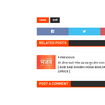
TAGS:
आरती
RELATED POSTS
PREVIOUS
मेरे अँगना पधारे गणेश अब सब शुभ होगा भजन
| AUB SAB SHUBH HOGA BHAJ
LYRICS |
POST A COMMENT