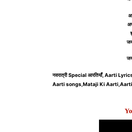
अ
अप
जय
जय
नवरात्री Special आरतियाँ, Aarti Lyri
Aarti songs,Mataji Ki Aarti,Aarti
Yo