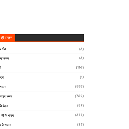
 ही भजन
 गीत
(3)
(3)
्या भजन
(116)
ी
(1)
ंदना
(588)
ण भजन
(762)
 श्याम भजन
(57)
ि वंदना
(377)
 जी के भजन
(23)
देव के भजन