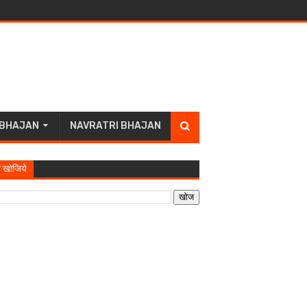
 BHAJAN
NAVRATRI BHAJAN
 खोजिये