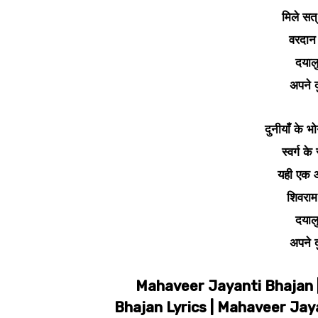
मिले सत
वरदान 
दयालु 
अपने द
दुनीयाँ के भ
स्वर्ग के
यही एक आ
शिवराम 
दयालु 
अपने द
Mahaveer Jayanti Bhajan |
Bhajan Lyrics | Mahaveer Jaya