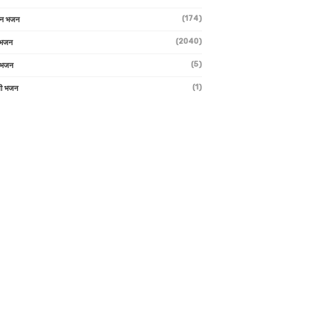
(174)
ान भजन
(2040)
ी भजन
(5)
 भजन
(1)
मी भजन