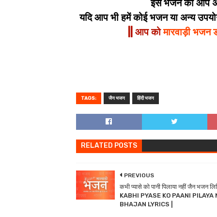
इस भजन को आप अपन
यदि आप भी हमें कोई भजन या अन्य उपयोगी
|| आप को
मारवाड़ी भजन 
TAGS:
जैन भजन
हिंदी भजन
RELATED POSTS
PREVIOUS
कभी प्यासे को पानी पिलाया नहीं जैन भजन लिर
KABHI PYASE KO PAANI PILAYA 
BHAJAN LYRICS |