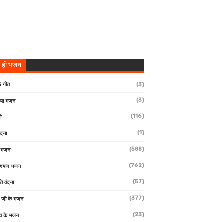
 ही भजन
 गीत
(3)
(3)
्या भजन
(116)
ी
(1)
ंदना
(588)
ण भजन
(762)
 श्याम भजन
(57)
ि वंदना
(377)
 जी के भजन
(23)
देव के भजन