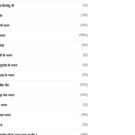
(2)
स दिव्यांशु जी
(78)
सा
(24)
वनी भजन
(182)
 भजन
(13)
ंत्र
(2)
जी के भजन
(4)
 गुरुदेव के भजन
(11)
ा माता के भजन
(112)
क्ति गीत
(42)
ड़ा भेरू भजन
(2)
ती भजन
(10)
्वनाथ भजन
(2)
थना
(48)