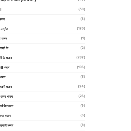
 रामदेव जी के भजन (राम सा पीर )
(30)
ी
(5)
 भजन
(190)
-स्त्रोत
(1)
ी भजन
(2)
ानकी के
(789)
जी के भजन
(105)
ाड़ी भजन
(3)
 भजन
(24)
्थानी भजन
(25)
-कृष्ण भजन
(9)
रानी के भजन
(3)
 कथा भजन
(8)
जानकी भजन