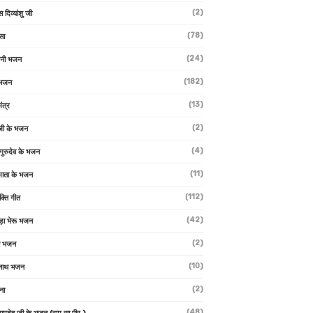
(2)
स दिव्यांशु जी
(78)
सा
(24)
वनी भजन
(182)
 भजन
(13)
ंत्र
(2)
जी के भजन
(4)
 गुरुदेव के भजन
(11)
ा माता के भजन
(112)
क्ति गीत
(42)
ड़ा भेरू भजन
(2)
ती भजन
(10)
्वनाथ भजन
(2)
थना
(48)