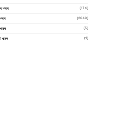
(174)
ान भजन
(2040)
ी भजन
(5)
 भजन
(1)
मी भजन