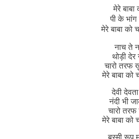
मेरे बाबा
पी के भांग
मेरे बाबा क
नाच ते 
थोड़ी देर
चारो तरफ ख़
मेरे बाबा क
देवी देवत
नंदी भी जा
चारो तरफ ब
मेरे बाबा क
बस्मी रूप 