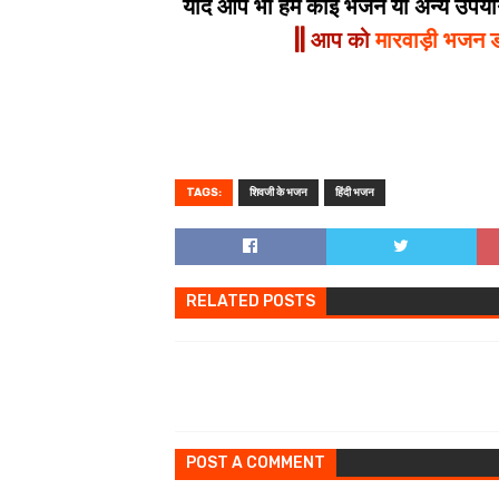
यदि आप भी हमें कोई भजन या अन्य उपयोगी
|| आप को
मारवाड़ी भजन 
TAGS:
शिवजी के भजन
हिंदी भजन
RELATED POSTS
POST A COMMENT