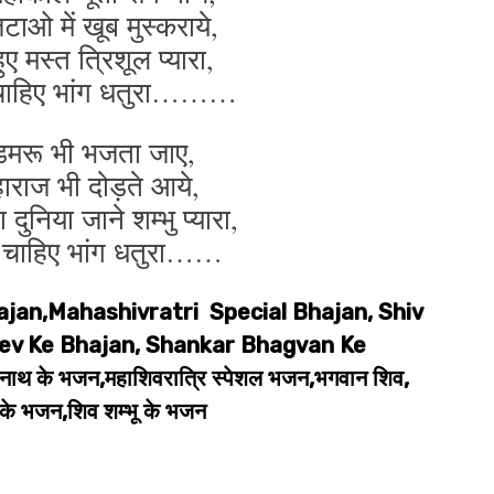
टाओ में खूब मुस्कराये,
ुए मस्त त्रिशूल प्यारा,
ो चाहिए भांग धतुरा………
मरू भी भजता जाए,
राज भी दोड़ते आये,
दुनिया जाने शम्भु प्यारा,
को चाहिए भांग धतुरा……
ajan,Mahashivratri Special Bhajan, Shiv
v Ke Bhajan, Shankar Bhagvan Ke
थ के भजन,महाशिवरात्रि स्पेशल भजन,भगवान शिव,
के भजन,शिव शम्भू के भजन