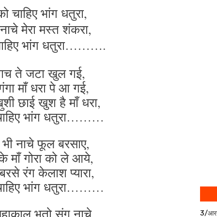
 को चाहिए भांग धतुरा,
 नाचे मेरा मस्त शंकरा,
ो चाहिए भांग धतुरा……….
नाच ते जटा खुल गई,
 गंगा माँ धरा पे आ गई,
ुशी छाई खुश है माँ धरा,
ो चाहिए भांग धतुरा………
ा भी नाचे फूल बरसाए,
के माँ गोरा को ले आये,
रसे रंग केलाश प्यारा,
ो चाहिए भांग धतुरा………
महाकाल भूतो संग नाचे,
3/आर