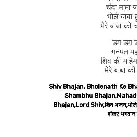
चंदा मामा ज
भोले बाबा ह
मेरे बाबा क
डम डम ड
गनपत महा
शिव की महिमा 
मेरे बाबा 
Shiv Bhajan, Bholenath Ke Bh
Shambhu Bhajan,Mahade
Bhajan,Lord Shiv,शिव भजन,भोलेना
शंकर भगवान 