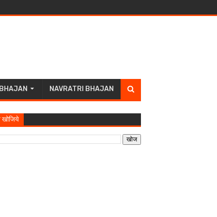
 BHAJAN
NAVRATRI BHAJAN
 खोजिये