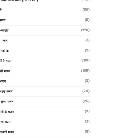
 रामदेव जी के भजन (राम सा पीर )
(30)
ी
(5)
 भजन
(190)
-स्त्रोत
(1)
ी भजन
(2)
ानकी के
(789)
जी के भजन
(105)
ाड़ी भजन
(3)
 भजन
(24)
्थानी भजन
(25)
-कृष्ण भजन
(9)
रानी के भजन
(3)
 कथा भजन
(8)
जानकी भजन