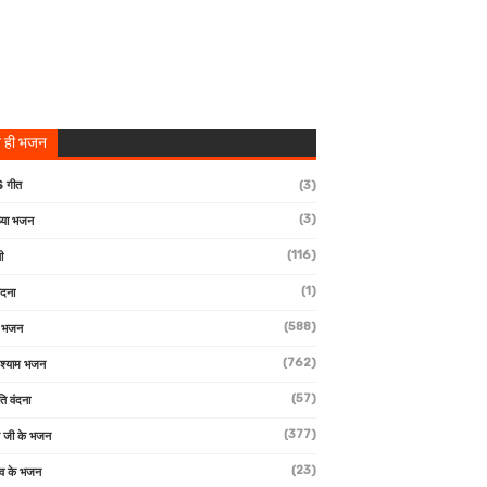
 ही भजन
 गीत
(3)
(3)
्या भजन
(116)
ी
(1)
ंदना
(588)
ण भजन
(762)
 श्याम भजन
(57)
ि वंदना
(377)
 जी के भजन
(23)
देव के भजन