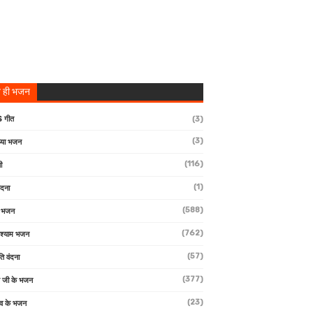
 ही भजन
 गीत
(3)
(3)
्या भजन
(116)
ी
(1)
ंदना
(588)
ण भजन
(762)
 श्याम भजन
(57)
ि वंदना
(377)
 जी के भजन
(23)
देव के भजन