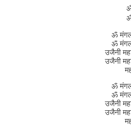
ॐ
ॐ
ॐ मंग
ॐ मंग
उजैनी मह
उजैनी मह
म
ॐ मंग
ॐ मंग
उजैनी मह
उजैनी मह
म