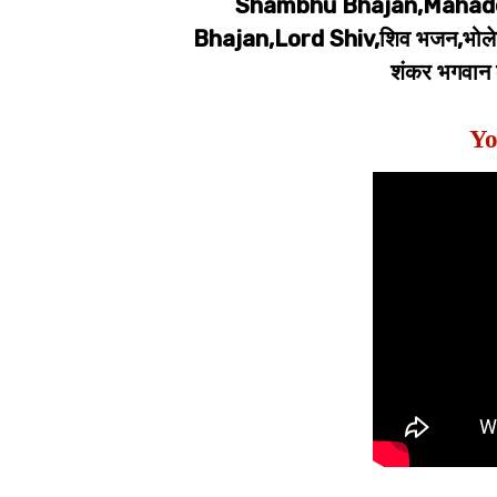
Shambhu Bhajan,Mahade
Bhajan,Lord Shiv,शिव भजन,भोलेना
शंकर भगवान 
Yo