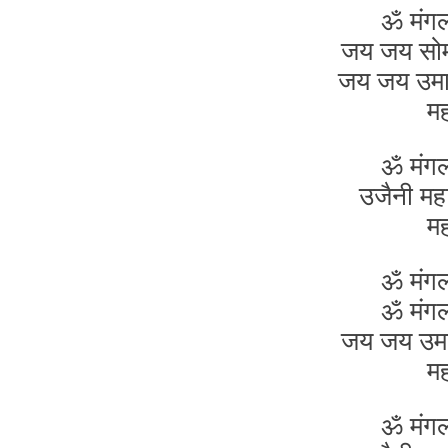
ॐ मंग
जय जय सोम
जय जय उमा
म
ॐ मंग
उजैनी मह
म
ॐ मंग
ॐ मंग
जय जय उमा
म
ॐ मंग