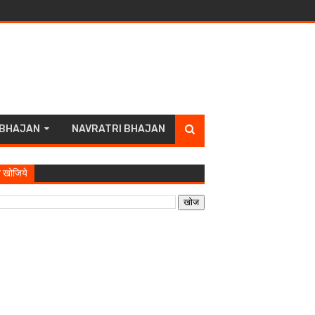
 BHAJAN
NAVRATRI BHAJAN
 खोजिये