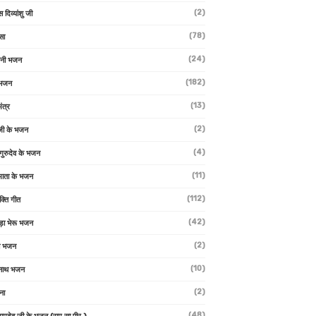
(2)
स दिव्यांशु जी
(78)
सा
(24)
वनी भजन
(182)
 भजन
(13)
ंत्र
(2)
जी के भजन
(4)
 गुरुदेव के भजन
(11)
ा माता के भजन
(112)
क्ति गीत
(42)
ड़ा भेरू भजन
(2)
ती भजन
(10)
्वनाथ भजन
(2)
थना
(48)