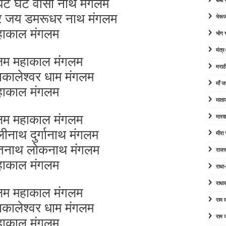
घट घट वासी नाथ मंगलम
बाबा
धर जय डमरूधर नाथ मंगलम
भेरूज
हाकाल मंगलम
भोग
मंत्र
लम महाकाल मंगलम
मराठ
ाकालेश्वर धाम मंगलम
माँ ज
हाकाल मंगलम
माता
लम महाकाल मंगलम
मारव
ीनाथ दुर्गानाथ मंगलम
मीरा
तनाथ लोकनाथ मंगलम
राजस
हाकाल मंगलम
राधा
राधा
लम महाकाल मंगलम
राम
ाकालेश्वर धाम मंगलम
राम 
हाकाल मंगलम