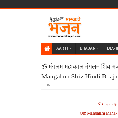
AARTI
BHAJAN
DESH
ॐ मंगलम महाकाल मंगलम शिव भ
Mangalam Shiv Hindi Bhajan
ॐ मंगलम महा
| Om Mangalam Mahakal