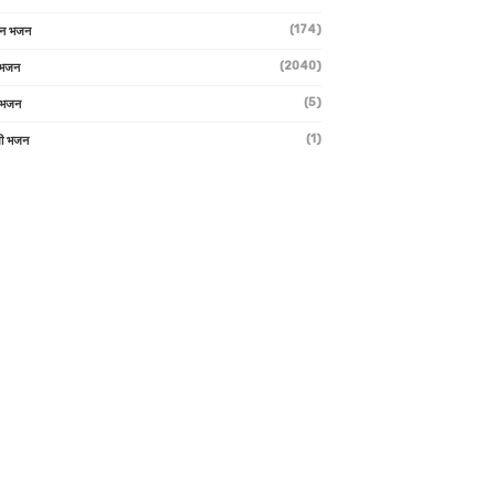
(174)
ान भजन
(2040)
ी भजन
(5)
 भजन
(1)
मी भजन