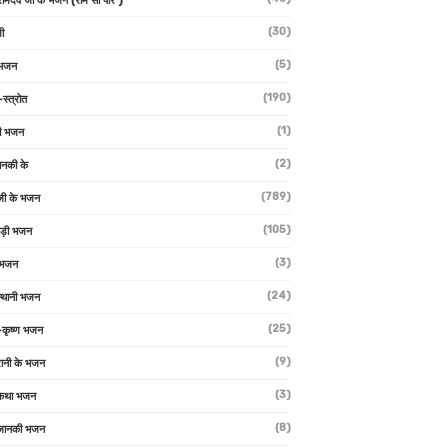
 रामदेव जी के भजन (राम सा पीर )
(30)
ी
(5)
 भजन
(190)
-स्त्रोत
(1)
ी भजन
(2)
ानकी के
(789)
जी के भजन
(105)
ाड़ी भजन
(3)
 भजन
(24)
्थानी भजन
(25)
-कृष्ण भजन
(9)
रानी के भजन
(3)
 कथा भजन
(8)
जानकी भजन