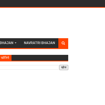
 BHAJAN
NAVRATRI BHAJAN
 खोजिये