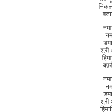
निकल 
बता
नमा
नमा
डमा
श्री
हिमा
बर्
नमा
नमा
डमा
श्री
हिमा