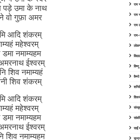
पड़े उमा के नाथ
राम
ने वो गुफ़ा अमर
राम
राम 
मि आदि शंकरम्
राम-
म्यहं महेश्वरम्
लोक
 डमा नमाम्यहम
विद्या
 अमरनाथ ईश्वरम्
विष्ण
नि शिव नमाम्यहं
वैष्ण
फ़ानी शिव शंकरम्
शनिद
मि आदि शंकरम्
शिवज
म्यहं महेश्वरम्
संस्कृ
 डमा नमाम्यहम
सांव
 अमरनाथ ईश्वरम्
साईं
नि शिव नमाम्यहम
सुन्द