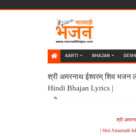
AARTI
BHAJAN
DESH
श्री अमरनाथ ईश्वरम् शिव भजन 
Hindi Bhajan Lyrics |
श्री अमरन
| Shri Amarnath Is