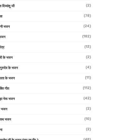
(2)
स दिव्यांशु जी
(78)
सा
(24)
वनी भजन
(182)
 भजन
(13)
ंत्र
(2)
जी के भजन
(4)
 गुरुदेव के भजन
(11)
ा माता के भजन
(112)
क्ति गीत
(42)
ड़ा भेरू भजन
(2)
ती भजन
(10)
्वनाथ भजन
(2)
थना
(48)