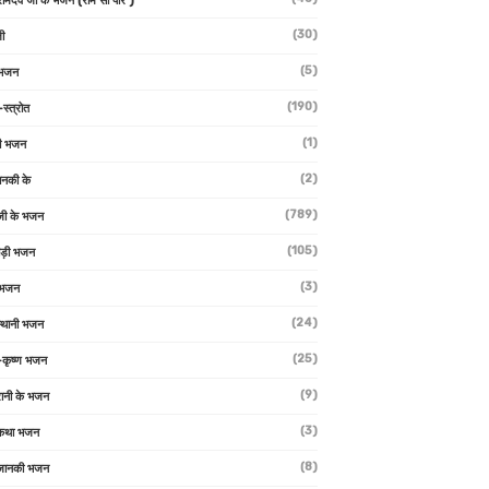
 रामदेव जी के भजन (राम सा पीर )
(30)
ी
(5)
 भजन
(190)
-स्त्रोत
(1)
ी भजन
(2)
ानकी के
(789)
जी के भजन
(105)
ाड़ी भजन
(3)
 भजन
(24)
्थानी भजन
(25)
-कृष्ण भजन
(9)
रानी के भजन
(3)
 कथा भजन
(8)
जानकी भजन