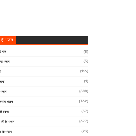
 ही भजन
 गीत
(3)
(3)
्या भजन
(116)
ी
(1)
ंदना
(588)
ण भजन
(762)
 श्याम भजन
(57)
ि वंदना
(377)
 जी के भजन
(23)
देव के भजन