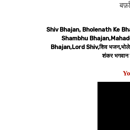
बर्
Shiv Bhajan, Bholenath Ke Bh
Shambhu Bhajan,Mahade
Bhajan,Lord Shiv,शिव भजन,भोलेना
शंकर भगवान 
Yo