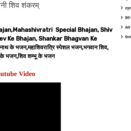
फ़ानी शिव शंकरम्
हनुम
हिंद
होली
ajan,Mahashivratri Special Bhajan, Shiv
v Ke Bhajan, Shankar Bhagvan Ke
फ़िल्
थ के भजन,महाशिवरात्रि स्पेशल भजन,भगवान शिव,
के भजन,शिव शम्भू के भजन
utube Video