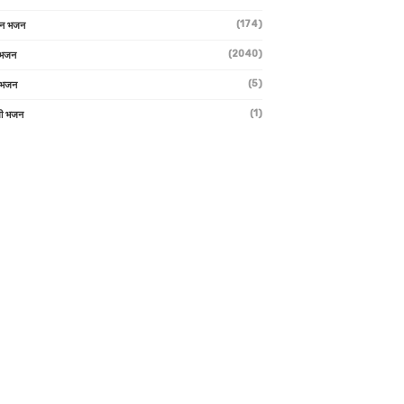
(174)
ान भजन
(2040)
ी भजन
(5)
 भजन
(1)
मी भजन