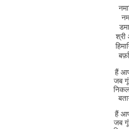
नमा
नमा
डमा
श्री
हिमा
बर्
हैं आ
जब गूं
निकल 
बता
हैं आ
जब गूं