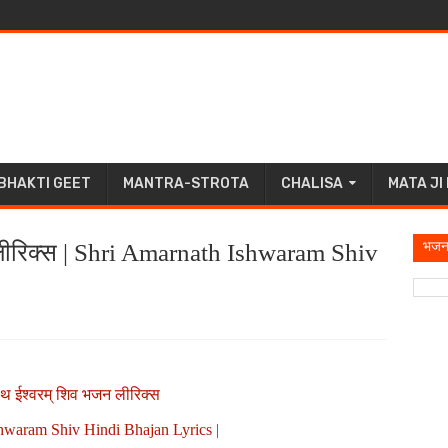
BHAKTI GEET
MANTRA-STROTA
CHALISA
MATA JI
भजन
लीरिक्स | Shri Amarnath Ishwaram Shiv
ाथ ईश्वरम् शिव भजन लीरिक्स
hwaram Shiv Hindi Bhajan Lyrics |