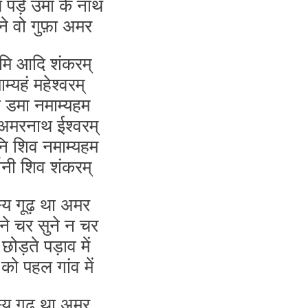
पड़े उमा के नाथ
ने वो गुफ़ा अमर
मि आदि शंकरम्
म्यहं महेश्वरम्
 डमा नमाम्यहम
 अमरनाथ ईश्वरम्
नि शिव नमाम्यहम
फ़ानी शिव शंकरम्
्य गूढ़ था अमर
ने चर सुने न चर
छोड़ते पड़ाव में
 को पहल गांव में
्य गूढ़ था अमर