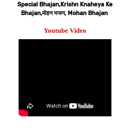
Special Bhajan,Krishn Knaheya Ke
Bhajan,मोहन भजन, Mohan Bhajan
Youtube Video