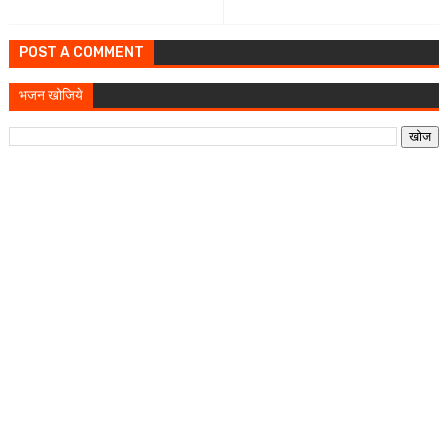
POST A COMMENT
भजन खोजिये