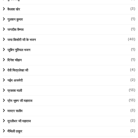
(3)
कैलाश खेर
(1)
गुलशन कुमार
(1)
जगदीश वैष्णव
(40)
जया किशोरी जी के भजन
(1)
जुबिन नुतियल भजन
(1)
दिनेश चौहान
(4)
देवी चित्रलेखा जी
(2)
नईम अजमेरी
(13)
प्रकाश माली
(13)
प्रेम भूषण जी महाराज
(3)
मास्टर सलीम
(2)
मुरलीधर जी महाराज
(2)
मैथिली ठाकुर