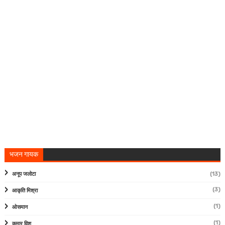
भजन गायक
अनूप जलोटा
(13)
(3)
आकृति मिश्रा
(1)
ओसमान
(1)
कुमार विशु