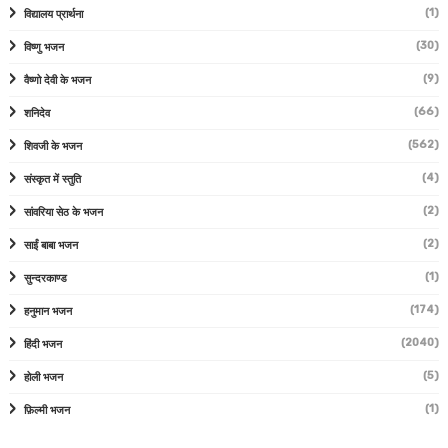
(1)
विद्यालय प्रार्थना
(30)
विष्णु भजन
(9)
वैष्णो देवी के भजन
(66)
शनिदेव
(562)
शिवजी के भजन
(4)
संस्कृत में स्तुति
(2)
सांवरिया सेठ के भजन
(2)
साईं बाबा भजन
(1)
सुन्दरकाण्ड
(174)
हनुमान भजन
(2040)
हिंदी भजन
(5)
होली भजन
(1)
फ़िल्मी भजन