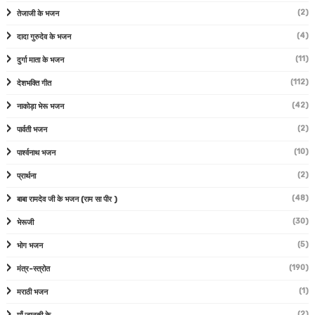
(2)
तेजाजी के भजन
(4)
दादा गुरुदेव के भजन
(11)
दुर्गा माता के भजन
(112)
देशभक्ति गीत
(42)
नाकोड़ा भेरू भजन
(2)
पार्वती भजन
(10)
पार्श्वनाथ भजन
(2)
प्रार्थना
(48)
बाबा रामदेव जी के भजन (राम सा पीर )
(30)
भेरूजी
(5)
भोग भजन
(190)
मंत्र-स्त्रोत
(1)
मराठी भजन
(2)