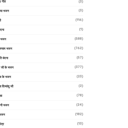
 गीत
(3)
(3)
्या भजन
(116)
ी
(1)
ंदना
(588)
ण भजन
(762)
 श्याम भजन
(57)
ि वंदना
(377)
 जी के भजन
(23)
देव के भजन
(2)
स दिव्यांशु जी
(78)
सा
(24)
वनी भजन
(182)
 भजन
(13)
ंत्र