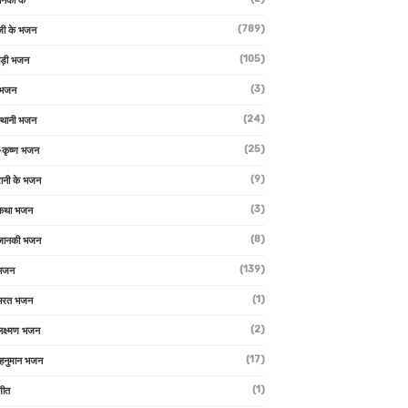
ानकी के
(789)
जी के भजन
(105)
ाड़ी भजन
(3)
 भजन
(24)
्थानी भजन
(25)
-कृष्ण भजन
(9)
रानी के भजन
(3)
 कथा भजन
(8)
जानकी भजन
(139)
 भजन
(1)
 भरत भजन
(2)
लक्ष्मण भजन
(17)
हनुमान भजन
(1)
गीत