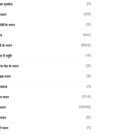
(1)
लय प्रार्थना
(30)
ु भजन
(9)
ो देवी के भजन
(66)
ेव
(562)
ी के भजन
(4)
त में स्तुति
(2)
रिया सेठ के भजन
(2)
 बाबा भजन
(1)
रकाण्ड
(174)
ान भजन
(2040)
ी भजन
(5)
 भजन
(1)
मी भजन