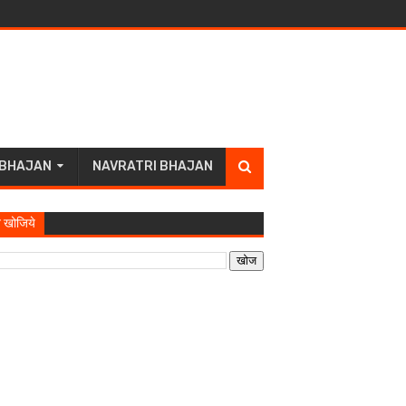
 BHAJAN
NAVRATRI BHAJAN
 खोजिये