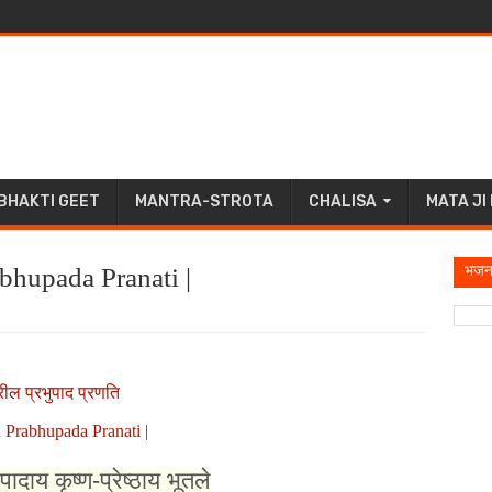
BHAKTI GEET
MANTRA-STROTA
CHALISA
MATA JI
भजन
rabhupada Pranati |
रील प्रभुपाद प्रणति
a Prabhupada Pranati |
पादाय कृष्ण-प्रेष्ठाय भूतले