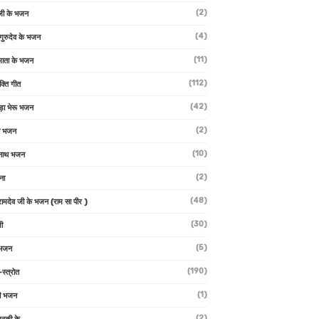
(2)
जी के भजन
(4)
 गुरुदेव के भजन
(11)
ा माता के भजन
(112)
क्ति गीत
(42)
ड़ा भेरू भजन
(2)
ती भजन
(10)
्वनाथ भजन
(2)
थना
(48)
 रामदेव जी के भजन (राम सा पीर )
(30)
ी
(5)
 भजन
(190)
-स्त्रोत
(1)
ी भजन
(2)