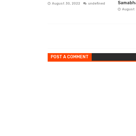
Samabha
August 30, 2022
undefined
August 
POST A COMMENT