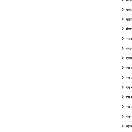
माँ ज
माता
मारव
मीरा
राजस
राधा
राधा
राम
राम 
राम
राम
राम 
राम-
लोक