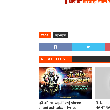
|| आप को
मारवाड़ी भजन 
TAGS:
मंत्र-स्त्रोत
RELATED POSTS
श्री शनि अष्टकम् लीरिक्स | shree
नीलांजन समा
shani ashtakam lyrics |
MANTRA 