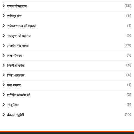
(35)
राजन जी महाराज
(6)
राजेन्द्र जैन
(1)
राजेश्वारा नन्द जी महाराज
(5)
राधाकृष्ण जी महाराज
(20)
लखबीर सिंह लक्खा
(3)
लता मंगेशकर
(4)
विक्की डी पारेख
(6)
विनोद अग्रवाल
(1)
वैभव बाघमार
(2)
श्री हित अम्बरीश जी
(9)
सोनू निगम
(16)
हंसराज रघुवंशी