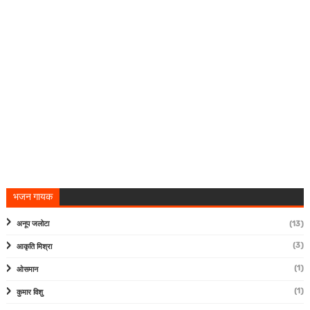
भजन गायक
अनूप जलोटा
(13)
(3)
आकृति मिश्रा
(1)
ओसमान
(1)
कुमार विशु