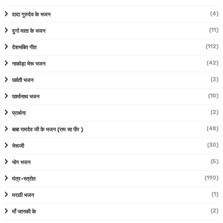
(4)
दादा गुरुदेव के भजन
(11)
दुर्गा माता के भजन
(112)
देशभक्ति गीत
(42)
नाकोड़ा भेरू भजन
(2)
पार्वती भजन
(10)
पार्श्वनाथ भजन
(2)
प्रार्थना
(48)
बाबा रामदेव जी के भजन (राम सा पीर )
(30)
भेरूजी
(5)
भोग भजन
(190)
मंत्र-स्त्रोत
(1)
मराठी भजन
(2)
माँ जानकी के