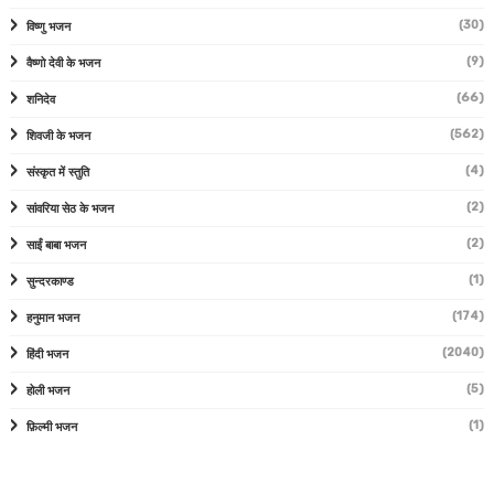
(30)
विष्णु भजन
(9)
वैष्णो देवी के भजन
(66)
शनिदेव
(562)
शिवजी के भजन
(4)
संस्कृत में स्तुति
(2)
सांवरिया सेठ के भजन
(2)
साईं बाबा भजन
(1)
सुन्दरकाण्ड
(174)
हनुमान भजन
(2040)
हिंदी भजन
(5)
होली भजन
(1)
फ़िल्मी भजन