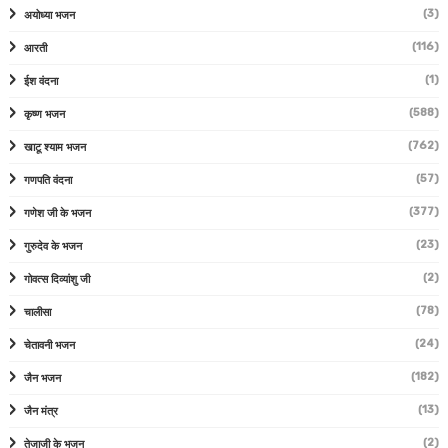
(3)
अयोध्या भजन
(116)
आरती
(1)
ईश वंदना
(588)
कृष्ण भजन
(762)
खाटू श्याम भजन
(57)
गणपति वंदना
(377)
गणेश जी के भजन
(23)
गुरुदेव के भजन
(2)
गोवत्स दिव्यांशु जी
(78)
चालीसा
(24)
चेतावनी भजन
(182)
जैन भजन
(13)
जैन मंत्र
(2)
तेजाजी के भजन