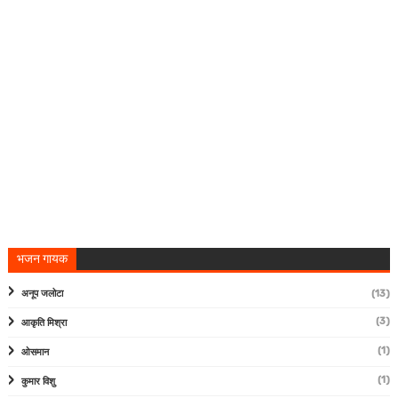
भजन गायक
अनूप जलोटा
(13)
(3)
आकृति मिश्रा
(1)
ओसमान
(1)
कुमार विशु