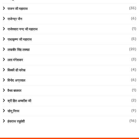
(35)
राजन जी महाराज
(6)
राजेन्द्र जैन
(1)
राजेश्वारा नन्द जी महाराज
(5)
राधाकृष्ण जी महाराज
(20)
लखबीर सिंह लक्खा
(3)
लता मंगेशकर
(4)
विक्की डी पारेख
(6)
विनोद अग्रवाल
(1)
वैभव बाघमार
(2)
श्री हित अम्बरीश जी
(9)
सोनू निगम
(16)
हंसराज रघुवंशी