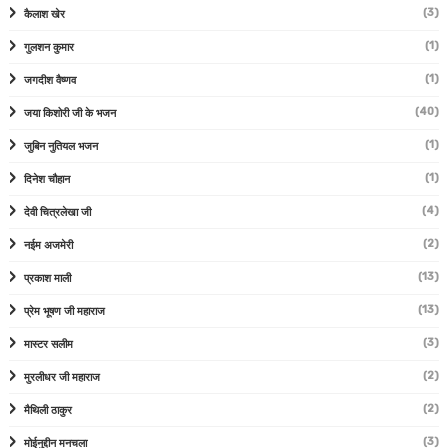
(3)
कैलाश खेर
(1)
गुलशन कुमार
(1)
जगदीश वैष्णव
(40)
जया किशोरी जी के भजन
(1)
जुबिन नुतियल भजन
(1)
दिनेश चौहान
(4)
देवी चित्रलेखा जी
(2)
नईम अजमेरी
(13)
प्रकाश माली
(13)
प्रेम भूषण जी महाराज
(3)
मास्टर सलीम
(2)
मुरलीधर जी महाराज
(2)
मैथिली ठाकुर
(3)
मोईनुद्दीन मनचला