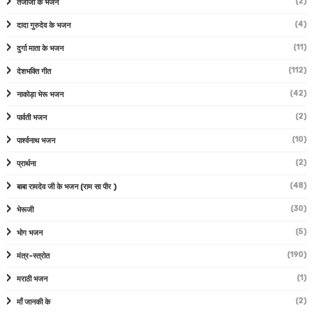
(2)
तेजाजी के भजन
(4)
दादा गुरुदेव के भजन
(11)
दुर्गा माता के भजन
(112)
देशभक्ति गीत
(42)
नाकोड़ा भेरू भजन
(2)
पार्वती भजन
(10)
पार्श्वनाथ भजन
(2)
प्रार्थना
(48)
बाबा रामदेव जी के भजन (राम सा पीर )
(30)
भेरूजी
(5)
भोग भजन
(190)
मंत्र-स्त्रोत
(1)
मराठी भजन
(2)
माँ जानकी के