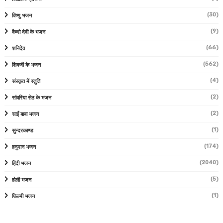
(30)
विष्णु भजन
(9)
वैष्णो देवी के भजन
(66)
शनिदेव
(562)
शिवजी के भजन
(4)
संस्कृत में स्तुति
(2)
सांवरिया सेठ के भजन
(2)
साईं बाबा भजन
(1)
सुन्दरकाण्ड
(174)
हनुमान भजन
(2040)
हिंदी भजन
(5)
होली भजन
(1)
फ़िल्मी भजन