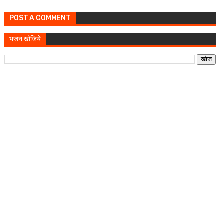
POST A COMMENT
भजन खोजिये