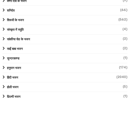
(9)
वैष्णो देवी के भजन
(66)
शनिदेव
(562)
शिवजी के भजन
(4)
संस्कृत में स्तुति
(2)
सांवरिया सेठ के भजन
(2)
साईं बाबा भजन
(1)
सुन्दरकाण्ड
(174)
हनुमान भजन
(2040)
हिंदी भजन
(5)
होली भजन
(1)
फ़िल्मी भजन