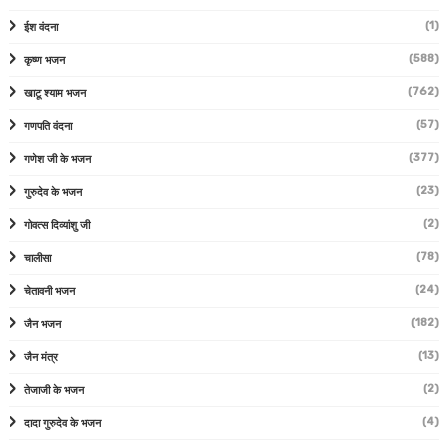
(1)
ईश वंदना
(588)
कृष्ण भजन
(762)
खाटू श्याम भजन
(57)
गणपति वंदना
(377)
गणेश जी के भजन
(23)
गुरुदेव के भजन
(2)
गोवत्स दिव्यांशु जी
(78)
चालीसा
(24)
चेतावनी भजन
(182)
जैन भजन
(13)
जैन मंत्र
(2)
तेजाजी के भजन
(4)
दादा गुरुदेव के भजन