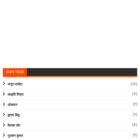
भजन गायक
अनूप जलोटा
(13)
(3)
आकृति मिश्रा
(1)
ओसमान
(1)
कुमार विशु
(3)
कैलाश खेर
(1)
गुलशन कुमार