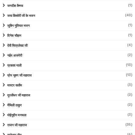
(1)
जगदीश वैष्णव
(40)
जया किशोरी जी के भजन
(1)
जुबिन नुतियल भजन
(1)
दिनेश चौहान
(4)
देवी चित्रलेखा जी
(2)
नईम अजमेरी
(13)
प्रकाश माली
(13)
प्रेम भूषण जी महाराज
(3)
मास्टर सलीम
(2)
मुरलीधर जी महाराज
(2)
मैथिली ठाकुर
(3)
मोईनुद्दीन मनचला
(35)
राजन जी महाराज
(6)