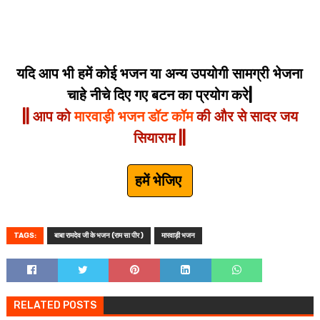
यदि आप भी हमें कोई भजन या अन्य उपयोगी सामग्री भेजना
चाहे नीचे दिए गए बटन का प्रयोग करे|
|| आप को
मारवाड़ी भजन डॉट कॉम
की और से सादर जय
सियाराम ||
हमें भेजिए
TAGS:
बाबा रामदेव जी के भजन (राम सा पीर )
मारवाड़ी भजन
RELATED POSTS