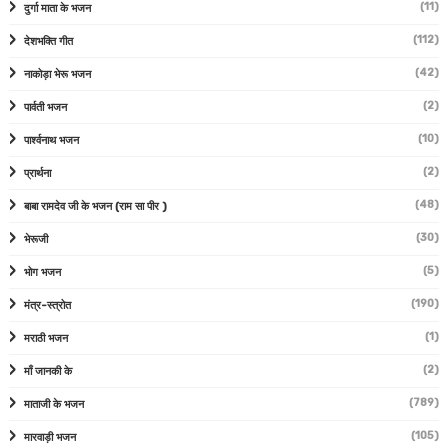
(11)
दुर्गा माता के भजन
(112)
देशभक्ति गीत
(42)
नाकोड़ा भेरू भजन
(2)
पार्वती भजन
(10)
पार्श्वनाथ भजन
(2)
प्रार्थना
(48)
बाबा रामदेव जी के भजन (राम सा पीर )
(30)
भेरूजी
(5)
भोग भजन
(190)
मंत्र-स्त्रोत
(1)
मराठी भजन
(2)
माँ जानकी के
(789)
माताजी के भजन
(105)
मारवाड़ी भजन