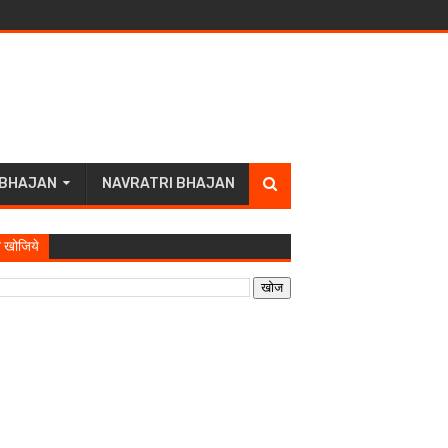
 BHAJAN
NAVRATRI BHAJAN
 खोजिये