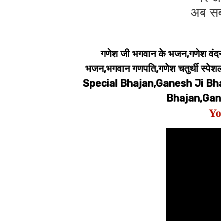
अब सब
गणेश जी भगवान के भजन,गणेश वंदना
भजन,भगवान गणपति,गणेश चतुर्थी 
Special Bhajan,Ganesh Ji Bh
Bhajan,Gan
Yo