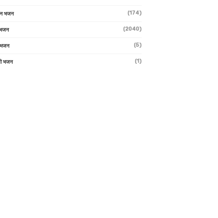
(174)
ान भजन
(2040)
ी भजन
(5)
 भजन
(1)
मी भजन