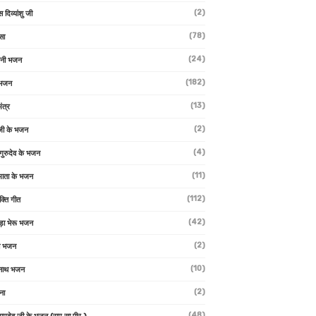
(2)
स दिव्यांशु जी
(78)
सा
(24)
वनी भजन
(182)
 भजन
(13)
ंत्र
(2)
जी के भजन
(4)
 गुरुदेव के भजन
(11)
ा माता के भजन
(112)
क्ति गीत
(42)
ड़ा भेरू भजन
(2)
ती भजन
(10)
्वनाथ भजन
(2)
थना
(48)