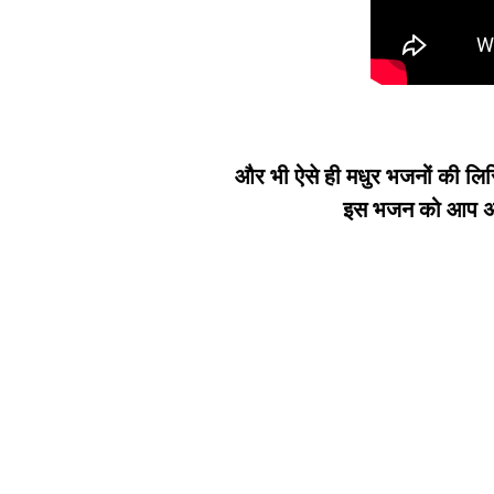
और भी ऐसे ही मधुर भजनों की लिर
इस भजन को आप अपन