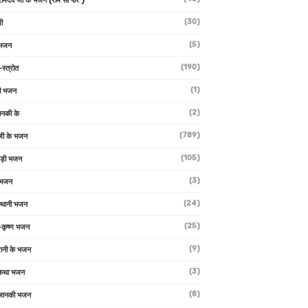
 रामदेव जी के भजन (राम सा पीर )
(30)
ी
(5)
 भजन
(190)
-स्त्रोत
(1)
ी भजन
(2)
ानकी के
(789)
जी के भजन
(105)
ाड़ी भजन
(3)
 भजन
(24)
्थानी भजन
(25)
-कृष्ण भजन
(9)
रानी के भजन
(3)
 कथा भजन
(8)
जानकी भजन