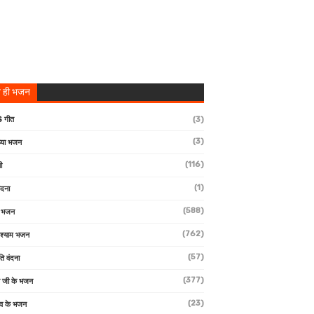
 ही भजन
 गीत
(3)
(3)
्या भजन
(116)
ी
(1)
ंदना
(588)
ण भजन
(762)
 श्याम भजन
(57)
ि वंदना
(377)
 जी के भजन
(23)
देव के भजन