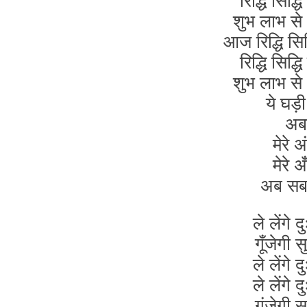
रिद्धि सिद
शुभ लाभ से
आज रिद्धि सि
रिद्धि सिद
शुभ लाभ से
ये घड़ी
अब 
मेरे 
मेरे 
अब स
ले लेंगे 
गूँजेगी
ले लेंगे 
ले लेंगे 
गूंजेगी