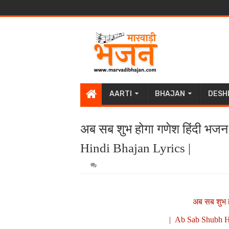
AARTI
BHAJAN
DESH
अब सब शुभ होगा गणेश हिंदी भ
Hindi Bhajan Lyrics |
अब सब शुभ ह
| Ab Sab Shubh Ho