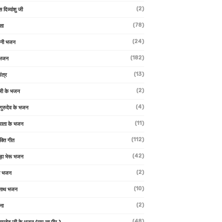
(2)
स दिव्यांशु जी
(78)
सा
(24)
वनी भजन
(182)
 भजन
(13)
ंत्र
(2)
जी के भजन
(4)
 गुरुदेव के भजन
(11)
ा माता के भजन
(112)
क्ति गीत
(42)
ड़ा भेरू भजन
(2)
ती भजन
(10)
्वनाथ भजन
(2)
थना
(48)