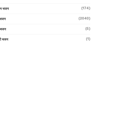
(174)
ान भजन
(2040)
ी भजन
(5)
 भजन
(1)
मी भजन