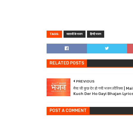
TAGS:
माताजी के भजन
हिन्दी भजन
RELATED POSTS
PREVIOUS
मैया जी कुछ देर हो गयी भजन लीरिक्स | Ma
Kuch Der Ho Gayi Bhajan Lyrics
POST A COMMENT