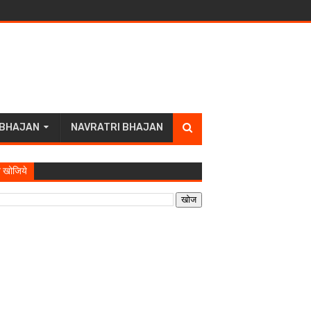
 BHAJAN
NAVRATRI BHAJAN
 खोजिये