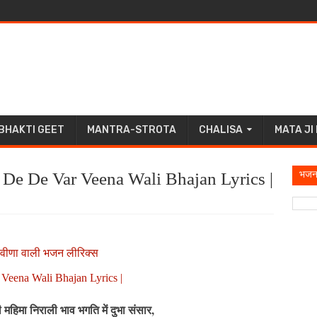
BHAKTI GEET
MANTRA-STROTA
CHALISA
MATA JI
भजन
स | De De Var Veena Wali Bhajan Lyrics |
र वीणा वाली भजन लीरिक्स
 Veena Wali Bhajan Lyrics |
री महिमा निराली भाव भगति में दुभा संसार,