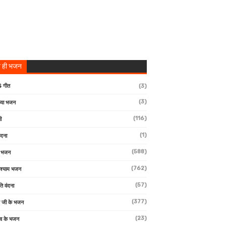
 ही भजन
 गीत
(3)
(3)
्या भजन
(116)
ी
(1)
ंदना
(588)
ण भजन
(762)
 श्याम भजन
(57)
ि वंदना
(377)
 जी के भजन
(23)
देव के भजन