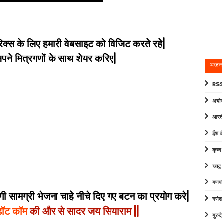
िक्स के लिए हमारी वेबसाइट को विजिट करते रहे|
े मित्रगणों के साथ शेयर करिए|
भजन
RSS
अयोध
आरत
ईश व
कृष्
खाटू
गणपत
 सामग्री भेजना चाहे नीचे दिए गए बटन का प्रयोग करे|
गणेश
डॉट कॉम
की और से सादर जय सियाराम ||
गुरु