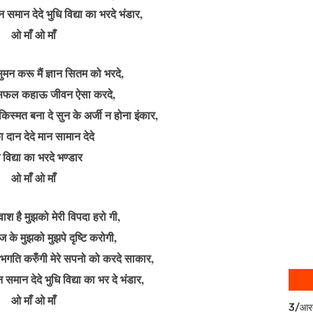
न समान देदे भुधि विद्या का भरदे भंडार,
ओ माँ ओ माँ
ुमन करू मैं ज्ञान सितम को भरदे,
मैं सफल कहाऊ जीवन ऐसा करदे,
किस्मत बना दे सुन के अर्जी न होना इंकार,
ा दान देदे मान सामान देदे
 विद्या का भरदे भण्डार
ओ माँ ओ माँ
वाश है मुझको मेरी विपदा हरो गी,
 के मुझको मुझपे दृष्टि करोगी,
ी भगति करुँगी मेरे सपनो को करदे साकार,
न समान देदे भुधि विद्या का भर दे भंडार,
ओ माँ ओ माँ
3/आर