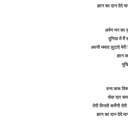
ज्ञान का दान देदे मा
अर्पण मन का स
दुनिया में 
अपनी ममता लुटादे मेरी 
ज्ञान क
भुधि
वन्य करू विश्
सेवा दार समज
तेरी विनती करुँगी तेर
ज्ञान का दान देदे मा