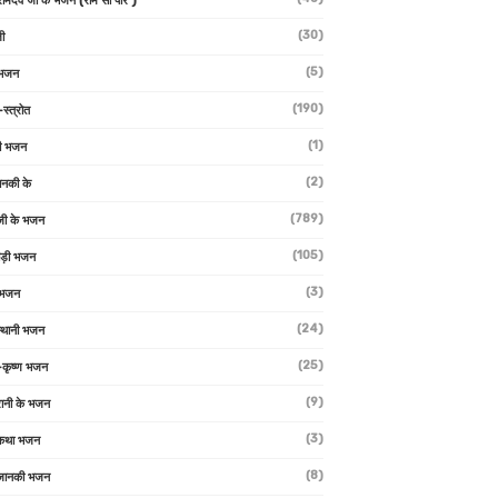
 रामदेव जी के भजन (राम सा पीर )
(30)
ी
(5)
 भजन
(190)
-स्त्रोत
(1)
ी भजन
(2)
ानकी के
(789)
जी के भजन
(105)
ाड़ी भजन
(3)
 भजन
(24)
्थानी भजन
(25)
-कृष्ण भजन
(9)
रानी के भजन
(3)
 कथा भजन
(8)
जानकी भजन