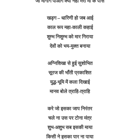
जो मांगोगे पाओगे क्या नहीं मेरी माँ के पास
खड्ग – धारिणी हो जब आई
काल रूप महा-काली कहाई
शुम्भ निशुम्भ को मार गिराया
देवों को भय-मुक्त बनाया
अग्निशिखा से हुई सुशोभित
सूरज की भाँती प्रकाशित
युद्ध-भूमि में कला दिखाई
मानव बोले त्राहि-त्राहि
करे जो इसका जाप निरंतर
चले ना उस पर टोना मंत्र
शुभ-अशुभ सब इसकी माया
किसी ने इसका पार ना पाया