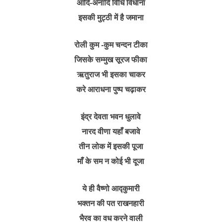
आदि-अनादि विधि विधाना
इसकी मुट्ठी में है जमाना
रोली कुम -कुम चन्दन टीका
जिसके सम्मुख सूरज फीका
ऋतुराज भी इसका चाकर
करे आराधना पुष्प चढ़ाकर
इंद्र देवता भवन धुलावे
नारद वीणा यहाँ बजावे
तीन लोक में इसकी पूजा
माँ के सम न कोई भी दूजा
ये ही वैष्णो आद्कुमारी
भक्तन की पत राखनहारी
भैरव का वध करने वाली