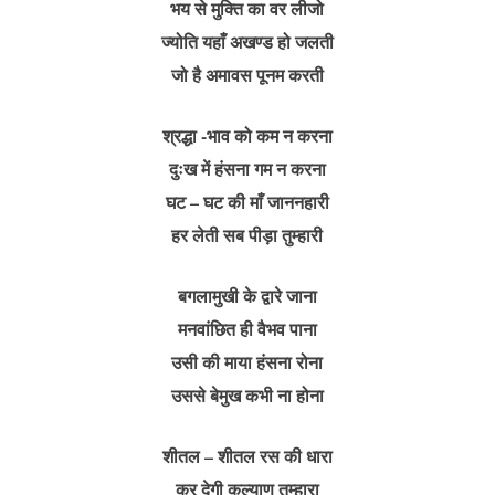
भय से मुक्ति का वर लीजो
ज्योति यहाँ अखण्ड हो जलती
जो है अमावस पूनम करती
श्रद्धा -भाव को कम न करना
दुःख में हंसना गम न करना
घट – घट की माँ जाननहारी
हर लेती सब पीड़ा तुम्हारी
बगलामुखी के द्वारे जाना
मनवांछित ही वैभव पाना
उसी की माया हंसना रोना
उससे बेमुख कभी ना होना
शीतल – शीतल रस की धारा
कर देगी कल्याण तुम्हारा