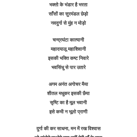
भक्तो के भंडार है भरता
साँसों का सुरमंडल छेड़ो
नवदुर्गा से मुंह न मोड़ो
चन्द्रघंटा कात्यानी
महादयालू महाशिवानी
इसकी भक्ति कष्ट निवारे
भवसिंधु से पार उतारे
अगम अनंत अगोचर मैया
शीतल मधुकर इसकी छैया
सृष्टि का है मूल भवानी
इसे कभी न भूलो प्राणी
दुर्गा की कर साधना, मन में रख विश्वास