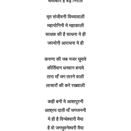
चमत्कार है बड़े निराले
मृत संजीवनी विध्यावाली
महायोगिनी ये महाकाली
साधक की है साधना ये ही
जपयोगी आराधना ये ही
करुणा की जब नजर घुमावे
कीर्तिमान धनवान बनावे
तारा माँ जग तारने वाली
लाचारों की करे रखवाली
कही बनी ये आशापुरनी
आश्रय दाती माँ जगजननी
ये ही है विन्धेश्वारी मैया
है वो जगभुवनेश्वरी मैया