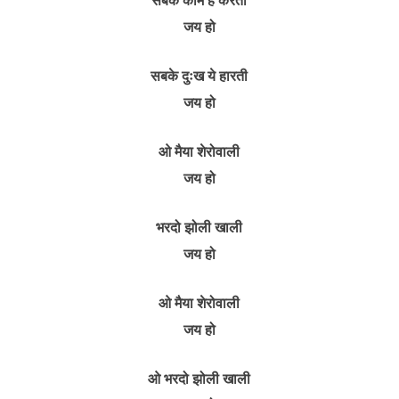
जय हो
सबके दुःख ये हारती
जय हो
ओ मैया शेरोवाली
जय हो
भरदो झोली खाली
जय हो
ओ मैया शेरोवाली
जय हो
ओ भरदो झोली खाली