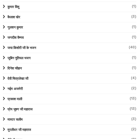
(1)
कुमार विशु
(3)
कैलाश खेर
(1)
गुलशन कुमार
(1)
जगदीश वैष्णव
(40)
जया किशोरी जी के भजन
(1)
जुबिन नुतियल भजन
(1)
दिनेश चौहान
(4)
देवी चित्रलेखा जी
(2)
नईम अजमेरी
(13)
प्रकाश माली
(13)
प्रेम भूषण जी महाराज
(3)
मास्टर सलीम
(2)
मुरलीधर जी महाराज