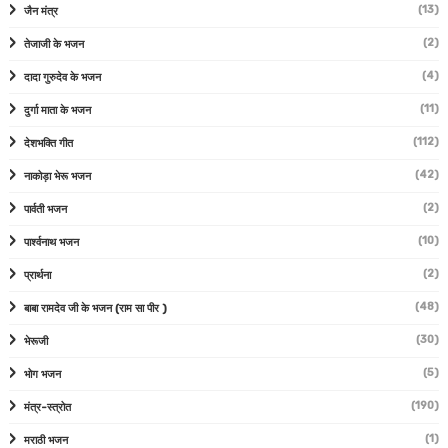
(13)
जैन मंत्र
(2)
तेजाजी के भजन
(4)
दादा गुरुदेव के भजन
(11)
दुर्गा माता के भजन
(112)
देशभक्ति गीत
(42)
नाकोड़ा भेरू भजन
(2)
पार्वती भजन
(10)
पार्श्वनाथ भजन
(2)
प्रार्थना
(48)
बाबा रामदेव जी के भजन (राम सा पीर )
(30)
भेरूजी
(5)
भोग भजन
(190)
मंत्र-स्त्रोत
(1)
मराठी भजन