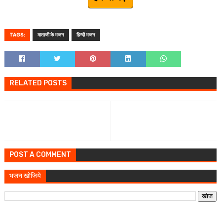
TAGS:
माताजी के भजन
हिन्दी भजन
RELATED POSTS
POST A COMMENT
भजन खोजिये