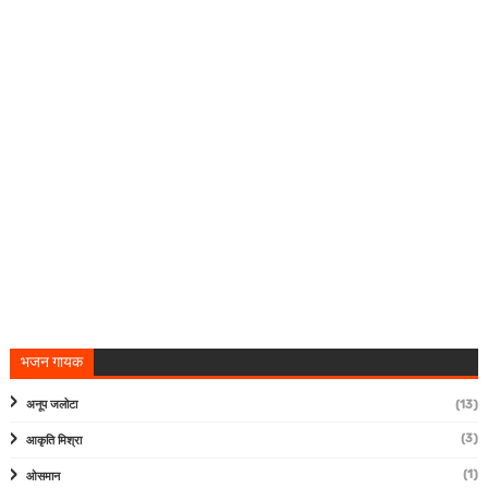
भजन गायक
अनूप जलोटा
(13)
(3)
आकृति मिश्रा
(1)
ओसमान