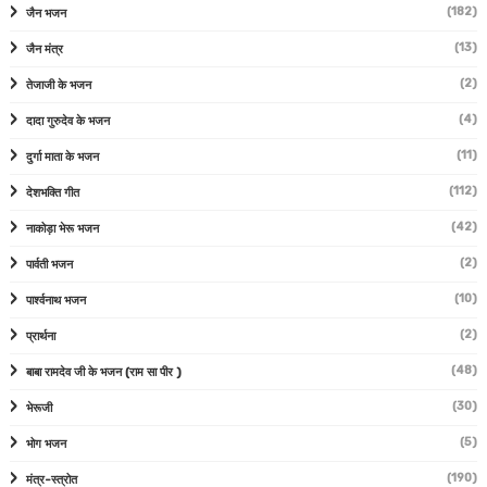
(182)
जैन भजन
(13)
जैन मंत्र
(2)
तेजाजी के भजन
(4)
दादा गुरुदेव के भजन
(11)
दुर्गा माता के भजन
(112)
देशभक्ति गीत
(42)
नाकोड़ा भेरू भजन
(2)
पार्वती भजन
(10)
पार्श्वनाथ भजन
(2)
प्रार्थना
(48)
बाबा रामदेव जी के भजन (राम सा पीर )
(30)
भेरूजी
(5)
भोग भजन
(190)
मंत्र-स्त्रोत