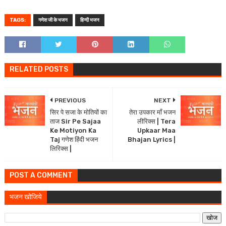
TAGS:
गणेश जी के भजन
हिन्दी भजन
RELATED POSTS
PREVIOUS
NEXT
सिर पे सजा के मोतियों का
तेरा उपकार माँ भजन
ताज Sir Pe Sajaa
लीरिक्स | Tera
Ke Motiyon Ka
Upkaar Maa
Taj गणेश हिंदी भजन
Bhajan Lyrics |
लिरिक्स |
POST A COMMENT
भजन खोजिये