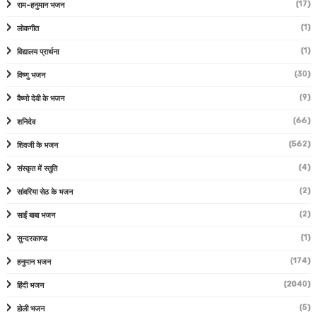
(17)
राम-हनुमान भजन
(1)
लोकगीत
(1)
विद्यालय प्रार्थना
(30)
विष्णु भजन
(9)
वैष्णो देवी के भजन
(66)
शनिदेव
(562)
शिवजी के भजन
(4)
संस्कृत में स्तुति
(2)
सांवरिया सेठ के भजन
(2)
साईं बाबा भजन
(1)
सुन्दरकाण्ड
(174)
हनुमान भजन
(2040)
हिंदी भजन
(5)
होली भजन