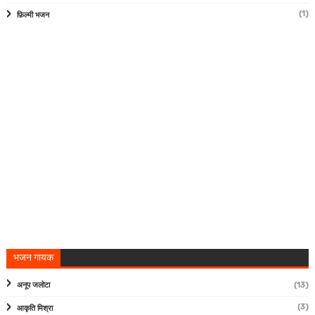
(1)
फ़िल्मी भजन
भजन गायक
अनूप जलोटा
(13)
(3)
आकृति मिश्रा