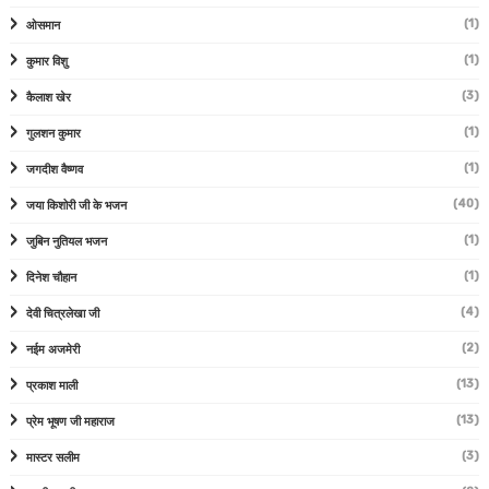
(1)
ओसमान
(1)
कुमार विशु
(3)
कैलाश खेर
(1)
गुलशन कुमार
(1)
जगदीश वैष्णव
(40)
जया किशोरी जी के भजन
(1)
जुबिन नुतियल भजन
(1)
दिनेश चौहान
(4)
देवी चित्रलेखा जी
(2)
नईम अजमेरी
(13)
प्रकाश माली
(13)
प्रेम भूषण जी महाराज
(3)
मास्टर सलीम