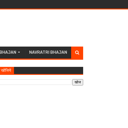
 BHAJAN
NAVRATRI BHAJAN
 खोजिये