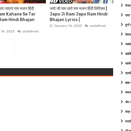
तेजा
 तर जाएगा राम भजन हिंदी
जपो जी राम जपो राम भजन हिंदी लिरिक्स |
| Ram Kahane Se Tar
Japo Ji Ram Japo Ram Hindi
दादा
Ram Hindi Bhajan
Bhajan Lyrics |
दुर्ग
January 14, 2023
undefined
 16, 2023
undefined
देशभ
नाको
पार्व
पार्श
प्रार्
बाबा
भेरूज
भोग
मंत्र
मराठ