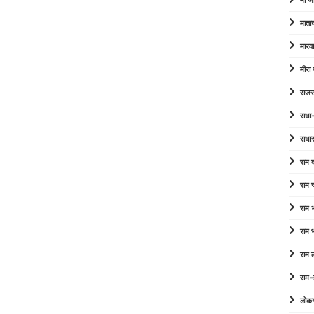
माँ ज
माता
मारव
मीरा
राजस
राधा
राधा
राम
राम 
राम
राम
राम 
राम-
लोक