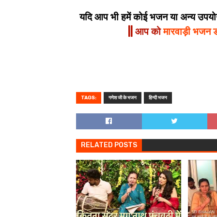
यदि आप भी हमें कोई भजन या अन्य उपयोगी
|| आप को
मारवाड़ी भजन 
TAGS:
गणेश जी के भजन
हिन्दी भजन
RELATED POSTS