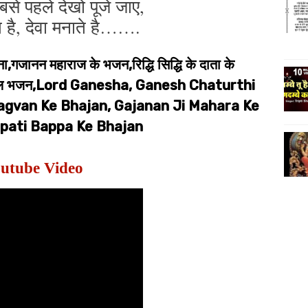
सबसे पहले देखो पूजे जाए,
 है, देवा मनाते है…….
,गजानन महाराज के भजन,रिद्धि सिद्धि के दाता के
स्पेशल भजन,Lord Ganesha, Ganesh Chaturthi
agvan Ke Bhajan, Gajanan Ji Mahara Ke
pati Bappa Ke Bhajan
utube Video