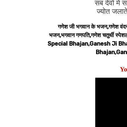
सब देवो में 
ज्योत जलाते
गणेश जी भगवान के भजन,गणेश वंदना
भजन,भगवान गणपति,गणेश चतुर्थी 
Special Bhajan,Ganesh Ji Bh
Bhajan,Gan
Yo