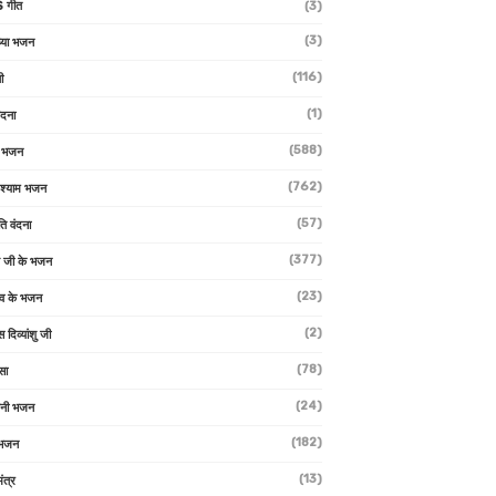
 गीत
(3)
(3)
्या भजन
(116)
ी
(1)
ंदना
(588)
ण भजन
(762)
 श्याम भजन
(57)
ि वंदना
(377)
 जी के भजन
(23)
देव के भजन
(2)
स दिव्यांशु जी
(78)
सा
(24)
वनी भजन
(182)
 भजन
(13)
ंत्र