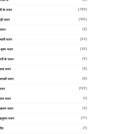
ानकी के
(789)
जी के भजन
(105)
ाड़ी भजन
(3)
 भजन
(24)
्थानी भजन
(25)
-कृष्ण भजन
(9)
रानी के भजन
(3)
 कथा भजन
(8)
जानकी भजन
(139)
 भजन
(1)
 भरत भजन
(2)
लक्ष्मण भजन
(17)
हनुमान भजन
(1)
गीत