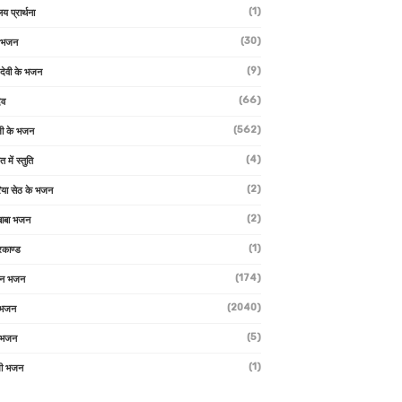
(1)
लय प्रार्थना
(30)
ु भजन
(9)
ो देवी के भजन
(66)
ेव
(562)
ी के भजन
(4)
त में स्तुति
(2)
रिया सेठ के भजन
(2)
 बाबा भजन
(1)
रकाण्ड
(174)
ान भजन
(2040)
ी भजन
(5)
 भजन
(1)
मी भजन