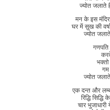
ज्योत जलाते 
मन के इस मंदिर
घर में सुख की वर्
ज्योत जलाते
गणपति ज
करक
भक्तो
गम 
ज्योत जलाते
एक दन्त और लम्
रिद्धि सिद्धि
चार भुजाधारी य