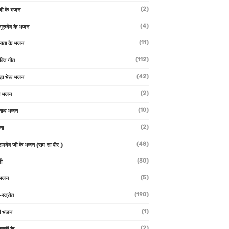
(2)
जी के भजन
(4)
 गुरुदेव के भजन
(11)
ा माता के भजन
(112)
क्ति गीत
(42)
ड़ा भेरू भजन
(2)
ती भजन
(10)
्वनाथ भजन
(2)
थना
(48)
 रामदेव जी के भजन (राम सा पीर )
(30)
ी
(5)
 भजन
(190)
-स्त्रोत
(1)
ी भजन
(2)