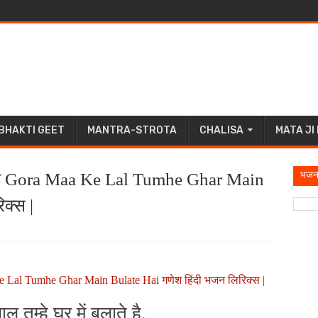
BHAKTI GEET
MANTRA-STROTA
CHALISA
MATA JI
भजन
ुलाते है Gora Maa Ke Lal Tumhe Ghar Main
क्स |
Maa Ke Lal Tumhe Ghar Main Bulate Hai गणेश हिंदी भजन लिरिक्स |
ाल तुम्हे घर में बुलाते है,