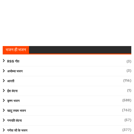
भजन ही भजन
RSS गीत
(3)
(3)
अयोध्या भजन
(116)
आरती
(1)
ईश वंदना
(588)
कृष्ण भजन
(762)
खाटू श्याम भजन
(57)
गणपति वंदना
(377)
गणेश जी के भजन