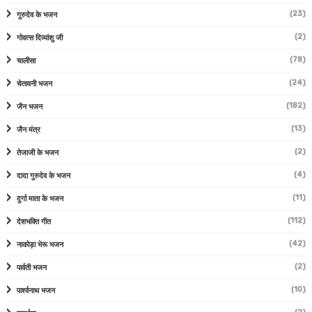
(23)
गुरुदेव के भजन
(2)
गोवत्स दिव्यांशु जी
(78)
चालीसा
(24)
चेतावनी भजन
(182)
जैन भजन
(13)
जैन मंत्र
(2)
तेजाजी के भजन
(4)
दादा गुरुदेव के भजन
(11)
दुर्गा माता के भजन
(112)
देशभक्ति गीत
(42)
नाकोड़ा भेरू भजन
(2)
पार्वती भजन
(10)
पार्श्वनाथ भजन