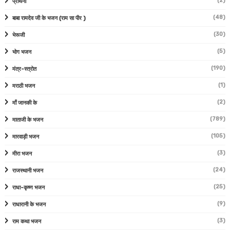
(2)
प्रार्थना
(48)
बाबा रामदेव जी के भजन (राम सा पीर )
(30)
भेरूजी
(5)
भोग भजन
(190)
मंत्र-स्त्रोत
(1)
मराठी भजन
(2)
माँ जानकी के
(789)
माताजी के भजन
(105)
मारवाड़ी भजन
(3)
मीरा भजन
(24)
राजस्थानी भजन
(25)
राधा-कृष्ण भजन
(9)
राधारानी के भजन
(3)
राम कथा भजन