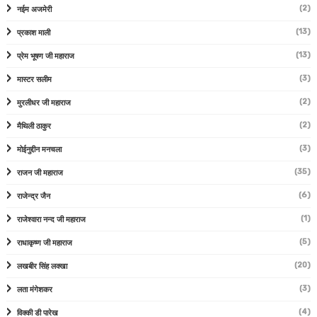
(2)
नईम अजमेरी
(13)
प्रकाश माली
(13)
प्रेम भूषण जी महाराज
(3)
मास्टर सलीम
(2)
मुरलीधर जी महाराज
(2)
मैथिली ठाकुर
(3)
मोईनुद्दीन मनचला
(35)
राजन जी महाराज
(6)
राजेन्द्र जैन
(1)
राजेश्वारा नन्द जी महाराज
(5)
राधाकृष्ण जी महाराज
(20)
लखबीर सिंह लक्खा
(3)
लता मंगेशकर
(4)
विक्की डी पारेख