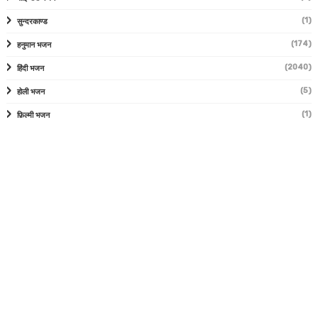
(1)
सुन्दरकाण्ड
(174)
हनुमान भजन
(2040)
हिंदी भजन
(5)
होली भजन
(1)
फ़िल्मी भजन