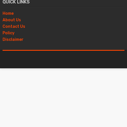
QUICK LINKS
Home
About Us
Contact Us
Policy
Disclaimer