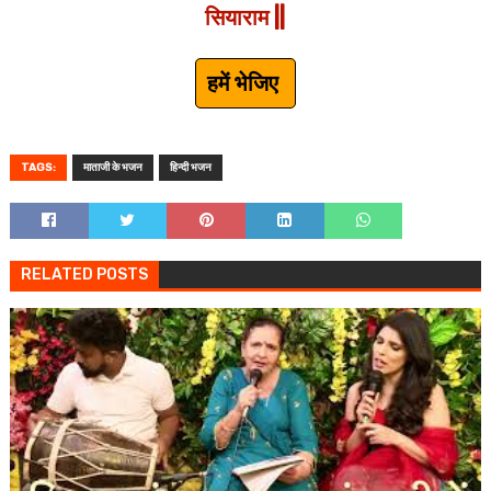
सियाराम ||
हमें भेजिए
TAGS:
माताजी के भजन
हिन्दी भजन
RELATED POSTS