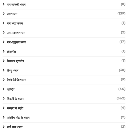
(8)
राम जानकी भजन
(139)
राम भजन
(1)
राम भरत भजन
(2)
राम लक्ष्मण भजन
(17)
राम-हनुमान भजन
(1)
लोकगीत
(1)
विद्यालय प्रार्थना
(30)
विष्णु भजन
(9)
वैष्णो देवी के भजन
(66)
शनिदेव
(562)
शिवजी के भजन
(4)
संस्कृत में स्तुति
(2)
सांवरिया सेठ के भजन
(2)
साईं बाबा भजन