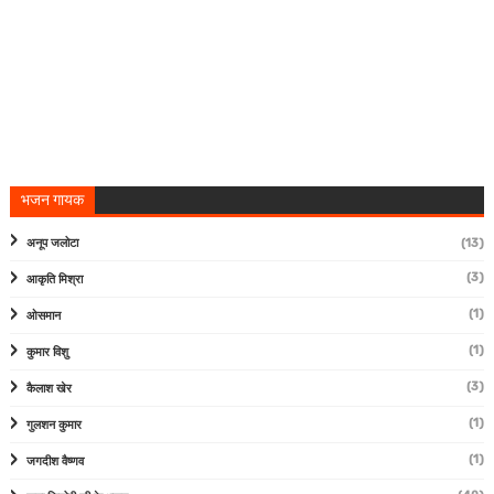
भजन गायक
अनूप जलोटा
(13)
(3)
आकृति मिश्रा
(1)
ओसमान
(1)
कुमार विशु
(3)
कैलाश खेर
(1)
गुलशन कुमार
(1)
जगदीश वैष्णव