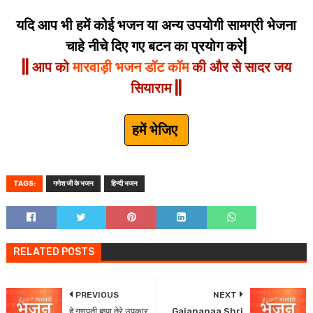
यदि आप भी हमें कोई भजन या अन्य उपयोगी सामग्री भेजना
चाहे नीचे दिए गए बटन का प्रयोग करे|
|| आप को
मारवाड़ी भजन डॉट कॉम
की और से सादर जय
सियाराम ||
हमें भेजिए
TAGS:
गणेश जी के भजन
हिन्दी भजन
RELATED POSTS
PREVIOUS
NEXT
हे गणपती बप्पा तेरे उपकार
Gajananaa Shri