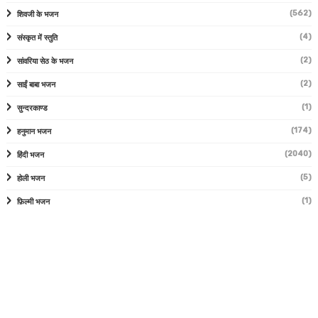
(562)
शिवजी के भजन
(4)
संस्कृत में स्तुति
(2)
सांवरिया सेठ के भजन
(2)
साईं बाबा भजन
(1)
सुन्दरकाण्ड
(174)
हनुमान भजन
(2040)
हिंदी भजन
(5)
होली भजन
(1)
फ़िल्मी भजन