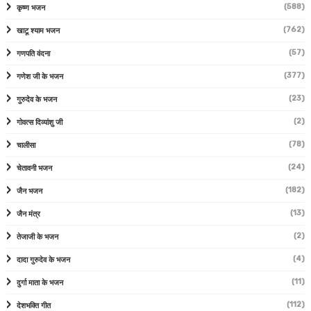
(588)
कृष्ण भजन
(762)
खाटू श्याम भजन
(57)
गणपति वंदना
(377)
गणेश जी के भजन
(23)
गुरुदेव के भजन
(2)
गोवत्स दिव्यांशु जी
(78)
चालीसा
(24)
चेतावनी भजन
(182)
जैन भजन
(13)
जैन मंत्र
(2)
तेजाजी के भजन
(4)
दादा गुरुदेव के भजन
(11)
दुर्गा माता के भजन
(112)
देशभक्ति गीत