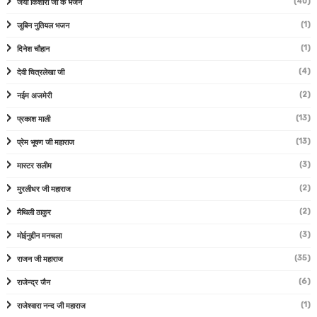
(40)
जया किशोरी जी के भजन
(1)
जुबिन नुतियल भजन
(1)
दिनेश चौहान
(4)
देवी चित्रलेखा जी
(2)
नईम अजमेरी
(13)
प्रकाश माली
(13)
प्रेम भूषण जी महाराज
(3)
मास्टर सलीम
(2)
मुरलीधर जी महाराज
(2)
मैथिली ठाकुर
(3)
मोईनुद्दीन मनचला
(35)
राजन जी महाराज
(6)
राजेन्द्र जैन
(1)
राजेश्वारा नन्द जी महाराज