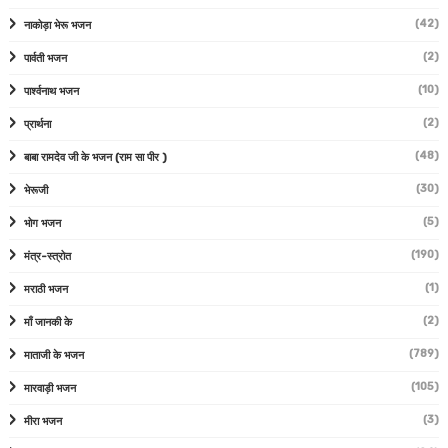
(42)
नाकोड़ा भेरू भजन
(2)
पार्वती भजन
(10)
पार्श्वनाथ भजन
(2)
प्रार्थना
(48)
बाबा रामदेव जी के भजन (राम सा पीर )
(30)
भेरूजी
(5)
भोग भजन
(190)
मंत्र-स्त्रोत
(1)
मराठी भजन
(2)
माँ जानकी के
(789)
माताजी के भजन
(105)
मारवाड़ी भजन
(3)
मीरा भजन