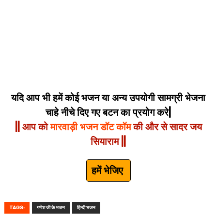
यदि आप भी हमें कोई भजन या अन्य उपयोगी सामग्री भेजना
चाहे नीचे दिए गए बटन का प्रयोग करे|
|| आप को
मारवाड़ी भजन डॉट कॉम
की और से सादर जय
सियाराम ||
हमें भेजिए
TAGS:
गणेश जी के भजन
हिन्दी भजन