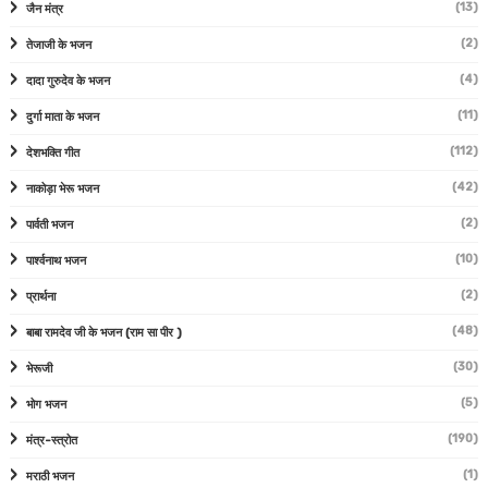
(13)
जैन मंत्र
(2)
तेजाजी के भजन
(4)
दादा गुरुदेव के भजन
(11)
दुर्गा माता के भजन
(112)
देशभक्ति गीत
(42)
नाकोड़ा भेरू भजन
(2)
पार्वती भजन
(10)
पार्श्वनाथ भजन
(2)
प्रार्थना
(48)
बाबा रामदेव जी के भजन (राम सा पीर )
(30)
भेरूजी
(5)
भोग भजन
(190)
मंत्र-स्त्रोत
(1)
मराठी भजन