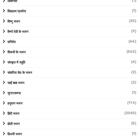
(1)
लोकगीत
(1)
विद्यालय प्रार्थना
(30)
विष्णु भजन
(9)
वैष्णो देवी के भजन
(66)
शनिदेव
(562)
शिवजी के भजन
(4)
संस्कृत में स्तुति
(2)
सांवरिया सेठ के भजन
(2)
साईं बाबा भजन
(1)
सुन्दरकाण्ड
(174)
हनुमान भजन
(2040)
हिंदी भजन
(5)
होली भजन
(1)
फ़िल्मी भजन