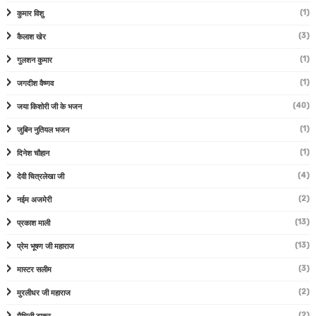
(1)
कुमार विशु
(3)
कैलाश खेर
(1)
गुलशन कुमार
(1)
जगदीश वैष्णव
(40)
जया किशोरी जी के भजन
(1)
जुबिन नुतियल भजन
(1)
दिनेश चौहान
(4)
देवी चित्रलेखा जी
(2)
नईम अजमेरी
(13)
प्रकाश माली
(13)
प्रेम भूषण जी महाराज
(3)
मास्टर सलीम
(2)
मुरलीधर जी महाराज
(2)