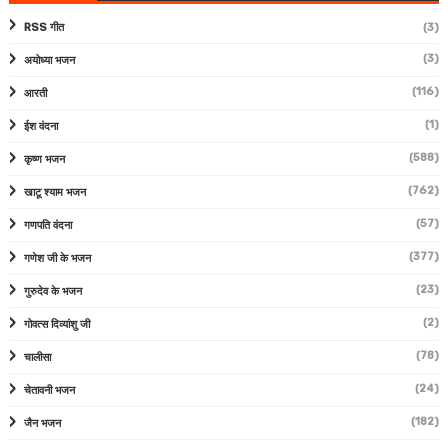
RSS गीत
(3)
(3)
अयोध्या भजन
(116)
आरती
(1)
ईश वंदना
(588)
कृष्ण भजन
(762)
खाटू श्याम भजन
(57)
गणपति वंदना
(377)
गणेश जी के भजन
(23)
गुरुदेव के भजन
(2)
गोवत्स दिव्यांशु जी
(78)
चालीसा
(24)
चेतावनी भजन
(182)
जैन भजन