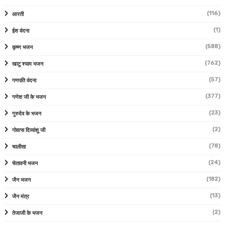
(116)
आरती
(1)
ईश वंदना
(588)
कृष्ण भजन
(762)
खाटू श्याम भजन
(57)
गणपति वंदना
(377)
गणेश जी के भजन
(23)
गुरुदेव के भजन
(2)
गोवत्स दिव्यांशु जी
(78)
चालीसा
(24)
चेतावनी भजन
(182)
जैन भजन
(13)
जैन मंत्र
(2)
तेजाजी के भजन