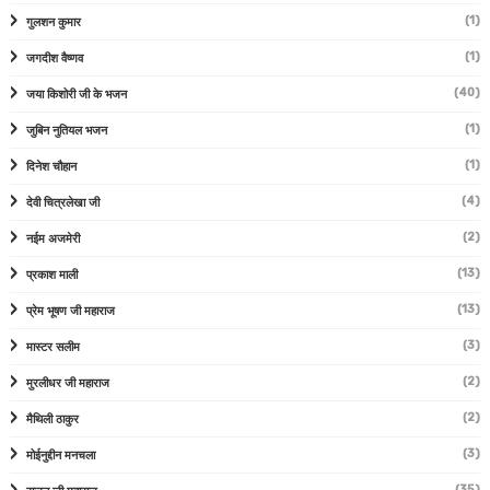
(1)
गुलशन कुमार
(1)
जगदीश वैष्णव
(40)
जया किशोरी जी के भजन
(1)
जुबिन नुतियल भजन
(1)
दिनेश चौहान
(4)
देवी चित्रलेखा जी
(2)
नईम अजमेरी
(13)
प्रकाश माली
(13)
प्रेम भूषण जी महाराज
(3)
मास्टर सलीम
(2)
मुरलीधर जी महाराज
(2)
मैथिली ठाकुर
(3)
मोईनुद्दीन मनचला
(35)