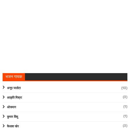
भजन गायक
अनूप जलोटा
(13)
(3)
आकृति मिश्रा
(1)
ओसमान
(1)
कुमार विशु
(3)
कैलाश खेर