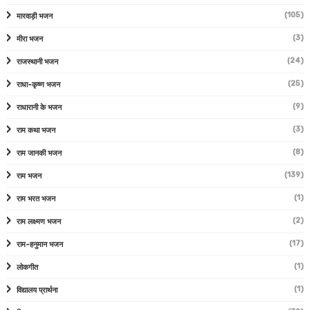
(105)
मारवाड़ी भजन
(3)
मीरा भजन
(24)
राजस्थानी भजन
(25)
राधा-कृष्ण भजन
(9)
राधारानी के भजन
(3)
राम कथा भजन
(8)
राम जानकी भजन
(139)
राम भजन
(1)
राम भरत भजन
(2)
राम लक्ष्मण भजन
(17)
राम-हनुमान भजन
(1)
लोकगीत
(1)
विद्यालय प्रार्थना