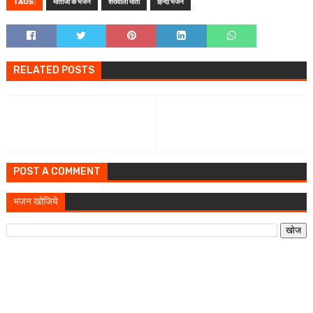
TAGS:
माताजी के भजन
शेरावाली माता
हिन्दी भजन
RELATED POSTS
POST A COMMENT
भजन खोजिये