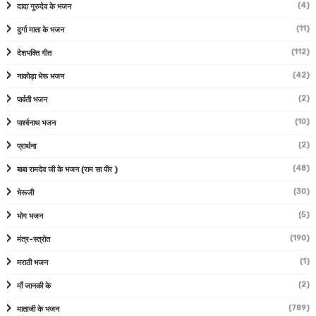
(4)
दादा गुरुदेव के भजन
(11)
दुर्गा माता के भजन
(112)
देशभक्ति गीत
(42)
नाकोड़ा भेरू भजन
(2)
पार्वती भजन
(10)
पार्श्वनाथ भजन
(2)
प्रार्थना
(48)
बाबा रामदेव जी के भजन (राम सा पीर )
(30)
भेरूजी
(5)
भोग भजन
(190)
मंत्र-स्त्रोत
(1)
मराठी भजन
(2)
माँ जानकी के
(789)
माताजी के भजन