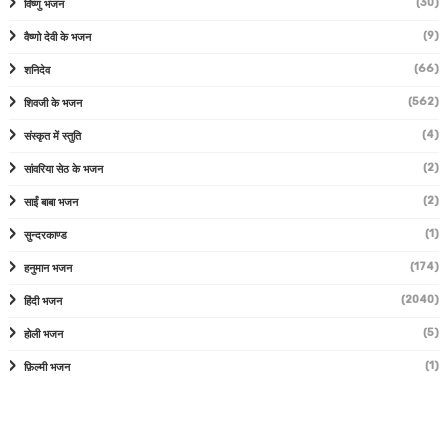
(30)
विष्णु भजन
(9)
वैष्णो देवी के भजन
(66)
शनिदेव
(562)
शिवजी के भजन
(4)
संस्कृत में स्तुति
(2)
सांवरिया सेठ के भजन
(2)
साईं बाबा भजन
(1)
सुन्दरकाण्ड
(174)
हनुमान भजन
(2040)
हिंदी भजन
(5)
होली भजन
(1)
फ़िल्मी भजन