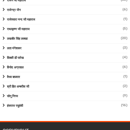
राजन जी महाराज
(6)
राजेन्द्र जैन
(1)
राजेश्वारा नन्द जी महाराज
(5)
राधाकृष्ण जी महाराज
(20)
लखबीर सिंह लक्खा
(3)
लता मंगेशकर
(4)
विक्की डी पारेख
(6)
विनोद अग्रवाल
(1)
वैभव बाघमार
(2)
श्री हित अम्बरीश जी
(9)
सोनू निगम
(16)
हंसराज रघुवंशी