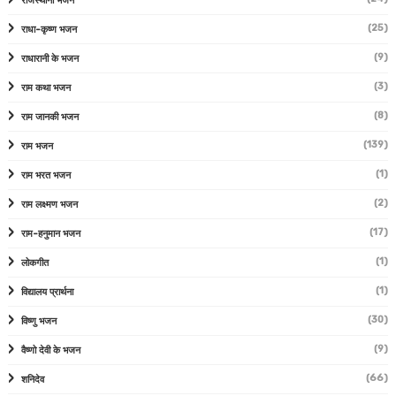
राजस्थानी भजन
(25)
राधा-कृष्ण भजन
(9)
राधारानी के भजन
(3)
राम कथा भजन
(8)
राम जानकी भजन
(139)
राम भजन
(1)
राम भरत भजन
(2)
राम लक्ष्मण भजन
(17)
राम-हनुमान भजन
(1)
लोकगीत
(1)
विद्यालय प्रार्थना
(30)
विष्णु भजन
(9)
वैष्णो देवी के भजन
(66)
शनिदेव