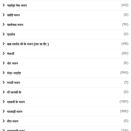
(42)
नाकोड़ा भेरू भजन
(2)
पार्वती भजन
(10)
पार्श्वनाथ भजन
(2)
प्रार्थना
(48)
बाबा रामदेव जी के भजन (राम सा पीर )
(30)
भेरूजी
(5)
भोग भजन
(190)
मंत्र-स्त्रोत
(1)
मराठी भजन
(2)
माँ जानकी के
(789)
माताजी के भजन
(105)
मारवाड़ी भजन
(3)
मीरा भजन
(24)