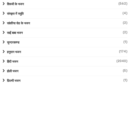
(562)
शिवजी के भजन
(4)
संस्कृत में स्तुति
(2)
सांवरिया सेठ के भजन
(2)
साईं बाबा भजन
(1)
सुन्दरकाण्ड
(174)
हनुमान भजन
(2040)
हिंदी भजन
(5)
होली भजन
(1)
फ़िल्मी भजन