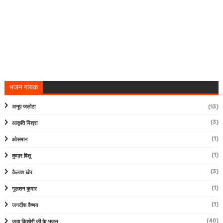
भजन गायक
अनूप जलोटा
(13)
(3)
आकृति मिश्रा
(1)
ओसमान
(1)
कुमार विशु
(3)
कैलाश खेर
(1)
गुलशन कुमार
(1)
जगदीश वैष्णव
(40)
जया किशोरी जी के भजन