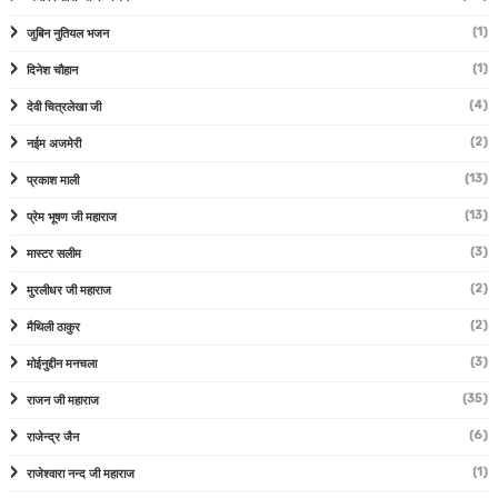
(1)
जुबिन नुतियल भजन
(1)
दिनेश चौहान
(4)
देवी चित्रलेखा जी
(2)
नईम अजमेरी
(13)
प्रकाश माली
(13)
प्रेम भूषण जी महाराज
(3)
मास्टर सलीम
(2)
मुरलीधर जी महाराज
(2)
मैथिली ठाकुर
(3)
मोईनुद्दीन मनचला
(35)
राजन जी महाराज
(6)
राजेन्द्र जैन
(1)
राजेश्वारा नन्द जी महाराज