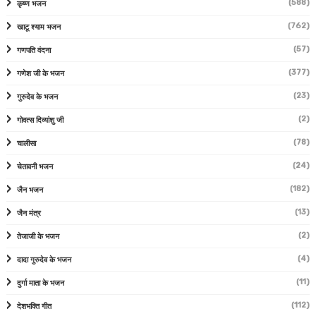
(588)
कृष्ण भजन
(762)
खाटू श्याम भजन
(57)
गणपति वंदना
(377)
गणेश जी के भजन
(23)
गुरुदेव के भजन
(2)
गोवत्स दिव्यांशु जी
(78)
चालीसा
(24)
चेतावनी भजन
(182)
जैन भजन
(13)
जैन मंत्र
(2)
तेजाजी के भजन
(4)
दादा गुरुदेव के भजन
(11)
दुर्गा माता के भजन
(112)
देशभक्ति गीत