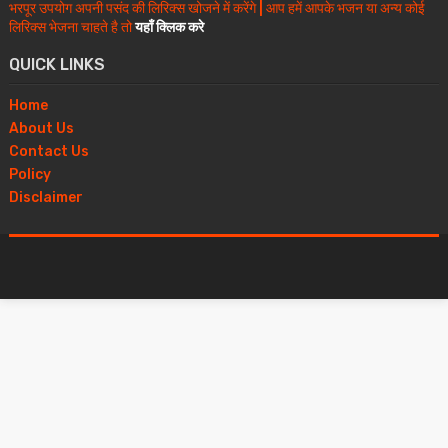
भरपूर उपयोग अपनी पसंद की लिरिक्स खोजने में करेंगे | आप हमें आपके भजन या अन्य कोई
लिरिक्स भेजना चाहते है तो
यहाँ क्लिक करे
QUICK LINKS
Home
About Us
Contact Us
Policy
Disclaimer