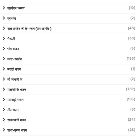
(10)
पार्श्वनाथ भजन
(2)
प्रार्थना
(48)
बाबा रामदेव जी के भजन (राम सा पीर )
(30)
भेरूजी
(5)
भोग भजन
(190)
मंत्र-स्त्रोत
(1)
मराठी भजन
(2)
माँ जानकी के
(789)
माताजी के भजन
(105)
मारवाड़ी भजन
(3)
मीरा भजन
(24)
राजस्थानी भजन
(25)
राधा-कृष्ण भजन