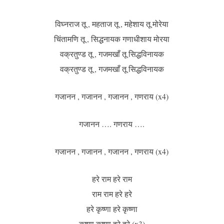
विघ्नराज तू , महताज तू , महेशाय तू मोरेया
चिंतामणि तू , सिद्धनायक गणाधीशाय मोरया
वक्रतुण्ड तू , गजमखाँ तू सिद्धविनायक
वक्रतुण्ड तू , गजमखाँ तू सिद्धविनायक
गजानन , गजानन , गजानन , गणराय (x4)
गजानन …. गणराय ….
गजानन , गजानन , गजानन , गणराय (x4)
हरे राम हरे राम
राम राम हरे हरे
हरे कृष्णा हरे कृष्णा
कृष्णा कृष्णा हरे हरे (x3)