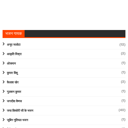
भजन गायक
अनूप जलोटा
(13)
(3)
आकृति मिश्रा
(1)
ओसमान
(1)
कुमार विशु
(3)
कैलाश खेर
(1)
गुलशन कुमार
(1)
जगदीश वैष्णव
(40)
जया किशोरी जी के भजन
(1)
जुबिन नुतियल भजन