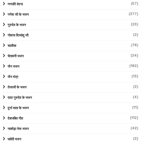
(57)
गणपति वंदना
(377)
गणेश जी के भजन
(23)
गुरुदेव के भजन
(2)
गोवत्स दिव्यांशु जी
(78)
चालीसा
(24)
चेतावनी भजन
(182)
जैन भजन
(13)
जैन मंत्र
(2)
तेजाजी के भजन
(4)
दादा गुरुदेव के भजन
(11)
दुर्गा माता के भजन
(112)
देशभक्ति गीत
(42)
नाकोड़ा भेरू भजन
(2)
पार्वती भजन