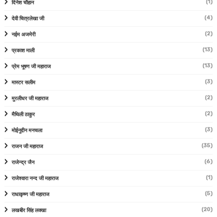
(1)
दिनेश चौहान
(4)
देवी चित्रलेखा जी
(2)
नईम अजमेरी
(13)
प्रकाश माली
(13)
प्रेम भूषण जी महाराज
(3)
मास्टर सलीम
(2)
मुरलीधर जी महाराज
(2)
मैथिली ठाकुर
(3)
मोईनुद्दीन मनचला
(35)
राजन जी महाराज
(6)
राजेन्द्र जैन
(1)
राजेश्वारा नन्द जी महाराज
(5)
राधाकृष्ण जी महाराज
(20)
लखबीर सिंह लक्खा