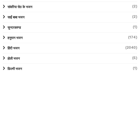
(2)
सांवरिया सेठ के भजन
(2)
साईं बाबा भजन
(1)
सुन्दरकाण्ड
(174)
हनुमान भजन
(2040)
हिंदी भजन
(5)
होली भजन
(1)
फ़िल्मी भजन