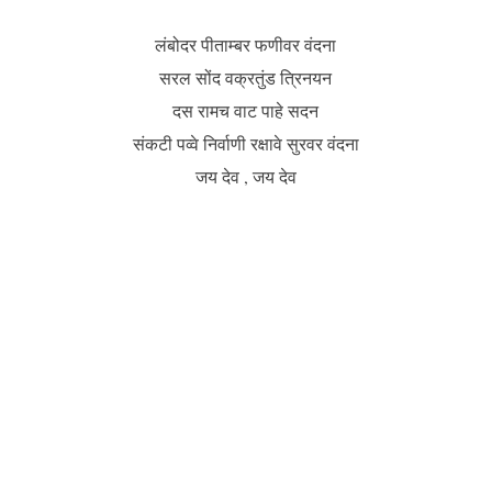
लंबोदर पीताम्बर फणीवर वंदना
सरल सोंद वक्रतुंड त्रिनयन
दस रामच वाट पाहे सदन
संकटी पव्वे निर्वाणी रक्षावे सुरवर वंदना
जय देव , जय देव