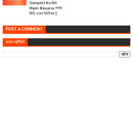
Ganpati Ko Dil
Mein Basana गणेश
हिंदी भजन लिरिक्स |
POST A COMMENT
भजन खोजिये