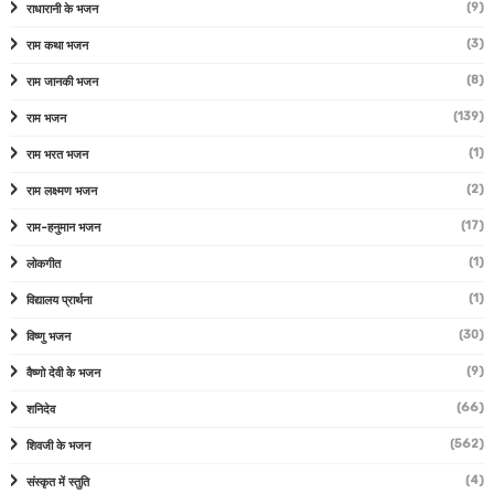
(9)
राधारानी के भजन
(3)
राम कथा भजन
(8)
राम जानकी भजन
(139)
राम भजन
(1)
राम भरत भजन
(2)
राम लक्ष्मण भजन
(17)
राम-हनुमान भजन
(1)
लोकगीत
(1)
विद्यालय प्रार्थना
(30)
विष्णु भजन
(9)
वैष्णो देवी के भजन
(66)
शनिदेव
(562)
शिवजी के भजन
(4)
संस्कृत में स्तुति