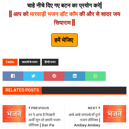
चाहे नीचे दिए गए बटन का प्रयोग करे|
|| आप को
मारवाड़ी भजन डॉट कॉम
की और से सादर जय
सियाराम ||
हमें भेजिए
TAGS:
माताजी के भजन
हिन्दी भजन
RELATED POSTS
PREVIOUS
NEXT
दर पे आया है भिखारी
अम्बे अम्बे जगदम्बे माँ दुर्गा
अर्जी सुन लो हमारी भजन
भजन लीरिक्स |
लीरिक्स | Dar Pe
Ambey Ambey