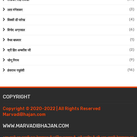
(3)
लता मंगेशकर
(4)
विक्की डी पारेख
(6)
विनोद अग्रवाल
(1)
वैभव बाघमार
(2)
श्री हित अम्बरीश जी
(9)
सोनू निगम
(16)
हंसराज रघुवंशी
COPYRIGHT
Copyright © 2020-2022 | All Rights Reserved
MarvadiBhajan.com
WWW.MARVADIBHAJAN.COM