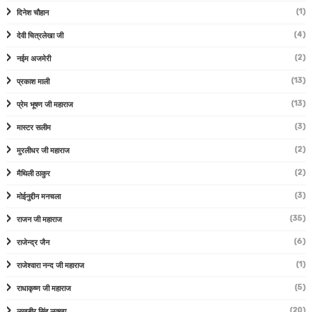
(1)
दिनेश चौहान
(4)
देवी चित्रलेखा जी
(2)
नईम अजमेरी
(13)
प्रकाश माली
(13)
प्रेम भूषण जी महाराज
(3)
मास्टर सलीम
(2)
मुरलीधर जी महाराज
(2)
मैथिली ठाकुर
(3)
मोईनुद्दीन मनचला
(35)
राजन जी महाराज
(6)
राजेन्द्र जैन
(1)
राजेश्वारा नन्द जी महाराज
(5)
राधाकृष्ण जी महाराज
(20)
लखबीर सिंह लक्खा