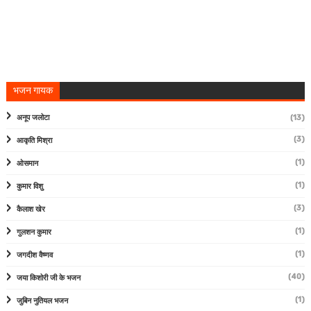
भजन गायक
अनूप जलोटा
(13)
(3)
आकृति मिश्रा
(1)
ओसमान
(1)
कुमार विशु
(3)
कैलाश खेर
(1)
गुलशन कुमार
(1)
जगदीश वैष्णव
(40)
जया किशोरी जी के भजन
(1)
जुबिन नुतियल भजन