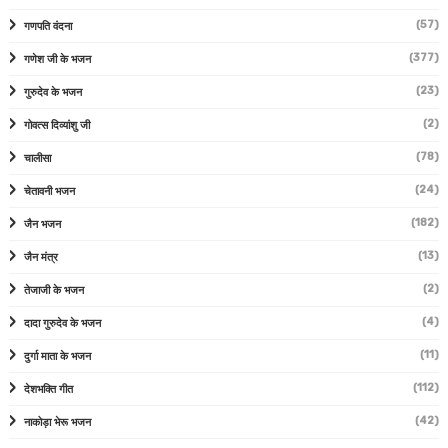
(57)
गणपति वंदना
(377)
गणेश जी के भजन
(23)
गुरुदेव के भजन
(2)
गोवत्स दिव्यांशु जी
(78)
चालीसा
(24)
चेतावनी भजन
(182)
जैन भजन
(13)
जैन मंत्र
(2)
तेजाजी के भजन
(4)
दादा गुरुदेव के भजन
(11)
दुर्गा माता के भजन
(112)
देशभक्ति गीत
(42)
नाकोड़ा भेरू भजन