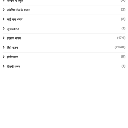
(4)
संस्कृत में स्तुति
(2)
सांवरिया सेठ के भजन
(2)
साईं बाबा भजन
(1)
सुन्दरकाण्ड
(174)
हनुमान भजन
(2040)
हिंदी भजन
(5)
होली भजन
(1)
फ़िल्मी भजन