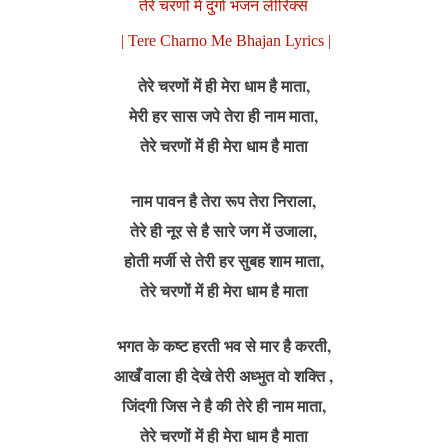
तेरे चरणों में दुर्गा भजन लीरिक्स
| Tere Charno Me Bhajan Lyrics |
तेरे चरणों में ही मेरा धाम है माता,
मेरी हर सास जपे तेरा ही नाम माता,
तेरे चरणों में ही मेरा धाम है माता
नाम पावन है तेरा रूप तेरा निराला,
तेरे ही नूर से है सारे जग में उजाला,
होती मर्जी से तेरी हर सुबह शाम माता,
तेरे चरणों में ही मेरा धाम है माता
भगत के कष्ट हरती भव से मार है करती,
आखँ वाला ही देखे तेरी अध्भुत वो शक्ति ,
जिंदगी जिस ने है की तेरे ही नाम माता,
तेरे चरणों में ही मेरा धाम है माता