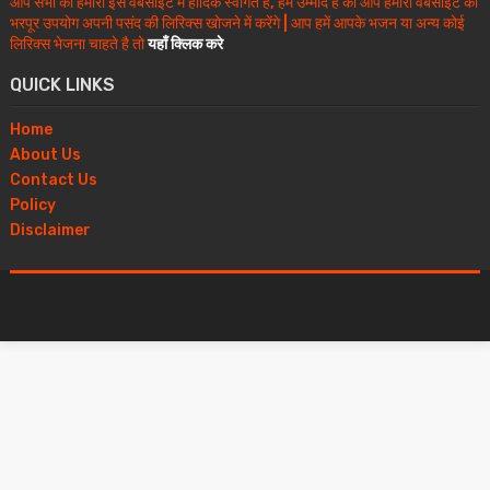
आप सभी का हमारी इस वेबसाइट में हार्दिक स्वागत है, हमें उम्मीद है की आप हमारी वेबसाइट का
भरपूर उपयोग अपनी पसंद की लिरिक्स खोजने में करेंगे | आप हमें आपके भजन या अन्य कोई
लिरिक्स भेजना चाहते है तो
यहाँ क्लिक करे
QUICK LINKS
Home
About Us
Contact Us
Policy
Disclaimer