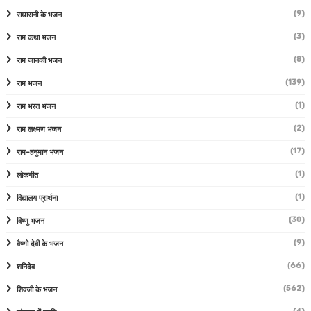
(9)
राधारानी के भजन
(3)
राम कथा भजन
(8)
राम जानकी भजन
(139)
राम भजन
(1)
राम भरत भजन
(2)
राम लक्ष्मण भजन
(17)
राम-हनुमान भजन
(1)
लोकगीत
(1)
विद्यालय प्रार्थना
(30)
विष्णु भजन
(9)
वैष्णो देवी के भजन
(66)
शनिदेव
(562)
शिवजी के भजन