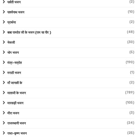
(2)
पार्वती भजन
(10)
पार्श्वनाथ भजन
(2)
प्रार्थना
(48)
बाबा रामदेव जी के भजन (राम सा पीर )
(30)
भेरूजी
(5)
भोग भजन
(190)
मंत्र-स्त्रोत
(1)
मराठी भजन
(2)
माँ जानकी के
(789)
माताजी के भजन
(105)
मारवाड़ी भजन
(3)
मीरा भजन
(24)
राजस्थानी भजन
(25)
राधा-कृष्ण भजन