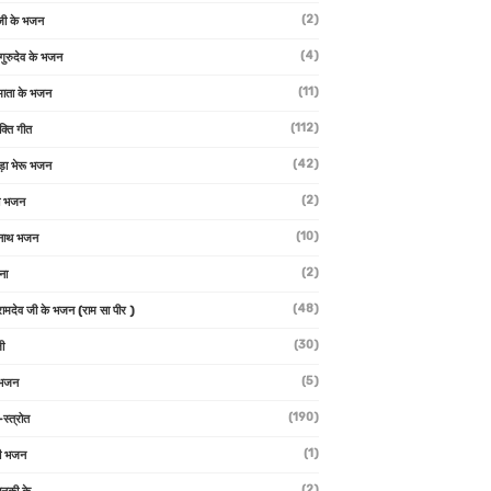
(2)
जी के भजन
(4)
 गुरुदेव के भजन
(11)
ा माता के भजन
(112)
क्ति गीत
(42)
ड़ा भेरू भजन
(2)
ती भजन
(10)
्वनाथ भजन
(2)
थना
(48)
 रामदेव जी के भजन (राम सा पीर )
(30)
ी
(5)
 भजन
(190)
-स्त्रोत
(1)
ी भजन
(2)