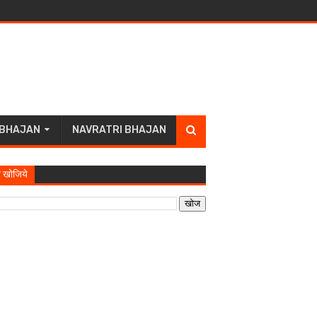
 BHAJAN
NAVRATRI BHAJAN
 खोजिये