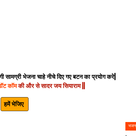
 सामग्री भेजना चाहे नीचे दिए गए बटन का प्रयोग करे|
डॉट कॉम
की और से सादर जय सियाराम ||
हमें भेजिए
भजन