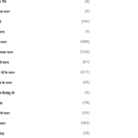
 गीत
(3)
(3)
्या भजन
(116)
ी
(1)
ंदना
(588)
ण भजन
(762)
 श्याम भजन
(57)
ि वंदना
(377)
 जी के भजन
(23)
देव के भजन
(2)
स दिव्यांशु जी
(78)
सा
(24)
वनी भजन
(182)
 भजन
(13)
ंत्र