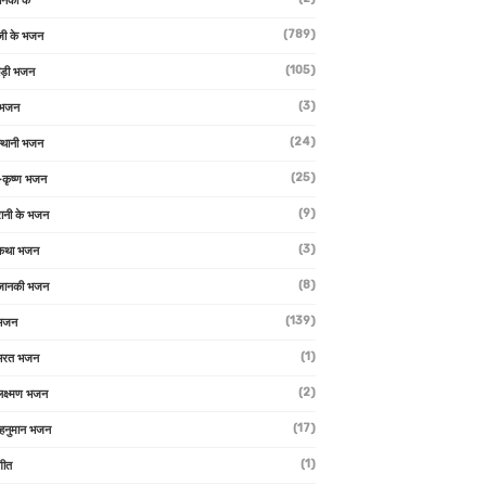
ानकी के
(789)
जी के भजन
(105)
ाड़ी भजन
(3)
 भजन
(24)
्थानी भजन
(25)
-कृष्ण भजन
(9)
रानी के भजन
(3)
 कथा भजन
(8)
जानकी भजन
(139)
 भजन
(1)
 भरत भजन
(2)
लक्ष्मण भजन
(17)
हनुमान भजन
(1)
गीत