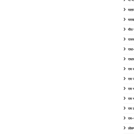
माँ ज
माता
मारव
मीरा
राजस
राधा
राधा
राम
राम 
राम
राम
राम 
राम-
लोक