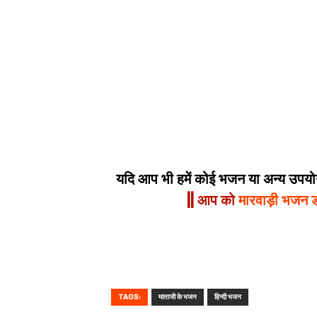
यदि आप भी हमें कोई भजन या अन्य उपयोगी
|| आप को
मारवाड़ी भजन 
TAGS:
माताजी के भजन
हिन्दी भजन