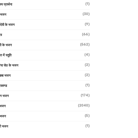
(1)
लय प्रार्थना
(30)
ु भजन
(9)
ो देवी के भजन
(66)
ेव
(562)
ी के भजन
(4)
त में स्तुति
(2)
रिया सेठ के भजन
(2)
 बाबा भजन
(1)
रकाण्ड
(174)
ान भजन
(2040)
ी भजन
(5)
 भजन
(1)
मी भजन