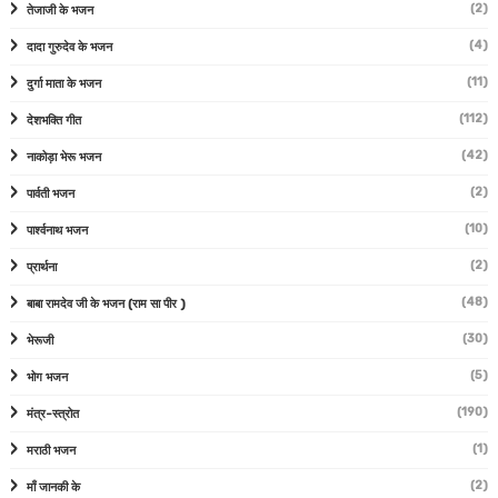
(2)
तेजाजी के भजन
(4)
दादा गुरुदेव के भजन
(11)
दुर्गा माता के भजन
(112)
देशभक्ति गीत
(42)
नाकोड़ा भेरू भजन
(2)
पार्वती भजन
(10)
पार्श्वनाथ भजन
(2)
प्रार्थना
(48)
बाबा रामदेव जी के भजन (राम सा पीर )
(30)
भेरूजी
(5)
भोग भजन
(190)
मंत्र-स्त्रोत
(1)
मराठी भजन
(2)
माँ जानकी के