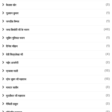
(3)
कैलाश खेर
(1)
गुलशन कुमार
(1)
जगदीश वैष्णव
(40)
जया किशोरी जी के भजन
(1)
जुबिन नुतियल भजन
(1)
दिनेश चौहान
(4)
देवी चित्रलेखा जी
(2)
नईम अजमेरी
(13)
प्रकाश माली
(13)
प्रेम भूषण जी महाराज
(3)
मास्टर सलीम
(2)
मुरलीधर जी महाराज
(2)
मैथिली ठाकुर
(3)