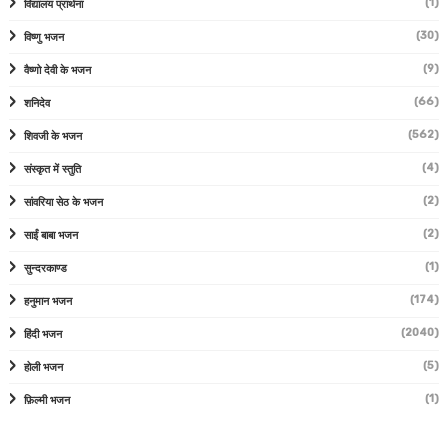
(1)
विद्यालय प्रार्थना
(30)
विष्णु भजन
(9)
वैष्णो देवी के भजन
(66)
शनिदेव
(562)
शिवजी के भजन
(4)
संस्कृत में स्तुति
(2)
सांवरिया सेठ के भजन
(2)
साईं बाबा भजन
(1)
सुन्दरकाण्ड
(174)
हनुमान भजन
(2040)
हिंदी भजन
(5)
होली भजन
(1)
फ़िल्मी भजन