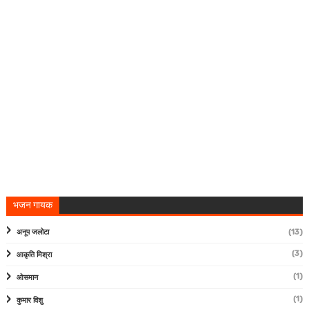
भजन गायक
अनूप जलोटा
(13)
(3)
आकृति मिश्रा
(1)
ओसमान
(1)
कुमार विशु