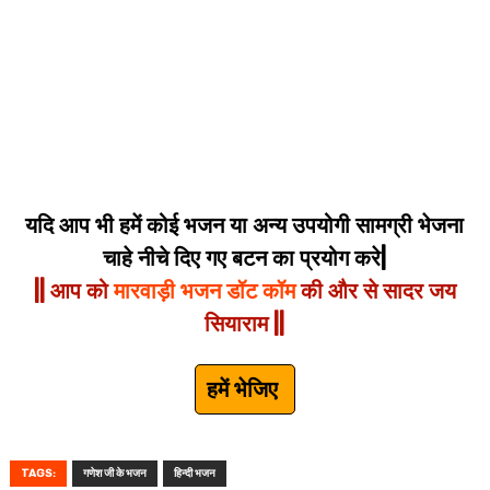
यदि आप भी हमें कोई भजन या अन्य उपयोगी सामग्री भेजना
चाहे नीचे दिए गए बटन का प्रयोग करे|
|| आप को
मारवाड़ी भजन डॉट कॉम
की और से सादर जय
सियाराम ||
हमें भेजिए
TAGS:
गणेश जी के भजन
हिन्दी भजन