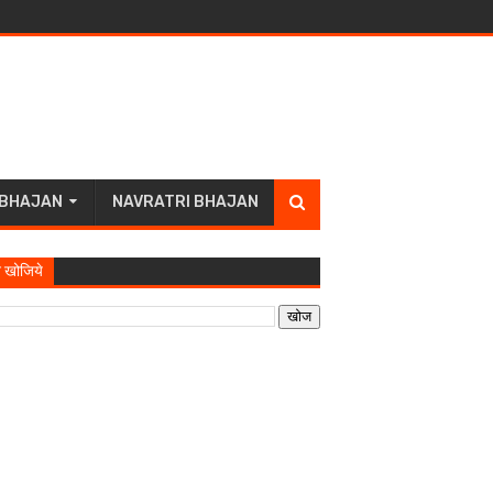
 BHAJAN
NAVRATRI BHAJAN
 खोजिये