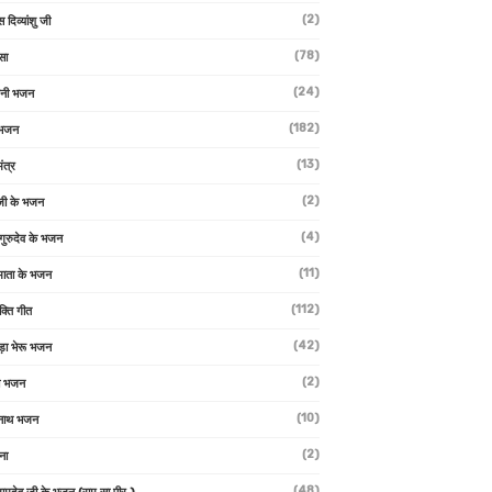
(2)
स दिव्यांशु जी
(78)
सा
(24)
वनी भजन
(182)
 भजन
(13)
ंत्र
(2)
जी के भजन
(4)
 गुरुदेव के भजन
(11)
ा माता के भजन
(112)
क्ति गीत
(42)
ड़ा भेरू भजन
(2)
ती भजन
(10)
्वनाथ भजन
(2)
थना
(48)