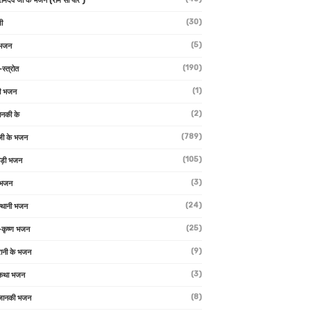
 रामदेव जी के भजन (राम सा पीर )
(30)
ी
(5)
 भजन
(190)
-स्त्रोत
(1)
ी भजन
(2)
ानकी के
(789)
जी के भजन
(105)
ाड़ी भजन
(3)
 भजन
(24)
्थानी भजन
(25)
-कृष्ण भजन
(9)
रानी के भजन
(3)
 कथा भजन
(8)
जानकी भजन