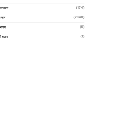
(174)
ान भजन
(2040)
ी भजन
(5)
 भजन
(1)
मी भजन