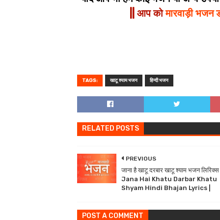
|| आप को
मारवाड़ी भजन 
TAGS:
खाटू श्याम भजन
हिन्दी भजन
RELATED POSTS
PREVIOUS
जाना है खाटू दरबार खाटू श्याम भजन लिरिक्स
Jana Hai Khatu Darbar Khatu
Shyam Hindi Bhajan Lyrics |
POST A COMMENT