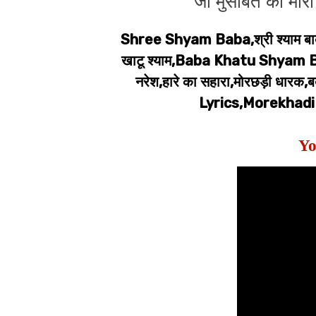
जो मुसीबत का मार
Shree Shyam Baba,श्री श्याम बा
खाटू श्याम,Baba Khatu Shyam B
नरेश,हारे का सहारा,मोरछड़ी धा
Lyrics,Morekhadi
Yo