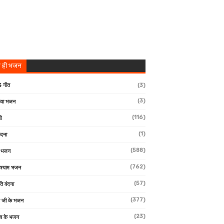
 ही भजन
 गीत
(3)
(3)
्या भजन
(116)
ी
(1)
ंदना
(588)
ण भजन
(762)
 श्याम भजन
(57)
ि वंदना
(377)
 जी के भजन
(23)
देव के भजन