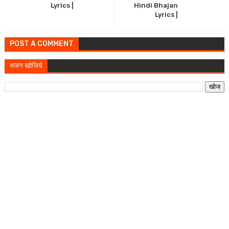
Lyrics |
Hindi Bhajan
Lyrics |
POST A COMMENT
भजन खोजिये