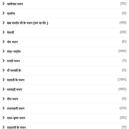
(10)
पार्श्वनाथ भजन
(2)
प्रार्थना
(48)
बाबा रामदेव जी के भजन (राम सा पीर )
(30)
भेरूजी
(5)
भोग भजन
(190)
मंत्र-स्त्रोत
(1)
मराठी भजन
(2)
माँ जानकी के
(789)
माताजी के भजन
(105)
मारवाड़ी भजन
(3)
मीरा भजन
(24)
राजस्थानी भजन
(25)
राधा-कृष्ण भजन
(9)
राधारानी के भजन