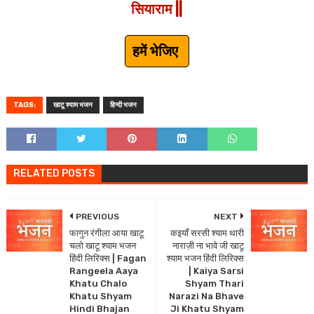
सियाराम ||
हमें भेजिए
TAGS:
खाटू श्याम भजन
हिन्दी भजन
RELATED POSTS
PREVIOUS
NEXT
फागुन रंगीला आया खाटू
कइयाँ सरसी श्याम थारी
चलो खाटू श्याम भजन
नाराज़ी ना भावे जी खाटू
हिंदी लिरिक्स | Fagan
श्याम भजन हिंदी लिरिक्स
Rangeela Aaya
| Kaiya Sarsi
Khatu Chalo
Shyam Thari
Khatu Shyam
Narazi Na Bhave
Hindi Bhajan
Ji Khatu Shyam