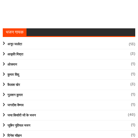
भजन गायक
अनूप जलोटा
(13)
(3)
आकृति मिश्रा
(1)
ओसमान
(1)
कुमार विशु
(3)
कैलाश खेर
(1)
गुलशन कुमार
(1)
जगदीश वैष्णव
(40)
जया किशोरी जी के भजन
(1)
जुबिन नुतियल भजन
(1)
दिनेश चौहान