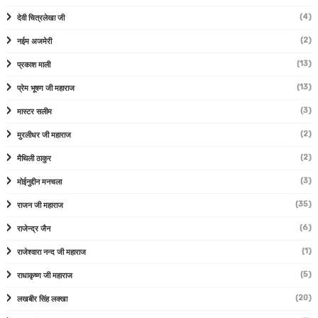
(4)
देवी चित्रलेखा जी
(2)
नईम अजमेरी
(13)
प्रकाश माली
(13)
प्रेम भूषण जी महाराज
(3)
मास्टर सलीम
(2)
मुरलीधर जी महाराज
(2)
मैथिली ठाकुर
(3)
मोईनुद्दीन मनचला
(35)
राजन जी महाराज
(6)
राजेन्द्र जैन
(1)
राजेश्वारा नन्द जी महाराज
(5)
राधाकृष्ण जी महाराज
(20)
लखबीर सिंह लक्खा