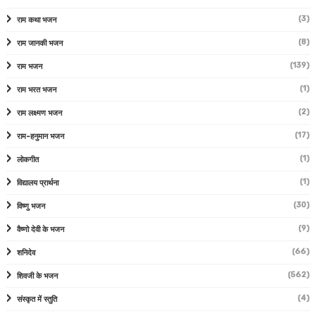
(3)
राम कथा भजन
(8)
राम जानकी भजन
(139)
राम भजन
(1)
राम भरत भजन
(2)
राम लक्ष्मण भजन
(17)
राम-हनुमान भजन
(1)
लोकगीत
(1)
विद्यालय प्रार्थना
(30)
विष्णु भजन
(9)
वैष्णो देवी के भजन
(66)
शनिदेव
(562)
शिवजी के भजन
(4)
संस्कृत में स्तुति