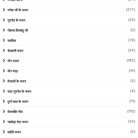
गणपति वंदना
(377)
गणेश जी के भजन
(23)
गुरुदेव के भजन
(2)
गोवत्स दिव्यांशु जी
(78)
चालीसा
(24)
चेतावनी भजन
(182)
जैन भजन
(13)
जैन मंत्र
(2)
तेजाजी के भजन
(4)
दादा गुरुदेव के भजन
(11)
दुर्गा माता के भजन
(112)
देशभक्ति गीत
(42)
नाकोड़ा भेरू भजन
(2)
पार्वती भजन