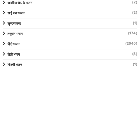
(2)
सांवरिया सेठ के भजन
(2)
साईं बाबा भजन
(1)
सुन्दरकाण्ड
(174)
हनुमान भजन
(2040)
हिंदी भजन
(5)
होली भजन
(1)
फ़िल्मी भजन