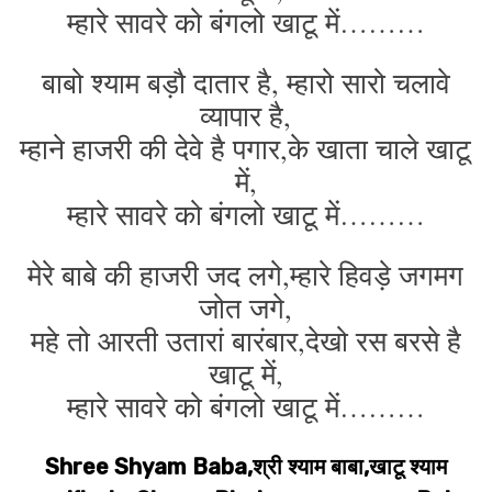
म्हारे सावरे को बंगलो खाटू में………
बाबो श्याम बड़ौ दातार है, म्हारो सारो चलावे
व्यापार है,
म्हाने हाजरी की देवे है पगार,के खाता चाले खाटू
में,
म्हारे सावरे को बंगलो खाटू में………
मेरे बाबे की हाजरी जद लगे,म्हारे हिवड़े जगमग
जोत जगे,
महे तो आरती उतारां बारंबार,देखो रस बरसे है
खाटू में,
म्हारे सावरे को बंगलो खाटू में………
Shree Shyam Baba,श्री श्याम बाबा,खाटू श्याम