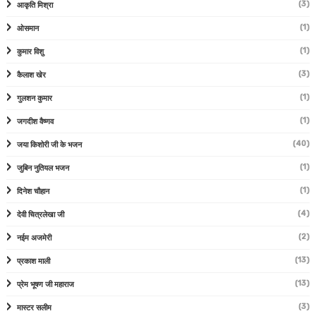
(3)
आकृति मिश्रा
(1)
ओसमान
(1)
कुमार विशु
(3)
कैलाश खेर
(1)
गुलशन कुमार
(1)
जगदीश वैष्णव
(40)
जया किशोरी जी के भजन
(1)
जुबिन नुतियल भजन
(1)
दिनेश चौहान
(4)
देवी चित्रलेखा जी
(2)
नईम अजमेरी
(13)
प्रकाश माली
(13)
प्रेम भूषण जी महाराज
(3)
मास्टर सलीम