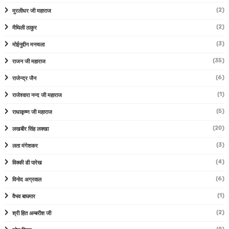
(2)
मुरलीधर जी महाराज
(2)
मैथिली ठाकुर
(3)
मोईनुद्दीन मनचला
(35)
राजन जी महाराज
(6)
राजेन्द्र जैन
(1)
राजेश्वारा नन्द जी महाराज
(5)
राधाकृष्ण जी महाराज
(20)
लखबीर सिंह लक्खा
(3)
लता मंगेशकर
(4)
विक्की डी पारेख
(6)
विनोद अग्रवाल
(1)
वैभव बाघमार
(2)
श्री हित अम्बरीश जी