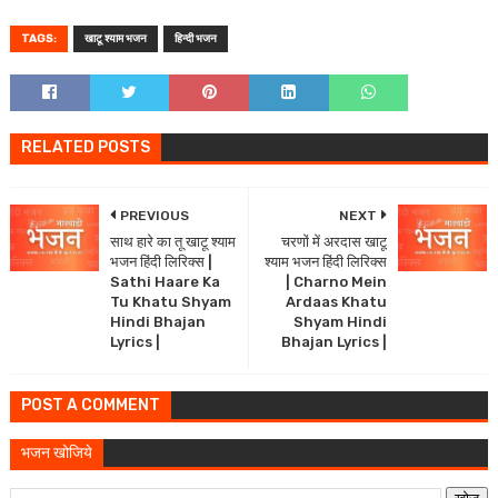
TAGS:
खाटू श्याम भजन
हिन्दी भजन
RELATED POSTS
PREVIOUS
NEXT
साथ हारे का तू खाटू श्याम
चरणों में अरदास खाटू
भजन हिंदी लिरिक्स |
श्याम भजन हिंदी लिरिक्स
Sathi Haare Ka
| Charno Mein
Tu Khatu Shyam
Ardaas Khatu
Hindi Bhajan
Shyam Hindi
Lyrics |
Bhajan Lyrics |
POST A COMMENT
भजन खोजिये