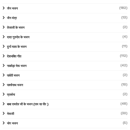
(182)
जैन भजन
(13)
जैन मंत्र
(2)
तेजाजी के भजन
(4)
दादा गुरुदेव के भजन
(11)
दुर्गा माता के भजन
(112)
देशभक्ति गीत
(42)
नाकोड़ा भेरू भजन
(2)
पार्वती भजन
(10)
पार्श्वनाथ भजन
(2)
प्रार्थना
(48)
बाबा रामदेव जी के भजन (राम सा पीर )
(30)
भेरूजी
(5)
भोग भजन