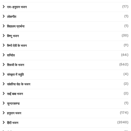
(17)
राम-हनुमान भजन
(1)
लोकगीत
(1)
विद्यालय प्रार्थना
(30)
विष्णु भजन
(9)
वैष्णो देवी के भजन
(66)
शनिदेव
(562)
शिवजी के भजन
(4)
संस्कृत में स्तुति
(2)
सांवरिया सेठ के भजन
(2)
साईं बाबा भजन
(1)
सुन्दरकाण्ड
(174)
हनुमान भजन
(2040)
हिंदी भजन