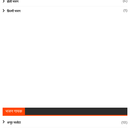
(5)
होली भजन
(1)
फ़िल्मी भजन
भजन गायक
अनूप जलोटा
(13)