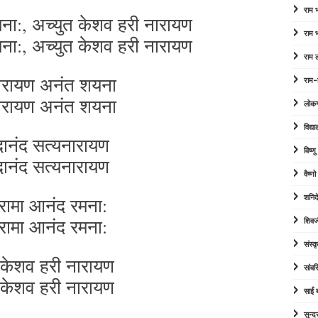
राम
ना:, अच्युत केशव हरी नारायण
राम
ना:, अच्युत केशव हरी नारायण
राम 
ारायण अनंत शयना
राम-
ारायण अनंत शयना
लोक
विद्या
दानंद सत्यनारायण
विष्ण
दानंद सत्यनारायण
वैष्ण
रामा आनंद रमना:
शनिद
रामा आनंद रमना:
शिवज
संस्कृ
 केशव हरी नारायण
सांव
 केशव हरी नारायण
साईं
सुन्द