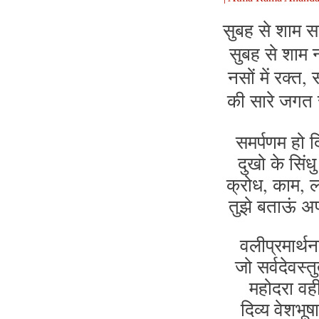
सुबह से शाम सर
सुबह से शाम न
नसों में रक्त,
की सारे जगत स
समर्पणम हो दि
दुखो के सिंधु
क्रोध, काम, ल
तुझे बताऊं अपन
वलीप्रमार्थना
जो सर्वदेवस्तु
महोदरा वही
दिव्य वेशभूष