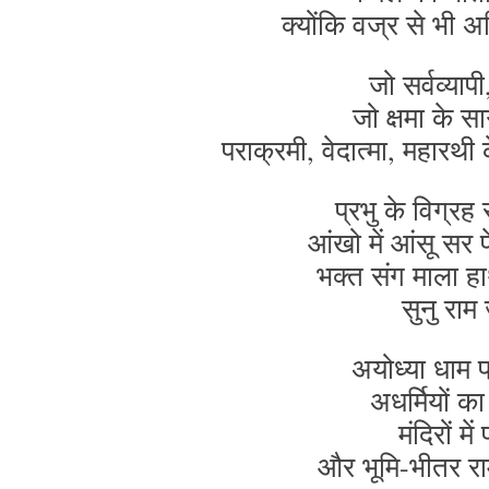
क्योंकि वज्र से भी अ
जो सर्वव्याप
जो क्षमा के स
पराक्रमी, वेदात्मा, महारथी क
प्रभु के विग्रह
आंखो में आंसू सर 
भक्त संग माला हाथ
सुनु राम
अयोध्या धाम प्
अधर्मियों क
मंदिरों मे
और भूमि-भीतर राम