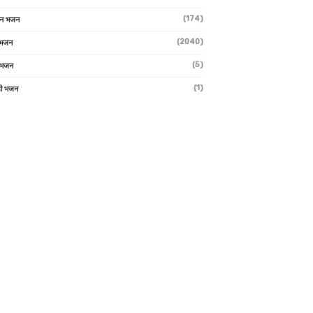
(174)
ान भजन
(2040)
ी भजन
(5)
 भजन
(1)
मी भजन