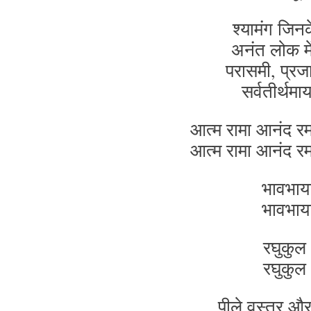
श्यामंग जिन
अनंत लोक में
परासमी, प्रज
सर्वतीर्थमाया
आत्म रामा आनंद रम
आत्म रामा आनंद रम
भावभाय
भावभाय
रघुकुल
रघुकुल
पीले वस्त्र और