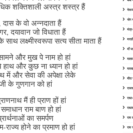
बाबा
धिक शक्तिशाली अस्त्र शस्त्र हैं
भेरूज
ी, दास के वो अन्नदाता हैं
भोग
ागर, दयावान जो विधाता हैं
मंत्र
े साथ लक्ष्मीस्वरूपा सत्य सीता माता हैं
मराठ
माँ ज
 सामने और मुख पे नाम हो हां
माता
पे हाथ और कुछ ना ध्यान हो हां
मारव
 में और सेवा की अपेक्षा लेके
मीरा
 जी के गुणगान को हां
राजस
राणनाथ मैं ही प्राण हों हां
राधा
ा समाधान राम बाण हो हां
राधा
ं प्रार्थनाओं का समर्पण
राम
-राज्य होने का प्रमाण हो हां
राम 