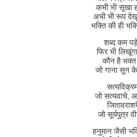
कभी भी सूखा हो
अभी भी रूप देख
भक्ति की ही भक
शब्द कम पड़े
फिर भी लिखूंग
कौन है भक्त
जो गाना सुन के 
सत्यविक्रम
जो सत्यवाचे, आ
जितावराशयॆ
जो सूर्यपुत्र व
हनुमान जैसी भक्