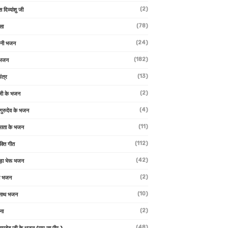
(2)
स दिव्यांशु जी
(78)
सा
(24)
वनी भजन
(182)
 भजन
(13)
ंत्र
(2)
जी के भजन
(4)
 गुरुदेव के भजन
(11)
ा माता के भजन
(112)
क्ति गीत
(42)
ड़ा भेरू भजन
(2)
ती भजन
(10)
्वनाथ भजन
(2)
थना
(48)