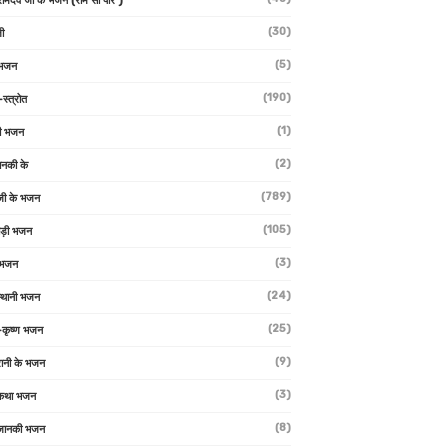
 रामदेव जी के भजन (राम सा पीर )
(30)
ी
(5)
 भजन
(190)
-स्त्रोत
(1)
ी भजन
(2)
ानकी के
(789)
जी के भजन
(105)
ाड़ी भजन
(3)
 भजन
(24)
्थानी भजन
(25)
-कृष्ण भजन
(9)
रानी के भजन
(3)
 कथा भजन
(8)
जानकी भजन