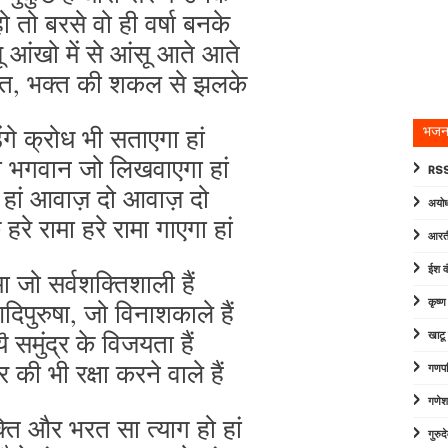
 तो बरसे वो ही वर्षा बनके
ू आंखो में से आंसू आते आते
्ति, भक्त की शकल से झलके
ंगे क्रोध भी सताएगा हां
भजन
ा भगवान जो लिखवाएगा हां
RSS
 हां आवाज़ दो आवाज़ दो
अयोध
हरे रामा हरे रामा गाएगा हां
आरत
ईश व
ा जो सर्वशक्तिशाली हैं
दिपुरुषा, जो विनाशकाले हैं
कृष्
 समुंद्र के विजयता हैं
खाटू
ीर की भी रक्षा करने वाले हैं
गणपत
गणेश
ति और भरत सा त्याग हो हां
गुरु