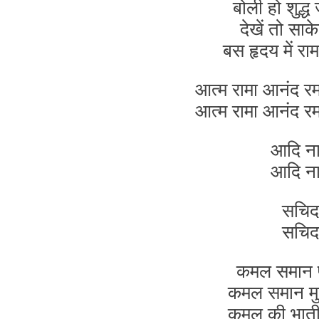
बोली हो शुद्ध 
देखें तो सा
बस हृदय में रा
आत्म रामा आनंद रम
आत्म रामा आनंद रम
आदि न
आदि न
सचिद
सचिद
कमल समान प
कमल समान मुख
कमल की भाती