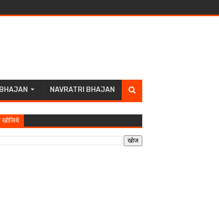
 BHAJAN
NAVRATRI BHAJAN
 खोजिये