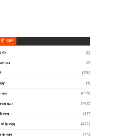
 ही भजन
 गीत
(3)
(3)
्या भजन
(116)
ी
(1)
ंदना
(588)
ण भजन
(762)
 श्याम भजन
(57)
ि वंदना
(377)
 जी के भजन
(23)
देव के भजन