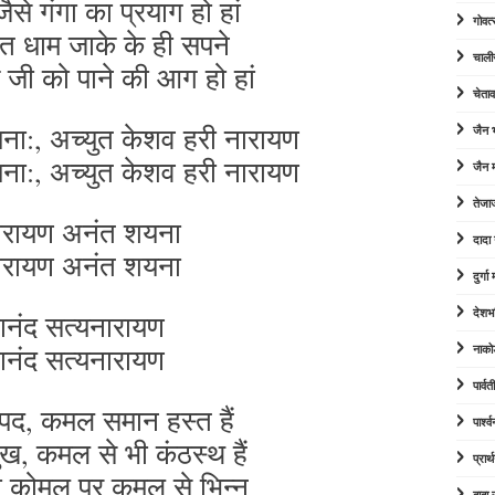
जैसे गंगा का प्रयाग हो हां
गोवत्
केत धाम जाके के ही सपने
चाली
म जी को पाने की आग हो हां
चेता
ना:, अच्युत केशव हरी नारायण
जैन
ना:, अच्युत केशव हरी नारायण
जैन म
तेजा
ारायण अनंत शयना
दादा
ारायण अनंत शयना
दुर्ग
देशभ
ानंद सत्यनारायण
ानंद सत्यनारायण
नाको
पार्व
द, कमल समान हस्त हैं
पार्श
, कमल से भी कंठस्थ हैं
प्रार्
 कोमल पर कमल से भिन्न