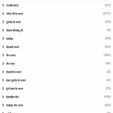
(57)
गणपति वंदना
(377)
गणेश जी के भजन
(23)
गुरुदेव के भजन
(2)
गोवत्स दिव्यांशु जी
(78)
चालीसा
(24)
चेतावनी भजन
(182)
जैन भजन
(13)
जैन मंत्र
(2)
तेजाजी के भजन
(4)
दादा गुरुदेव के भजन
(11)
दुर्गा माता के भजन
(112)
देशभक्ति गीत
(42)
नाकोड़ा भेरू भजन