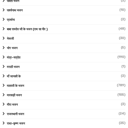
(2)
पार्वती भजन
(10)
पार्श्वनाथ भजन
(2)
प्रार्थना
(48)
बाबा रामदेव जी के भजन (राम सा पीर )
(30)
भेरूजी
(5)
भोग भजन
(190)
मंत्र-स्त्रोत
(1)
मराठी भजन
(2)
माँ जानकी के
(789)
माताजी के भजन
(105)
मारवाड़ी भजन
(3)
मीरा भजन
(24)
राजस्थानी भजन
(25)
राधा-कृष्ण भजन