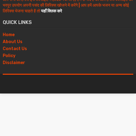
भरपूर उपयोग अपनी पसंद की लिरिक्स खोजने में करेंगे | आप हमें आपके भजन या अन्य कोई
लिरिक्स भेजना चाहते है तो
यहाँ क्लिक करे
QUICK LINKS
Home
About Us
Contact Us
Policy
Disclaimer