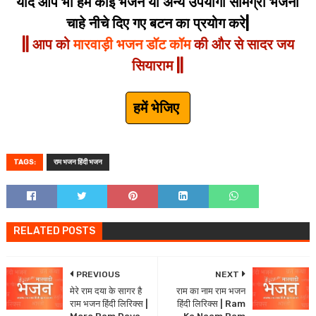
यदि आप भी हमें कोई भजन या अन्य उपयोगी सामग्री भेजना
चाहे नीचे दिए गए बटन का प्रयोग करे|
|| आप को
मारवाड़ी भजन डॉट कॉम
की और से सादर जय
सियाराम ||
हमें भेजिए
TAGS:
राम भजन हिंदी भजन
RELATED POSTS
PREVIOUS
NEXT
मेरे राम दया के सागर है
राम का नाम राम भजन
राम भजन हिंदी लिरिक्स |
हिंदी लिरिक्स | Ram