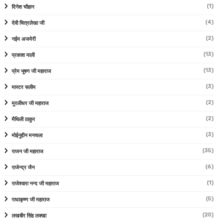
(1)
दिनेश चौहान
(4)
देवी चित्रलेखा जी
(2)
नईम अजमेरी
(13)
प्रकाश माली
(13)
प्रेम भूषण जी महाराज
(3)
मास्टर सलीम
(2)
मुरलीधर जी महाराज
(2)
मैथिली ठाकुर
(3)
मोईनुद्दीन मनचला
(35)
राजन जी महाराज
(6)
राजेन्द्र जैन
(1)
राजेश्वारा नन्द जी महाराज
(5)
राधाकृष्ण जी महाराज
(20)
लखबीर सिंह लक्खा