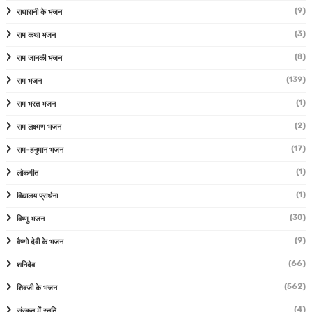
(9)
राधारानी के भजन
(3)
राम कथा भजन
(8)
राम जानकी भजन
(139)
राम भजन
(1)
राम भरत भजन
(2)
राम लक्ष्मण भजन
(17)
राम-हनुमान भजन
(1)
लोकगीत
(1)
विद्यालय प्रार्थना
(30)
विष्णु भजन
(9)
वैष्णो देवी के भजन
(66)
शनिदेव
(562)
शिवजी के भजन
(4)
संस्कृत में स्तुति