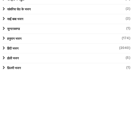
(2)
सांवरिया सेठ के भजन
(2)
साईं बाबा भजन
(1)
सुन्दरकाण्ड
(174)
हनुमान भजन
(2040)
हिंदी भजन
(5)
होली भजन
(1)
फ़िल्मी भजन