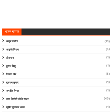
भजन गायक
अनूप जलोटा
(13)
(3)
आकृति मिश्रा
(1)
ओसमान
(1)
कुमार विशु
(3)
कैलाश खेर
(1)
गुलशन कुमार
(1)
जगदीश वैष्णव
(40)
जया किशोरी जी के भजन
(1)
जुबिन नुतियल भजन