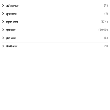
(2)
साईं बाबा भजन
(1)
सुन्दरकाण्ड
(174)
हनुमान भजन
(2040)
हिंदी भजन
(5)
होली भजन
(1)
फ़िल्मी भजन