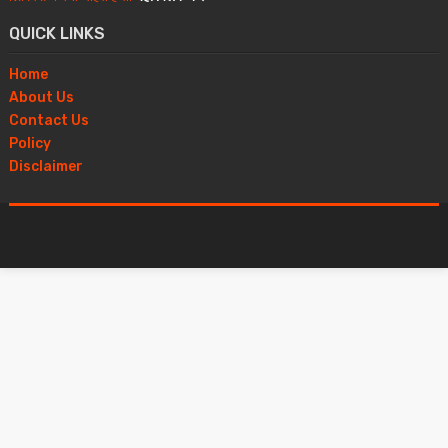
QUICK LINKS
Home
About Us
Contact Us
Policy
Disclaimer