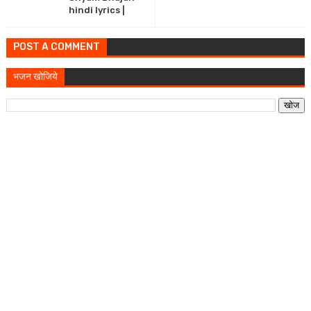
hindi lyrics |
POST A COMMENT
भजन खोजिये