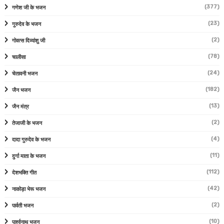
(377)
गणेश जी के भजन
(23)
गुरुदेव के भजन
(2)
गोवत्स दिव्यांशु जी
(78)
चालीसा
(24)
चेतावनी भजन
(182)
जैन भजन
(13)
जैन मंत्र
(2)
तेजाजी के भजन
(4)
दादा गुरुदेव के भजन
(11)
दुर्गा माता के भजन
(112)
देशभक्ति गीत
(42)
नाकोड़ा भेरू भजन
(2)
पार्वती भजन
(10)
पार्श्वनाथ भजन