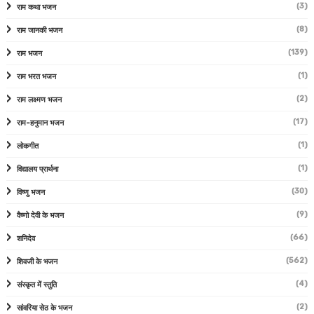
(3)
राम कथा भजन
(8)
राम जानकी भजन
(139)
राम भजन
(1)
राम भरत भजन
(2)
राम लक्ष्मण भजन
(17)
राम-हनुमान भजन
(1)
लोकगीत
(1)
विद्यालय प्रार्थना
(30)
विष्णु भजन
(9)
वैष्णो देवी के भजन
(66)
शनिदेव
(562)
शिवजी के भजन
(4)
संस्कृत में स्तुति
(2)
सांवरिया सेठ के भजन