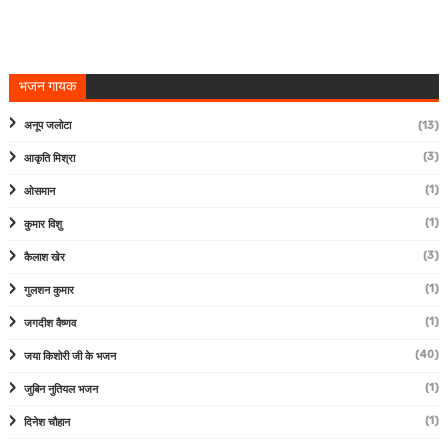
भजन गायक
अनूप जलोटा
(13)
(3)
आकृति मिश्रा
(1)
ओसमान
(1)
कुमार विशु
(3)
कैलाश खेर
(1)
गुलशन कुमार
(1)
जगदीश वैष्णव
(40)
जया किशोरी जी के भजन
(1)
जुबिन नुतियल भजन
(1)
दिनेश चौहान