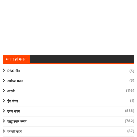
भजन ही भजन
RSS गीत
(3)
(3)
अयोध्या भजन
(116)
आरती
(1)
ईश वंदना
(588)
कृष्ण भजन
(762)
खाटू श्याम भजन
(57)
गणपति वंदना