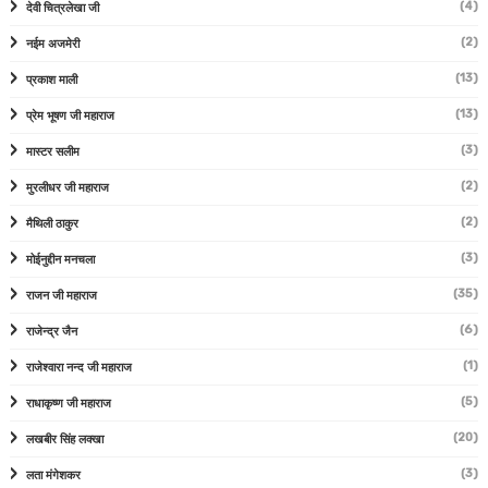
(4)
देवी चित्रलेखा जी
(2)
नईम अजमेरी
(13)
प्रकाश माली
(13)
प्रेम भूषण जी महाराज
(3)
मास्टर सलीम
(2)
मुरलीधर जी महाराज
(2)
मैथिली ठाकुर
(3)
मोईनुद्दीन मनचला
(35)
राजन जी महाराज
(6)
राजेन्द्र जैन
(1)
राजेश्वारा नन्द जी महाराज
(5)
राधाकृष्ण जी महाराज
(20)
लखबीर सिंह लक्खा
(3)
लता मंगेशकर