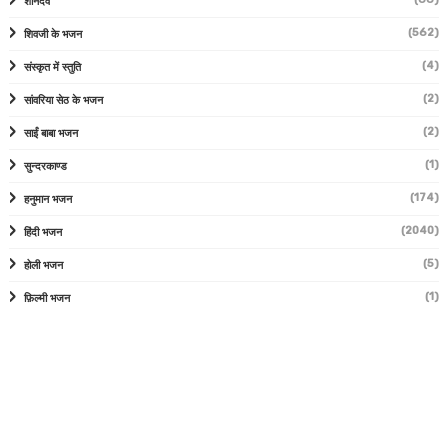
शनिदेव
(562)
शिवजी के भजन
(4)
संस्कृत में स्तुति
(2)
सांवरिया सेठ के भजन
(2)
साईं बाबा भजन
(1)
सुन्दरकाण्ड
(174)
हनुमान भजन
(2040)
हिंदी भजन
(5)
होली भजन
(1)
फ़िल्मी भजन