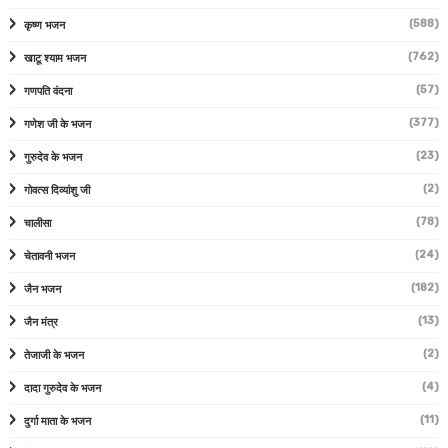
(588)
कृष्ण भजन
(762)
खाटू श्याम भजन
(57)
गणपति वंदना
(377)
गणेश जी के भजन
(23)
गुरुदेव के भजन
(2)
गोवत्स दिव्यांशु जी
(78)
चालीसा
(24)
चेतावनी भजन
(182)
जैन भजन
(13)
जैन मंत्र
(2)
तेजाजी के भजन
(4)
दादा गुरुदेव के भजन
(11)
दुर्गा माता के भजन