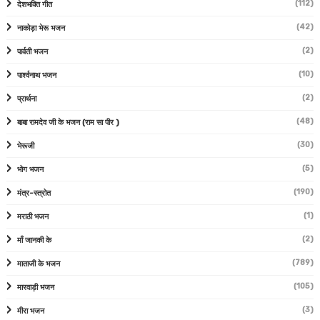
(112)
देशभक्ति गीत
(42)
नाकोड़ा भेरू भजन
(2)
पार्वती भजन
(10)
पार्श्वनाथ भजन
(2)
प्रार्थना
(48)
बाबा रामदेव जी के भजन (राम सा पीर )
(30)
भेरूजी
(5)
भोग भजन
(190)
मंत्र-स्त्रोत
(1)
मराठी भजन
(2)
माँ जानकी के
(789)
माताजी के भजन
(105)
मारवाड़ी भजन
(3)
मीरा भजन