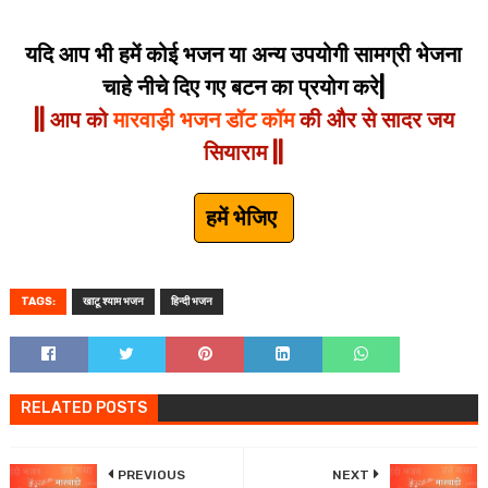
यदि आप भी हमें कोई भजन या अन्य उपयोगी सामग्री भेजना
चाहे नीचे दिए गए बटन का प्रयोग करे|
|| आप को
मारवाड़ी भजन डॉट कॉम
की और से सादर जय
सियाराम ||
हमें भेजिए
TAGS:
खाटू श्याम भजन
हिन्दी भजन
RELATED POSTS
PREVIOUS
NEXT