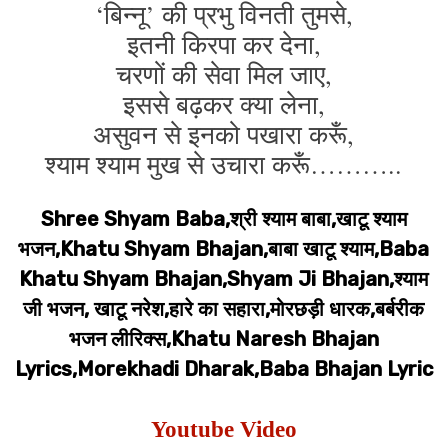
‘बिन्नू’ की प्रभु विनती तुमसे,
इतनी किरपा कर देना,
चरणों की सेवा मिल जाए,
इससे बढ़कर क्या लेना,
असुवन से इनको पखारा करूँ,
श्याम श्याम मुख से उचारा करूँ………..
Shree Shyam Baba,श्री श्याम बाबा,खाटू श्याम
भजन,Khatu Shyam Bhajan,बाबा खाटू श्याम,Baba
Khatu Shyam Bhajan,Shyam Ji Bhajan,श्याम
जी भजन, खाटू नरेश,हारे का सहारा,मोरछड़ी धारक,बर्बरीक
भजन लीरिक्स,Khatu Naresh Bhajan
Lyrics,Morekhadi Dharak,Baba Bhajan Lyric
Youtube Video