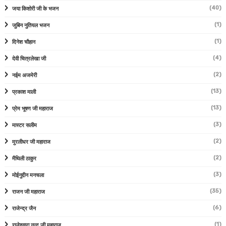
(40)
जया किशोरी जी के भजन
(1)
जुबिन नुतियल भजन
(1)
दिनेश चौहान
(4)
देवी चित्रलेखा जी
(2)
नईम अजमेरी
(13)
प्रकाश माली
(13)
प्रेम भूषण जी महाराज
(3)
मास्टर सलीम
(2)
मुरलीधर जी महाराज
(2)
मैथिली ठाकुर
(3)
मोईनुद्दीन मनचला
(35)
राजन जी महाराज
(6)
राजेन्द्र जैन
(1)
राजेश्वारा नन्द जी महाराज