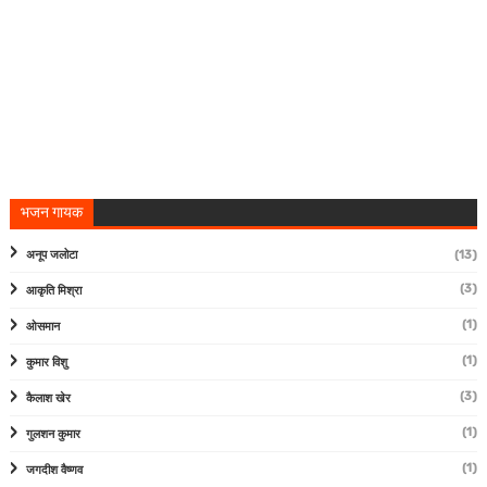
भजन गायक
अनूप जलोटा
(13)
(3)
आकृति मिश्रा
(1)
ओसमान
(1)
कुमार विशु
(3)
कैलाश खेर
(1)
गुलशन कुमार
(1)
जगदीश वैष्णव