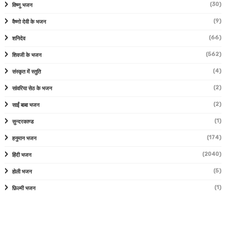
(30)
विष्णु भजन
(9)
वैष्णो देवी के भजन
(66)
शनिदेव
(562)
शिवजी के भजन
(4)
संस्कृत में स्तुति
(2)
सांवरिया सेठ के भजन
(2)
साईं बाबा भजन
(1)
सुन्दरकाण्ड
(174)
हनुमान भजन
(2040)
हिंदी भजन
(5)
होली भजन
(1)
फ़िल्मी भजन