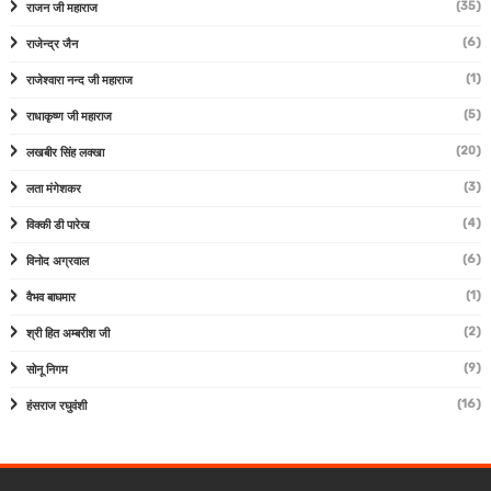
(35)
राजन जी महाराज
(6)
राजेन्द्र जैन
(1)
राजेश्वारा नन्द जी महाराज
(5)
राधाकृष्ण जी महाराज
(20)
लखबीर सिंह लक्खा
(3)
लता मंगेशकर
(4)
विक्की डी पारेख
(6)
विनोद अग्रवाल
(1)
वैभव बाघमार
(2)
श्री हित अम्बरीश जी
(9)
सोनू निगम
(16)
हंसराज रघुवंशी