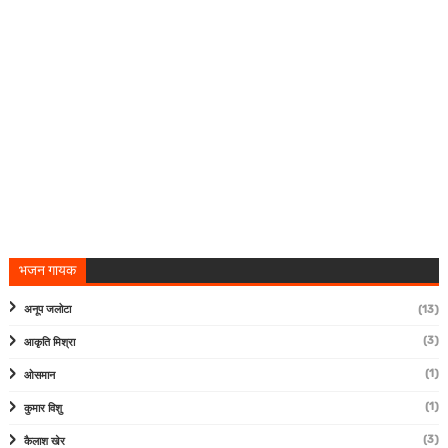
भजन गायक
अनूप जलोटा
(13)
(3)
आकृति मिश्रा
(1)
ओसमान
(1)
कुमार विशु
(3)
कैलाश खेर