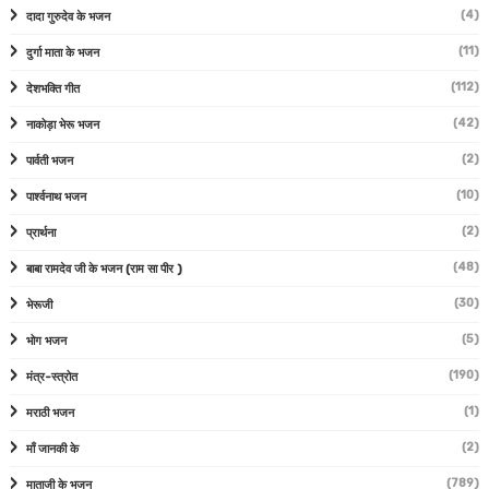
(4)
दादा गुरुदेव के भजन
(11)
दुर्गा माता के भजन
(112)
देशभक्ति गीत
(42)
नाकोड़ा भेरू भजन
(2)
पार्वती भजन
(10)
पार्श्वनाथ भजन
(2)
प्रार्थना
(48)
बाबा रामदेव जी के भजन (राम सा पीर )
(30)
भेरूजी
(5)
भोग भजन
(190)
मंत्र-स्त्रोत
(1)
मराठी भजन
(2)
माँ जानकी के
(789)
माताजी के भजन