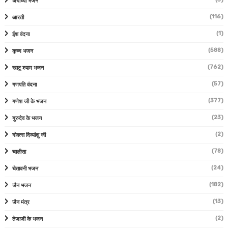
अयोध्या भजन
(116)
आरती
(1)
ईश वंदना
(588)
कृष्ण भजन
(762)
खाटू श्याम भजन
(57)
गणपति वंदना
(377)
गणेश जी के भजन
(23)
गुरुदेव के भजन
(2)
गोवत्स दिव्यांशु जी
(78)
चालीसा
(24)
चेतावनी भजन
(182)
जैन भजन
(13)
जैन मंत्र
(2)
तेजाजी के भजन