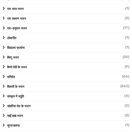
(1)
राम भरत भजन
(2)
राम लक्ष्मण भजन
(17)
राम-हनुमान भजन
(1)
लोकगीत
(1)
विद्यालय प्रार्थना
(30)
विष्णु भजन
(9)
वैष्णो देवी के भजन
(66)
शनिदेव
(562)
शिवजी के भजन
(4)
संस्कृत में स्तुति
(2)
सांवरिया सेठ के भजन
(2)
साईं बाबा भजन
(1)
सुन्दरकाण्ड