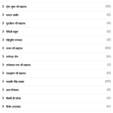
(13)
प्रेम भूषण जी महाराज
(3)
मास्टर सलीम
(2)
मुरलीधर जी महाराज
(2)
मैथिली ठाकुर
(3)
मोईनुद्दीन मनचला
(35)
राजन जी महाराज
(6)
राजेन्द्र जैन
(1)
राजेश्वारा नन्द जी महाराज
(5)
राधाकृष्ण जी महाराज
(20)
लखबीर सिंह लक्खा
(3)
लता मंगेशकर
(4)
विक्की डी पारेख
(6)
विनोद अग्रवाल