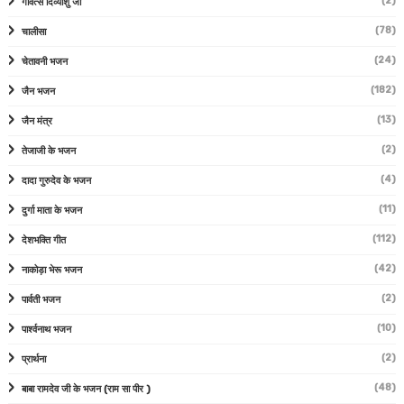
(2)
गोवत्स दिव्यांशु जी
(78)
चालीसा
(24)
चेतावनी भजन
(182)
जैन भजन
(13)
जैन मंत्र
(2)
तेजाजी के भजन
(4)
दादा गुरुदेव के भजन
(11)
दुर्गा माता के भजन
(112)
देशभक्ति गीत
(42)
नाकोड़ा भेरू भजन
(2)
पार्वती भजन
(10)
पार्श्वनाथ भजन
(2)
प्रार्थना
(48)
बाबा रामदेव जी के भजन (राम सा पीर )