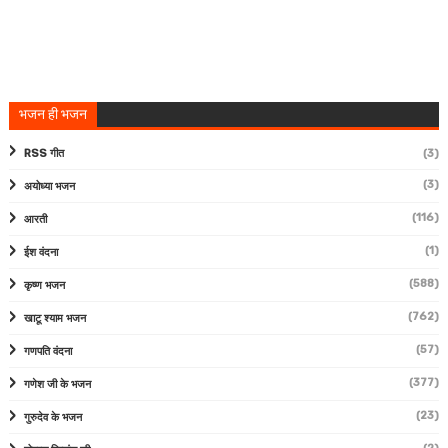
भजन ही भजन
RSS गीत
(3)
(3)
अयोध्या भजन
(116)
आरती
(1)
ईश वंदना
(588)
कृष्ण भजन
(762)
खाटू श्याम भजन
(57)
गणपति वंदना
(377)
गणेश जी के भजन
(23)
गुरुदेव के भजन