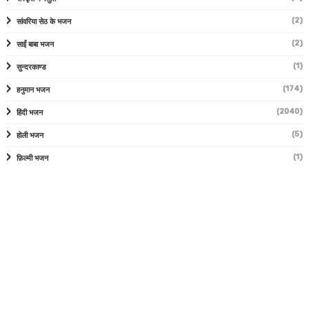
(2)
सांवरिया सेठ के भजन
(2)
साईं बाबा भजन
(1)
सुन्दरकाण्ड
(174)
हनुमान भजन
(2040)
हिंदी भजन
(5)
होली भजन
(1)
फ़िल्मी भजन