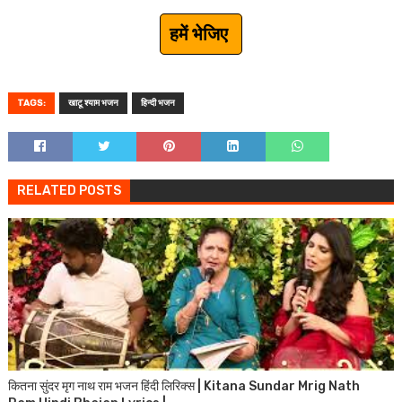
हमें भेजिए
TAGS:
खाटू श्याम भजन
हिन्दी भजन
RELATED POSTS
कितना सुंदर मृग नाथ राम भजन हिंदी लिरिक्स | Kitana Sundar Mrig Nath