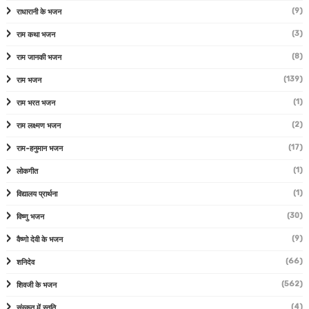
(9)
राधारानी के भजन
(3)
राम कथा भजन
(8)
राम जानकी भजन
(139)
राम भजन
(1)
राम भरत भजन
(2)
राम लक्ष्मण भजन
(17)
राम-हनुमान भजन
(1)
लोकगीत
(1)
विद्यालय प्रार्थना
(30)
विष्णु भजन
(9)
वैष्णो देवी के भजन
(66)
शनिदेव
(562)
शिवजी के भजन
(4)
संस्कृत में स्तुति