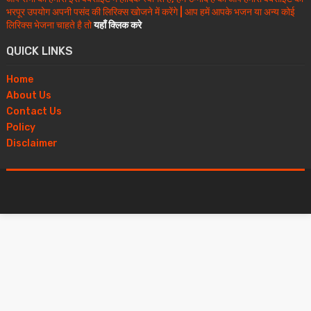
भरपूर उपयोग अपनी पसंद की लिरिक्स खोजने में करेंगे | आप हमें आपके भजन या अन्य कोई
लिरिक्स भेजना चाहते है तो
यहाँ क्लिक करे
QUICK LINKS
Home
About Us
Contact Us
Policy
Disclaimer