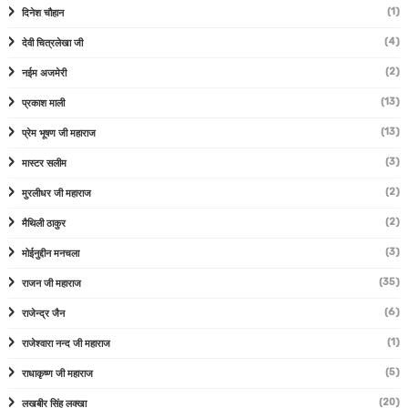
(1)
दिनेश चौहान
(4)
देवी चित्रलेखा जी
(2)
नईम अजमेरी
(13)
प्रकाश माली
(13)
प्रेम भूषण जी महाराज
(3)
मास्टर सलीम
(2)
मुरलीधर जी महाराज
(2)
मैथिली ठाकुर
(3)
मोईनुद्दीन मनचला
(35)
राजन जी महाराज
(6)
राजेन्द्र जैन
(1)
राजेश्वारा नन्द जी महाराज
(5)
राधाकृष्ण जी महाराज
(20)
लखबीर सिंह लक्खा