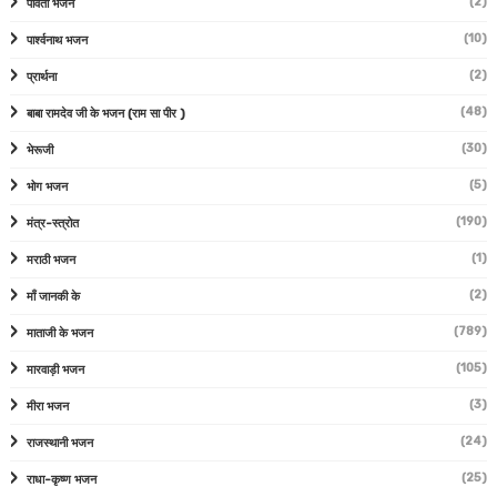
(2)
पार्वती भजन
(10)
पार्श्वनाथ भजन
(2)
प्रार्थना
(48)
बाबा रामदेव जी के भजन (राम सा पीर )
(30)
भेरूजी
(5)
भोग भजन
(190)
मंत्र-स्त्रोत
(1)
मराठी भजन
(2)
माँ जानकी के
(789)
माताजी के भजन
(105)
मारवाड़ी भजन
(3)
मीरा भजन
(24)
राजस्थानी भजन
(25)
राधा-कृष्ण भजन