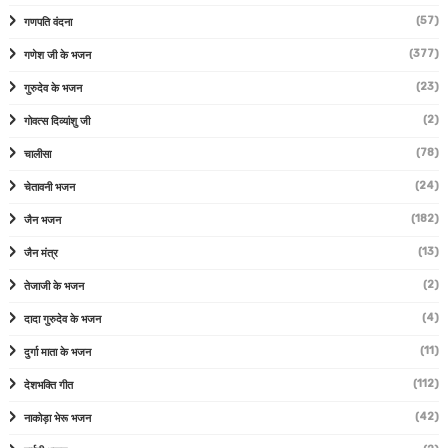
(57)
गणपति वंदना
(377)
गणेश जी के भजन
(23)
गुरुदेव के भजन
(2)
गोवत्स दिव्यांशु जी
(78)
चालीसा
(24)
चेतावनी भजन
(182)
जैन भजन
(13)
जैन मंत्र
(2)
तेजाजी के भजन
(4)
दादा गुरुदेव के भजन
(11)
दुर्गा माता के भजन
(112)
देशभक्ति गीत
(42)
नाकोड़ा भेरू भजन