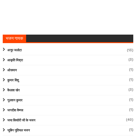
भजन गायक
अनूप जलोटा
(13)
(3)
आकृति मिश्रा
(1)
ओसमान
(1)
कुमार विशु
(3)
कैलाश खेर
(1)
गुलशन कुमार
(1)
जगदीश वैष्णव
(40)
जया किशोरी जी के भजन
(1)
जुबिन नुतियल भजन