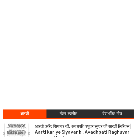
आरती
मंत्र-स्त्रोत
देशभक्ति गीत
आरती करिए सियावर की, अवधपति रघुवर सुन्दर की आरती लिरिक्स |
Aarti kariye Siyavar ki, Avadhpati Raghuvar