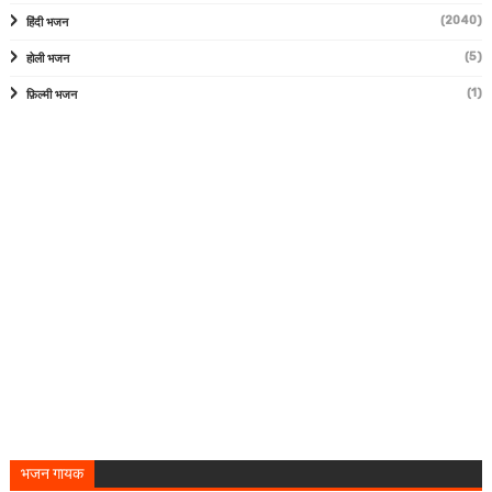
(2040)
हिंदी भजन
(5)
होली भजन
(1)
फ़िल्मी भजन
भजन गायक