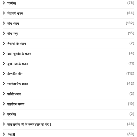
(78)
चालीसा
(24)
चेतावनी भजन
(182)
जैन भजन
(13)
जैन मंत्र
(2)
तेजाजी के भजन
(4)
दादा गुरुदेव के भजन
(11)
दुर्गा माता के भजन
(112)
देशभक्ति गीत
(42)
नाकोड़ा भेरू भजन
(2)
पार्वती भजन
(10)
पार्श्वनाथ भजन
(2)
प्रार्थना
(48)
बाबा रामदेव जी के भजन (राम सा पीर )
(30)
भेरूजी