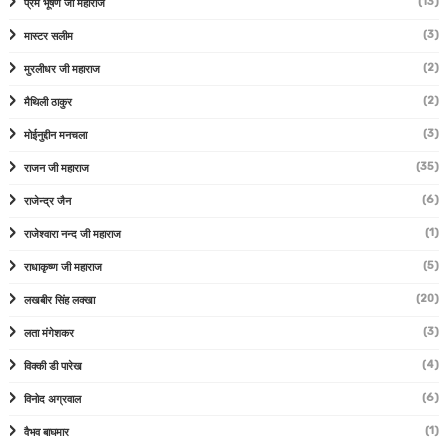
(13)
प्रेम भूषण जी महाराज
(3)
मास्टर सलीम
(2)
मुरलीधर जी महाराज
(2)
मैथिली ठाकुर
(3)
मोईनुद्दीन मनचला
(35)
राजन जी महाराज
(6)
राजेन्द्र जैन
(1)
राजेश्वारा नन्द जी महाराज
(5)
राधाकृष्ण जी महाराज
(20)
लखबीर सिंह लक्खा
(3)
लता मंगेशकर
(4)
विक्की डी पारेख
(6)
विनोद अग्रवाल
(1)
वैभव बाघमार