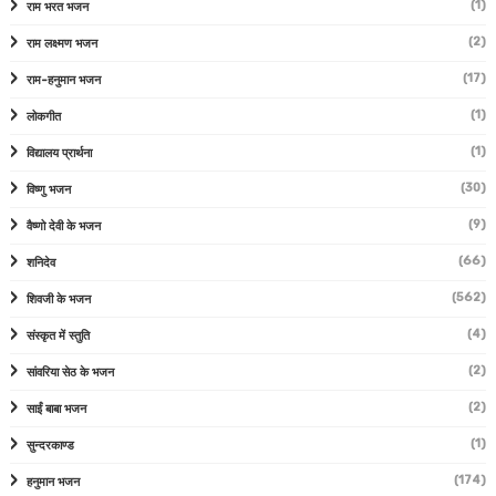
(1)
राम भरत भजन
(2)
राम लक्ष्मण भजन
(17)
राम-हनुमान भजन
(1)
लोकगीत
(1)
विद्यालय प्रार्थना
(30)
विष्णु भजन
(9)
वैष्णो देवी के भजन
(66)
शनिदेव
(562)
शिवजी के भजन
(4)
संस्कृत में स्तुति
(2)
सांवरिया सेठ के भजन
(2)
साईं बाबा भजन
(1)
सुन्दरकाण्ड
(174)
हनुमान भजन