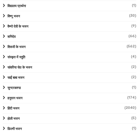
(1)
विद्यालय प्रार्थना
(30)
विष्णु भजन
(9)
वैष्णो देवी के भजन
(66)
शनिदेव
(562)
शिवजी के भजन
(4)
संस्कृत में स्तुति
(2)
सांवरिया सेठ के भजन
(2)
साईं बाबा भजन
(1)
सुन्दरकाण्ड
(174)
हनुमान भजन
(2040)
हिंदी भजन
(5)
होली भजन
(1)
फ़िल्मी भजन