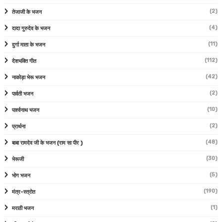
(2)
तेजाजी के भजन
(4)
दादा गुरुदेव के भजन
(11)
दुर्गा माता के भजन
(112)
देशभक्ति गीत
(42)
नाकोड़ा भेरू भजन
(2)
पार्वती भजन
(10)
पार्श्वनाथ भजन
(2)
प्रार्थना
(48)
बाबा रामदेव जी के भजन (राम सा पीर )
(30)
भेरूजी
(5)
भोग भजन
(190)
मंत्र-स्त्रोत
(1)
मराठी भजन