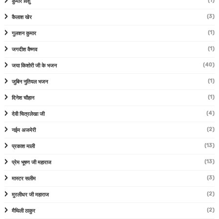
(1)
कुमार विशु
(3)
कैलाश खेर
(1)
गुलशन कुमार
(1)
जगदीश वैष्णव
(40)
जया किशोरी जी के भजन
(1)
जुबिन नुतियल भजन
(1)
दिनेश चौहान
(4)
देवी चित्रलेखा जी
(2)
नईम अजमेरी
(13)
प्रकाश माली
(13)
प्रेम भूषण जी महाराज
(3)
मास्टर सलीम
(2)
मुरलीधर जी महाराज
(2)
मैथिली ठाकुर