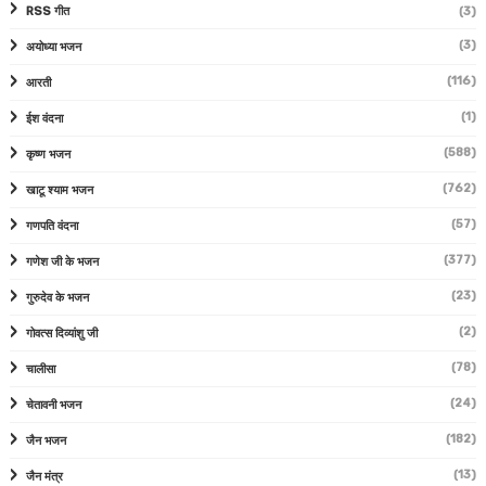
RSS गीत
(3)
(3)
अयोध्या भजन
(116)
आरती
(1)
ईश वंदना
(588)
कृष्ण भजन
(762)
खाटू श्याम भजन
(57)
गणपति वंदना
(377)
गणेश जी के भजन
(23)
गुरुदेव के भजन
(2)
गोवत्स दिव्यांशु जी
(78)
चालीसा
(24)
चेतावनी भजन
(182)
जैन भजन
(13)
जैन मंत्र