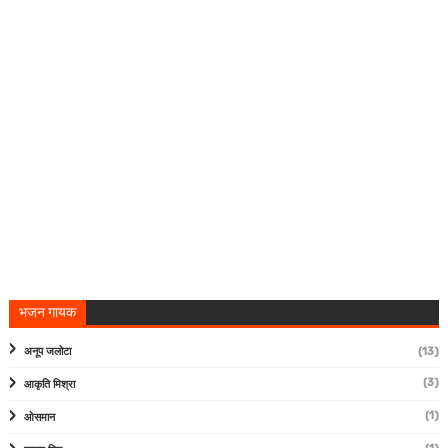
भजन गायक
अनूप जलोटा
(13)
(3)
आकृति मिश्रा
(1)
ओसमान