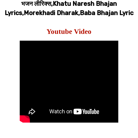
भजन लीरिक्स,Khatu Naresh Bhajan
Lyrics,Morekhadi Dharak,Baba Bhajan Lyric
Youtube Video