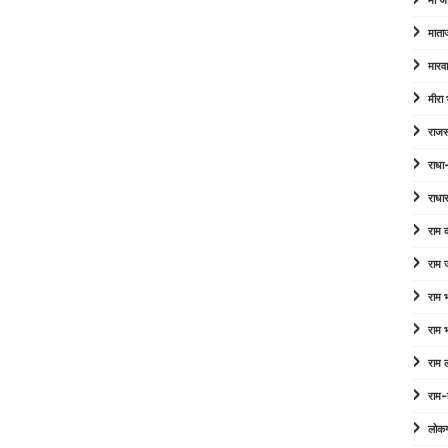
माँ ज
माता
मारव
मीरा
राजस
राधा
राधा
राम
राम 
राम
राम
राम 
राम-
लोक