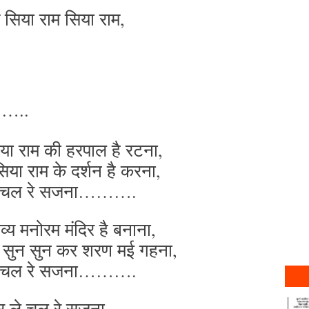
 सिया राम सिया राम,
……..
िया राम की हरपाल है रटना,
सिया राम के दर्शन है करना,
े चल रे सजना……….
व्य मनोरम मंदिर है बनाना,
ित सुन सुन कर शरण मई गहना,
े चल रे सजना……….
र ले चल रे सजना,