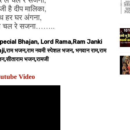
ी है दीप मालिका,
थ हर घर अंगना,
ले चल रे सजना……..
pecial Bhajan, Lord Rama,Ram Janki
ाम भजन,राम नवमी स्पेशल भजन, भगवान राम,राम
न,सीताराम भजन,रामजी
utube Video