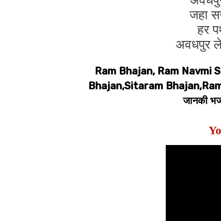
जहा सज
हर प
अवधपुर 
Ram Bhajan, Ram Navmi S
Bhajan,Sitaram Bhajan,Ramji,र
जानकी भज
Yo