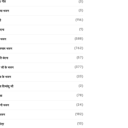
 गीत
(3)
(3)
्या भजन
(116)
ी
(1)
ंदना
(588)
ण भजन
(762)
 श्याम भजन
(57)
ि वंदना
(377)
 जी के भजन
(23)
देव के भजन
(2)
स दिव्यांशु जी
(78)
सा
(24)
वनी भजन
(182)
 भजन
(13)
ंत्र