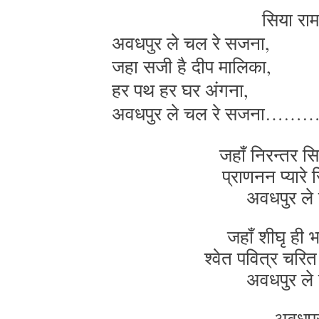
सिया राम
अवधपुर ले चल रे सजना,
जहा सजी है दीप मालिका,
हर पथ हर घर अंगना,
अवधपुर ले चल रे सजना……
जहाँ निरन्तर स
प्राणनन प्यारे 
अवधपुर ल
जहाँ शीघृ ही भ
श्वेत पवित्र चर
अवधपुर ल
अवधपु