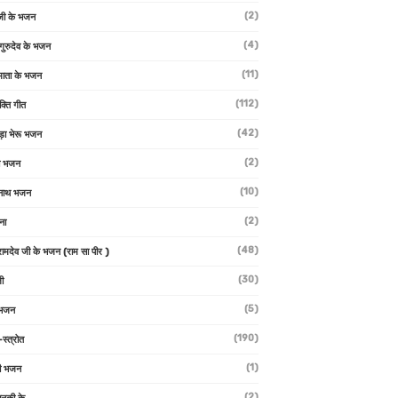
(2)
जी के भजन
(4)
 गुरुदेव के भजन
(11)
ा माता के भजन
(112)
क्ति गीत
(42)
ड़ा भेरू भजन
(2)
ती भजन
(10)
्वनाथ भजन
(2)
थना
(48)
 रामदेव जी के भजन (राम सा पीर )
(30)
ी
(5)
 भजन
(190)
-स्त्रोत
(1)
ी भजन
(2)