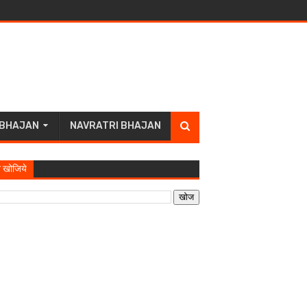
 BHAJAN
NAVRATRI BHAJAN
 खोजिये