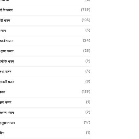
ानकी के
(789)
जी के भजन
(105)
ाड़ी भजन
(3)
 भजन
(24)
्थानी भजन
(25)
-कृष्ण भजन
(9)
रानी के भजन
(3)
 कथा भजन
(8)
जानकी भजन
(139)
 भजन
(1)
 भरत भजन
(2)
लक्ष्मण भजन
(17)
हनुमान भजन
(1)
गीत