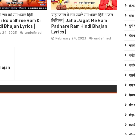
तेजा
ी राम की राम भजन हिंदी
याहा जगत में राम पधारे राम भजन हिंदी भजन
दादा
Jai Bolo Shree Ram Ki
लिरिक्स | Jaha Jagat Me Ram
i Bhajan Lyrics |
Padhare Ram Hindi Bhajan
दुर्ग
Lyrics |
y 24, 2023
undefined
देशभ
February 24, 2023
undefined
नाको
पार्व
पार्श
hajan
प्रार्
बाबा
भेरूज
भोग
मंत्र
मराठ