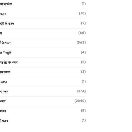
(1)
लय प्रार्थना
(30)
ु भजन
(9)
ो देवी के भजन
(66)
ेव
(562)
ी के भजन
(4)
त में स्तुति
(2)
रिया सेठ के भजन
(2)
 बाबा भजन
(1)
रकाण्ड
(174)
ान भजन
(2040)
ी भजन
(5)
 भजन
(1)
मी भजन