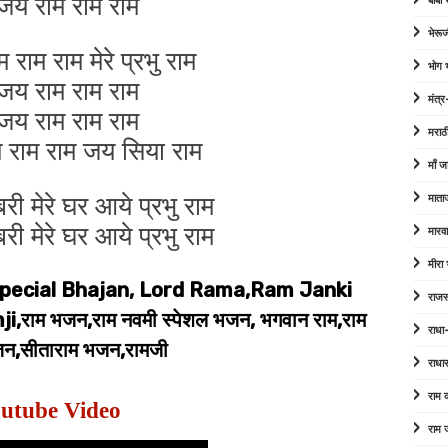
य राम राम राम
बाबा
भेरूज
राम राम मेरे प्रभु राम
भोग
य राम राम राम
मंत्र
य राम राम राम
मराठ
 राम राम जय सिया राम
माँ ज
 मेरे घर आये प्रभु राम
माता
 मेरे घर आये प्रभु राम
मारव
मीरा
pecial Bhajan, Lord Rama,Ram Janki
राजस
ाम भजन,राम नवमी स्पेशल भजन, भगवान राम,राम
राधा
न,सीताराम भजन,रामजी
राधा
राम
utube Video
राम 