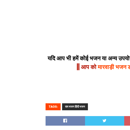
यदि आप भी हमें कोई भजन या अन्य उपयोगी
|| आप को
मारवाड़ी भजन 
TAGS:
राम भजन हिंदी भजन