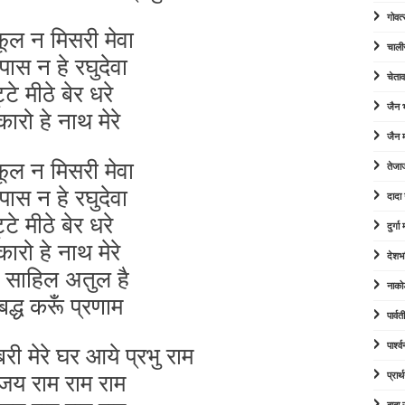
गोवत्
ूल न मिसरी मेवा
चाली
पास न हे रघुदेवा
चेता
टे मीठे बेर धरे
जैन
कारो हे नाथ मेरे
जैन म
ूल न मिसरी मेवा
तेजा
पास न हे रघुदेवा
दादा
टे मीठे बेर धरे
दुर्ग
कारो हे नाथ मेरे
देशभ
 साहिल अतुल है
नाको
द्ध करूँ प्रणाम
पार्व
 मेरे घर आये प्रभु राम
पार्श
य राम राम राम
प्रार्