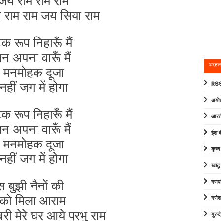
य राम राम राम
 राम राम जय सिया राम
 रूप निहारूँ मैं
न अपना वारूँ मैं
भजन
 मनमोहक दूजा
हीं जग में होगा
RSS
अयोध
 रूप निहारूँ मैं
आरत
न अपना वारूँ मैं
ईश व
 मनमोहक दूजा
कृष्
हीं जग में होगा
खाटू
ास बुझी नैनों की
गणपत
को मिला आराम
गणेश
 मेरे घर आये प्रभु राम
गुरु