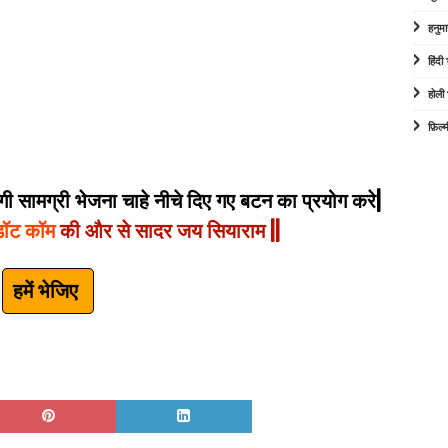
हनुम
हिंद
होली
फ़िल्
 सामग्री भेजना चाहे नीचे दिए गए बटन का प्रयोग करे|
डॉट कॉम
की और से सादर जय सियाराम ||
हमें भेजिए