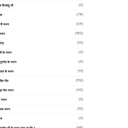
(2)
स दिव्यांशु जी
(78)
सा
(24)
वनी भजन
(182)
 भजन
(13)
ंत्र
(2)
जी के भजन
(4)
 गुरुदेव के भजन
(11)
ा माता के भजन
(112)
क्ति गीत
(42)
ड़ा भेरू भजन
(2)
ती भजन
(10)
्वनाथ भजन
(2)
थना
(48)