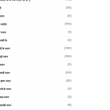
 रामदेव जी के भजन (राम सा पीर )
(30)
ी
(5)
 भजन
(190)
-स्त्रोत
(1)
ी भजन
(2)
ानकी के
(789)
जी के भजन
(105)
ाड़ी भजन
(3)
 भजन
(24)
्थानी भजन
(25)
-कृष्ण भजन
(9)
रानी के भजन
(3)
 कथा भजन
(8)
जानकी भजन