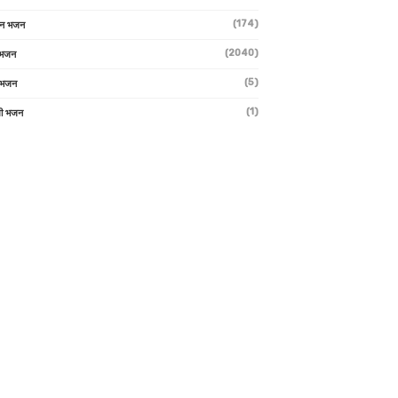
(174)
ान भजन
(2040)
ी भजन
(5)
 भजन
(1)
मी भजन