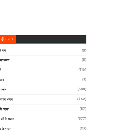
 ही भजन
 गीत
(3)
(3)
्या भजन
(116)
ी
(1)
ंदना
(588)
ण भजन
(762)
 श्याम भजन
(57)
ि वंदना
(377)
 जी के भजन
(23)
देव के भजन