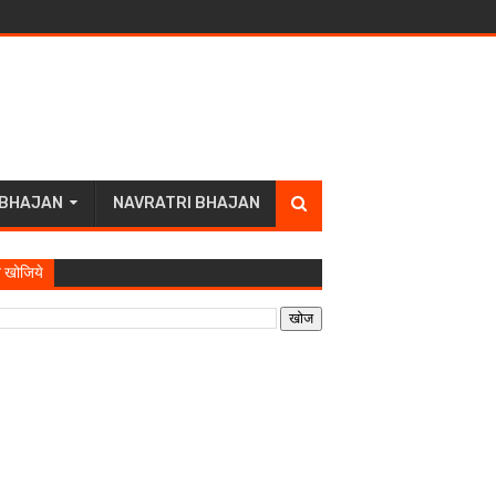
 BHAJAN
NAVRATRI BHAJAN
 खोजिये