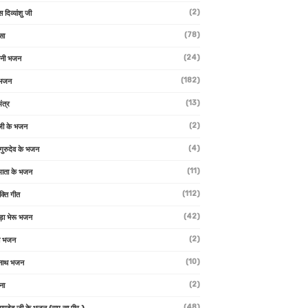
(2)
स दिव्यांशु जी
(78)
सा
(24)
वनी भजन
(182)
 भजन
(13)
ंत्र
(2)
जी के भजन
(4)
 गुरुदेव के भजन
(11)
ा माता के भजन
(112)
क्ति गीत
(42)
ड़ा भेरू भजन
(2)
ती भजन
(10)
्वनाथ भजन
(2)
थना
(48)