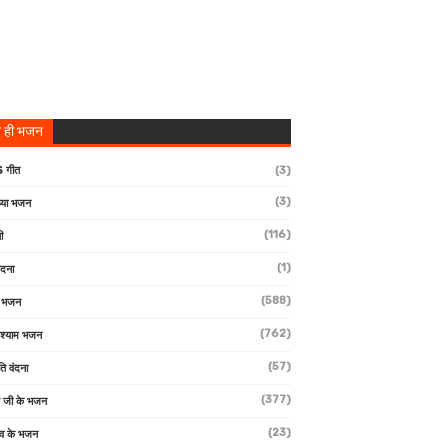
 ही भजन
 गीत
(3)
(3)
्या भजन
(116)
ी
(1)
ंदना
(588)
ण भजन
(762)
 श्याम भजन
(57)
ि वंदना
(377)
 जी के भजन
(23)
देव के भजन