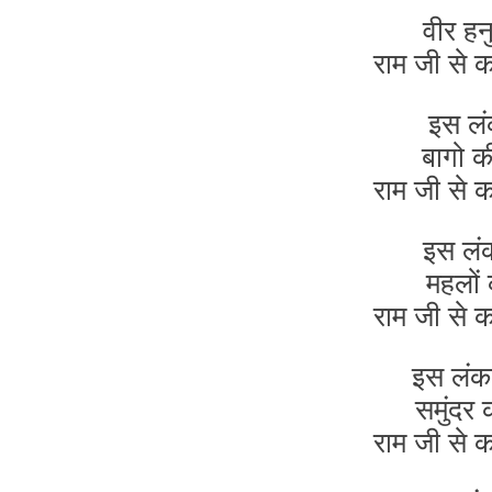
वीर हनु
राम जी से क
इस लंक
बागो की
राम जी से क
इस लंक
महलों 
राम जी से क
इस लंका 
समुंदर 
राम जी से क