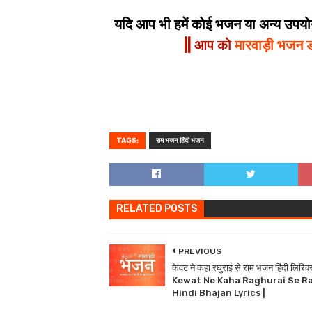
यदि आप भी हमें कोई भजन या अन्य उपयोगी
|| आप को
मारवाड़ी भजन 
TAGS:
राम भजन हिंदी भजन
RELATED POSTS
PREVIOUS
केवट ने कहा रघुराई से राम भजन हिंदी लिरिक्
Kewat Ne Kaha Raghurai Se R
Hindi Bhajan Lyrics |