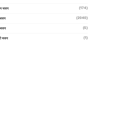
(174)
ान भजन
(2040)
ी भजन
(5)
 भजन
(1)
मी भजन