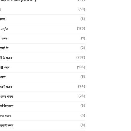
 रामदेव जी के भजन (राम सा पीर )
(30)
ी
(5)
 भजन
(190)
-स्त्रोत
(1)
ी भजन
(2)
ानकी के
(789)
जी के भजन
(105)
ाड़ी भजन
(3)
 भजन
(24)
्थानी भजन
(25)
-कृष्ण भजन
(9)
रानी के भजन
(3)
 कथा भजन
(8)
जानकी भजन