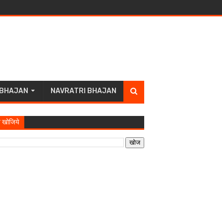
 BHAJAN
NAVRATRI BHAJAN
 खोजिये