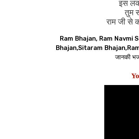
इस लंका 
तुम स
राम जी से क
Ram Bhajan, Ram Navmi S
Bhajan,Sitaram Bhajan,Ramji,र
जानकी भज
Yo