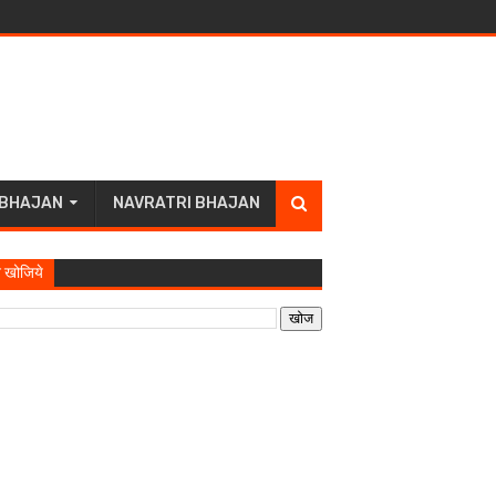
 BHAJAN
NAVRATRI BHAJAN
 खोजिये