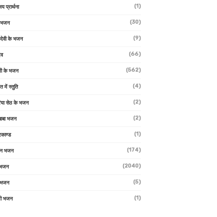
(1)
लय प्रार्थना
(30)
ु भजन
(9)
ो देवी के भजन
(66)
ेव
(562)
ी के भजन
(4)
त में स्तुति
(2)
रिया सेठ के भजन
(2)
 बाबा भजन
(1)
रकाण्ड
(174)
ान भजन
(2040)
ी भजन
(5)
 भजन
(1)
मी भजन