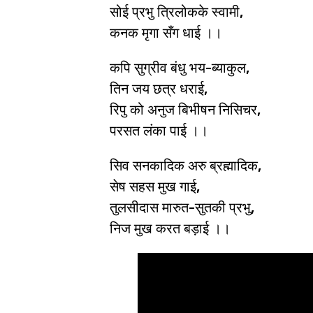
सोई प्रभु त्रिलोकके स्वामी,
कनक मृगा सँग धाई ।।
कपि सुग्रीव बंधु भय-ब्याकुल,
तिन जय छत्र धराई,
रिपु को अनुज बिभीषन निसिचर,
परसत लंका पाई ।।
सिव सनकादिक अरु ब्रह्मादिक,
सेष सहस मुख गाई,
तुलसीदास मारुत-सुतकी प्रभु,
निज मुख करत बड़ाई ।।