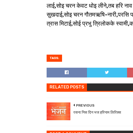
लाई,सोइ चरन केवट धोइ लीने,तब हरि ना
सुखदाई,सोइ चरन गौतमऋषि-नारी,परसि प
त्रास मिटाई,सोई प्रभु त्रिलोकके स्वाम
TAGS:
RELATED POSTS
PREVIOUS
रसना निस दिन भज हरिनाम लिरिक्स