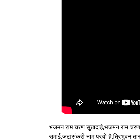
भजमन राम चरण सुखदाई,भजमन राम चरण 
समाई,जटासंकरी नाम परयो है,त्रिभुवन 