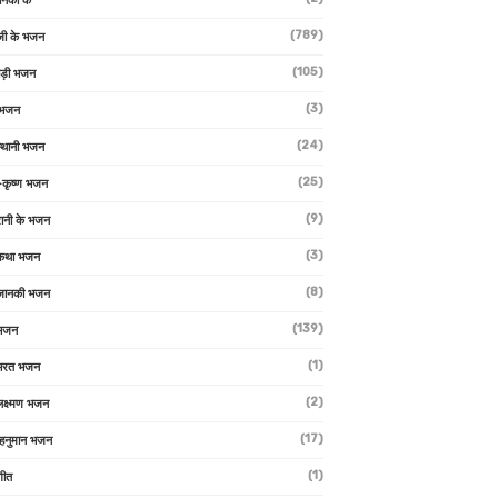
ानकी के
(789)
जी के भजन
(105)
ाड़ी भजन
(3)
 भजन
(24)
्थानी भजन
(25)
-कृष्ण भजन
(9)
रानी के भजन
(3)
 कथा भजन
(8)
जानकी भजन
(139)
 भजन
(1)
 भरत भजन
(2)
लक्ष्मण भजन
(17)
हनुमान भजन
(1)
गीत