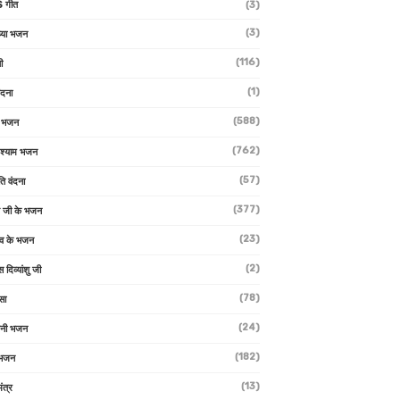
 गीत
(3)
(3)
्या भजन
(116)
ी
(1)
ंदना
(588)
ण भजन
(762)
 श्याम भजन
(57)
ि वंदना
(377)
 जी के भजन
(23)
देव के भजन
(2)
स दिव्यांशु जी
(78)
सा
(24)
वनी भजन
(182)
 भजन
(13)
ंत्र