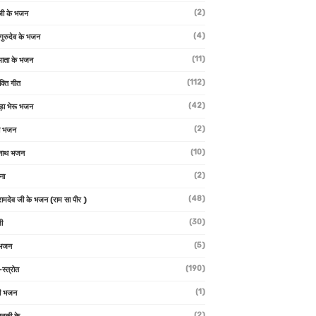
(2)
जी के भजन
(4)
 गुरुदेव के भजन
(11)
ा माता के भजन
(112)
क्ति गीत
(42)
ड़ा भेरू भजन
(2)
ती भजन
(10)
्वनाथ भजन
(2)
थना
(48)
 रामदेव जी के भजन (राम सा पीर )
(30)
ी
(5)
 भजन
(190)
-स्त्रोत
(1)
ी भजन
(2)