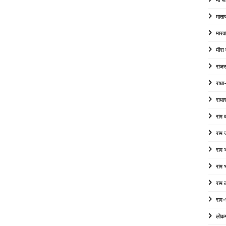
माँ ज
माता
मारव
मीरा
राजस
राधा
राधा
राम
राम 
राम
राम
राम 
राम-
लोक