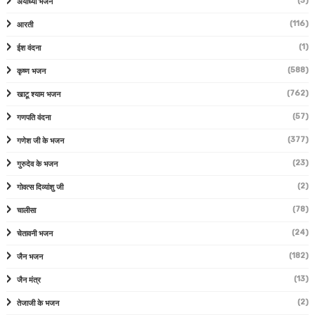
(3)
अयोध्या भजन
(116)
आरती
(1)
ईश वंदना
(588)
कृष्ण भजन
(762)
खाटू श्याम भजन
(57)
गणपति वंदना
(377)
गणेश जी के भजन
(23)
गुरुदेव के भजन
(2)
गोवत्स दिव्यांशु जी
(78)
चालीसा
(24)
चेतावनी भजन
(182)
जैन भजन
(13)
जैन मंत्र
(2)
तेजाजी के भजन