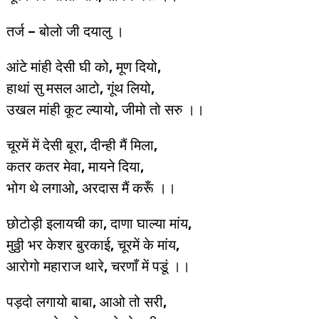
तर्ज – बोलो जी दयालु ।
आंटे मांही देसी घी को, मूण दियो,
हाथां सु मसल आटो, गूंथ लियो,
उखल मांही कूट ल्यायो, जीमो तो सरु ।।
चूरमें में देसी बूरा, दीन्ही मैं मिला,
कतर कतर मेवा, मायने दिया,
भोग थे लगाओ, अरदास मैं करूँ ।।
छोटोड़ी इलायची का, दाणा घाल्या मांय,
मुठ्ठी भर केशर बुरकाई, चूरमें के मांय,
आरोगो महाराज थारे, चरणाँ में पडूं ।।
पड़दो लगायो बाबा, आओ तो सरी,