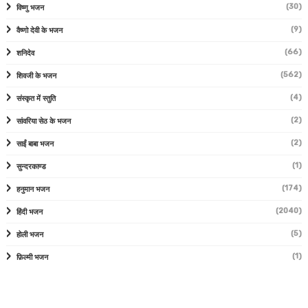
(30)
विष्णु भजन
(9)
वैष्णो देवी के भजन
(66)
शनिदेव
(562)
शिवजी के भजन
(4)
संस्कृत में स्तुति
(2)
सांवरिया सेठ के भजन
(2)
साईं बाबा भजन
(1)
सुन्दरकाण्ड
(174)
हनुमान भजन
(2040)
हिंदी भजन
(5)
होली भजन
(1)
फ़िल्मी भजन