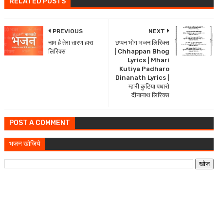
RELATED POSTS
PREVIOUS
NEXT
नाम है तेरा तारण हारा
छप्पन भोग भजन लिरिक्स
लिरिक्स
| Chhappan Bhog
Lyrics | Mhari
Kutiya Padharo
Dinanath Lyrics |
म्हारी कुटिया पधारो
दीनानाथ लिरिक्स
POST A COMMENT
भजन खोजिये