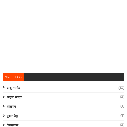
भजन गायक
अनूप जलोटा
(13)
(3)
आकृति मिश्रा
(1)
ओसमान
(1)
कुमार विशु
(3)
कैलाश खेर