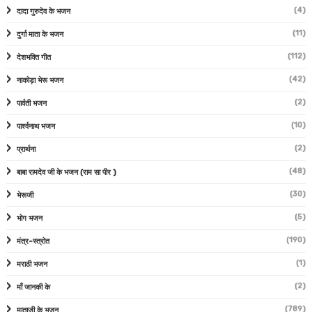
(4)
दादा गुरुदेव के भजन
(11)
दुर्गा माता के भजन
(112)
देशभक्ति गीत
(42)
नाकोड़ा भेरू भजन
(2)
पार्वती भजन
(10)
पार्श्वनाथ भजन
(2)
प्रार्थना
(48)
बाबा रामदेव जी के भजन (राम सा पीर )
(30)
भेरूजी
(5)
भोग भजन
(190)
मंत्र-स्त्रोत
(1)
मराठी भजन
(2)
माँ जानकी के
(789)
माताजी के भजन