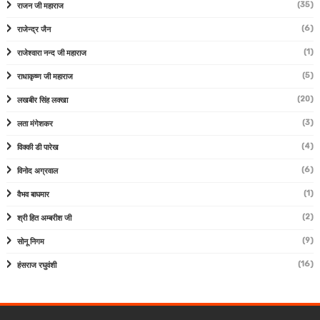
(35)
राजन जी महाराज
(6)
राजेन्द्र जैन
(1)
राजेश्वारा नन्द जी महाराज
(5)
राधाकृष्ण जी महाराज
(20)
लखबीर सिंह लक्खा
(3)
लता मंगेशकर
(4)
विक्की डी पारेख
(6)
विनोद अग्रवाल
(1)
वैभव बाघमार
(2)
श्री हित अम्बरीश जी
(9)
सोनू निगम
(16)
हंसराज रघुवंशी