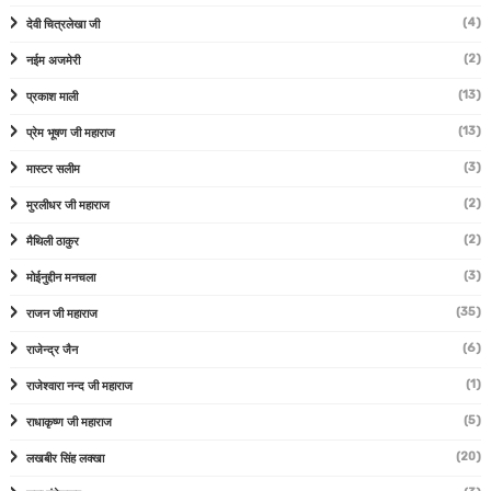
(4)
देवी चित्रलेखा जी
(2)
नईम अजमेरी
(13)
प्रकाश माली
(13)
प्रेम भूषण जी महाराज
(3)
मास्टर सलीम
(2)
मुरलीधर जी महाराज
(2)
मैथिली ठाकुर
(3)
मोईनुद्दीन मनचला
(35)
राजन जी महाराज
(6)
राजेन्द्र जैन
(1)
राजेश्वारा नन्द जी महाराज
(5)
राधाकृष्ण जी महाराज
(20)
लखबीर सिंह लक्खा