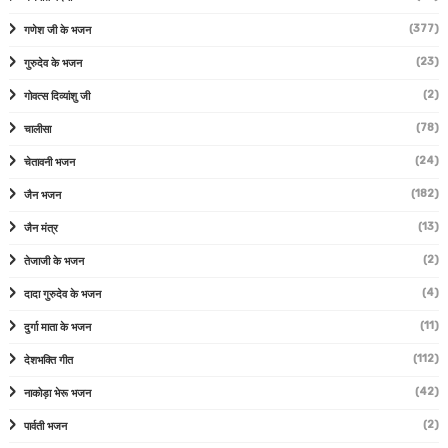
(377)
गणेश जी के भजन
(23)
गुरुदेव के भजन
(2)
गोवत्स दिव्यांशु जी
(78)
चालीसा
(24)
चेतावनी भजन
(182)
जैन भजन
(13)
जैन मंत्र
(2)
तेजाजी के भजन
(4)
दादा गुरुदेव के भजन
(11)
दुर्गा माता के भजन
(112)
देशभक्ति गीत
(42)
नाकोड़ा भेरू भजन
(2)
पार्वती भजन