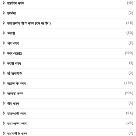
(10)
पार्श्वनाथ भजन
(2)
प्रार्थना
(48)
बाबा रामदेव जी के भजन (राम सा पीर )
(30)
भेरूजी
(5)
भोग भजन
(190)
मंत्र-स्त्रोत
(1)
मराठी भजन
(2)
माँ जानकी के
(789)
माताजी के भजन
(105)
मारवाड़ी भजन
(3)
मीरा भजन
(24)
राजस्थानी भजन
(25)
राधा-कृष्ण भजन
(9)
राधारानी के भजन