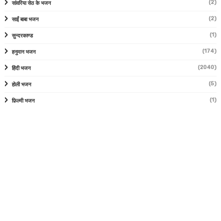
(2)
सांवरिया सेठ के भजन
(2)
साईं बाबा भजन
(1)
सुन्दरकाण्ड
(174)
हनुमान भजन
(2040)
हिंदी भजन
(5)
होली भजन
(1)
फ़िल्मी भजन