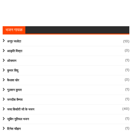
भजन गायक
अनूप जलोटा
(13)
(3)
आकृति मिश्रा
(1)
ओसमान
(1)
कुमार विशु
(3)
कैलाश खेर
(1)
गुलशन कुमार
(1)
जगदीश वैष्णव
(40)
जया किशोरी जी के भजन
(1)
जुबिन नुतियल भजन
(1)
दिनेश चौहान