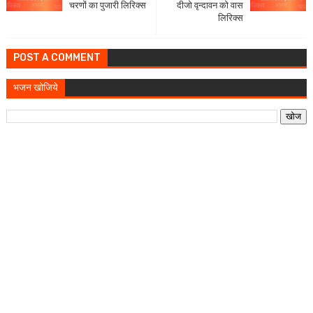
चरणों का पुजारी लिरिक्स
दीजो वृन्दावन को वास
लिरिक्स
POST A COMMENT
भजन खोजिये