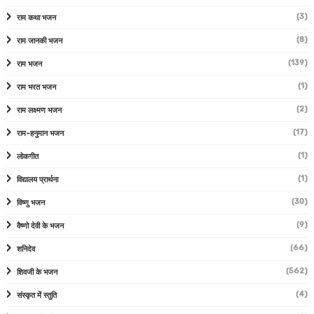
(3)
राम कथा भजन
(8)
राम जानकी भजन
(139)
राम भजन
(1)
राम भरत भजन
(2)
राम लक्ष्मण भजन
(17)
राम-हनुमान भजन
(1)
लोकगीत
(1)
विद्यालय प्रार्थना
(30)
विष्णु भजन
(9)
वैष्णो देवी के भजन
(66)
शनिदेव
(562)
शिवजी के भजन
(4)
संस्कृत में स्तुति