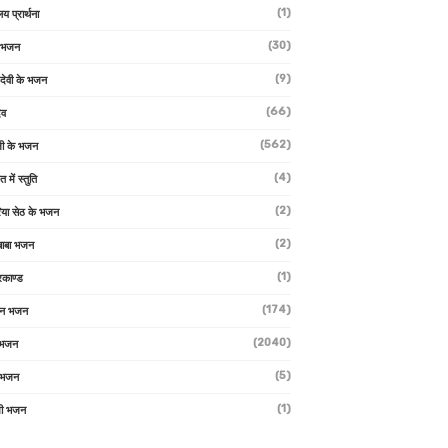
(1)
लय प्रार्थना
(30)
ु भजन
(9)
ो देवी के भजन
(66)
ेव
(562)
ी के भजन
(4)
त में स्तुति
(2)
रिया सेठ के भजन
(2)
 बाबा भजन
(1)
रकाण्ड
(174)
ान भजन
(2040)
ी भजन
(5)
 भजन
(1)
मी भजन