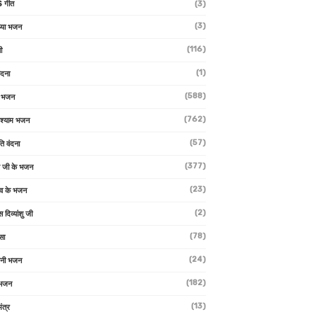
 गीत
(3)
(3)
्या भजन
(116)
ी
(1)
ंदना
(588)
ण भजन
(762)
 श्याम भजन
(57)
ि वंदना
(377)
 जी के भजन
(23)
देव के भजन
(2)
स दिव्यांशु जी
(78)
सा
(24)
वनी भजन
(182)
 भजन
(13)
ंत्र