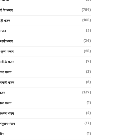
ानकी के
(789)
जी के भजन
(105)
ाड़ी भजन
(3)
 भजन
(24)
्थानी भजन
(25)
-कृष्ण भजन
(9)
रानी के भजन
(3)
 कथा भजन
(8)
जानकी भजन
(139)
 भजन
(1)
 भरत भजन
(2)
लक्ष्मण भजन
(17)
हनुमान भजन
(1)
गीत