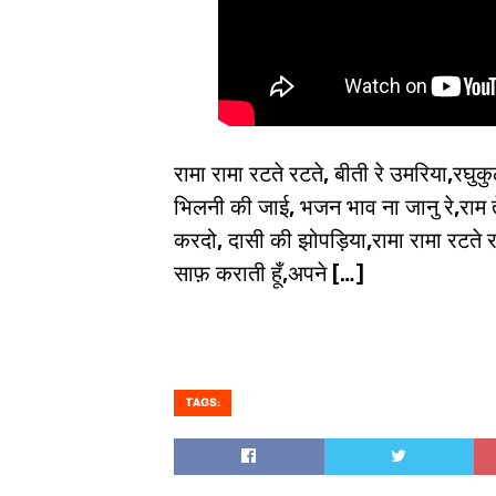
रामा रामा रटते रटते, बीती रे उमरिया,र
भिलनी की जाई, भजन भाव ना जानु रे,राम तेर
करदो, दासी की झोपड़िया,रामा रामा रटते रट
साफ़ कराती हूँ,अपने […]
TAGS: