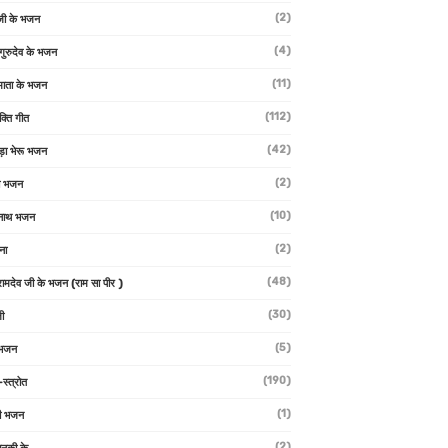
(2)
जी के भजन
(4)
 गुरुदेव के भजन
(11)
ा माता के भजन
(112)
क्ति गीत
(42)
ड़ा भेरू भजन
(2)
ती भजन
(10)
्वनाथ भजन
(2)
थना
(48)
 रामदेव जी के भजन (राम सा पीर )
(30)
ी
(5)
 भजन
(190)
-स्त्रोत
(1)
ी भजन
(2)