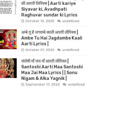
की आरती लिरिक्स | Aarti kariye
Siyavar ki, Avadhpati
Raghuvar sundar ki Lyrics
October 12, 2025
undefined
अम्बे तू है जगदम्बे काली आरती लीरिक्स |
Ambe Tu Hai Jagdambe Kaali
Aarti Lyrics |
October 01, 2022
undefined
संतोषी माँ जय माँ आरती लीरिक्स |
Santoshi Aarti Maa Santoshi
Maa Jai Maa Lyrics | | Sonu
Nigam & Alka Yagnik |
September 17, 2022
undefined