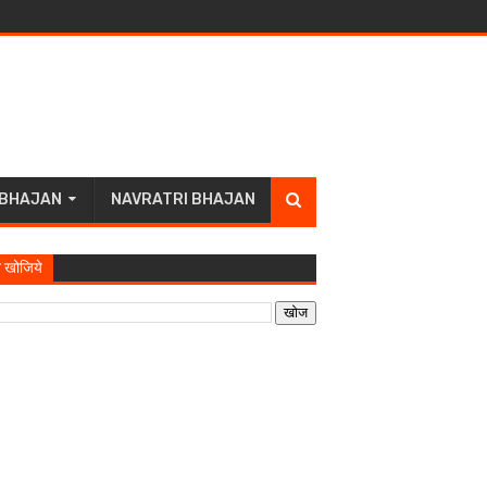
 BHAJAN
NAVRATRI BHAJAN
 खोजिये