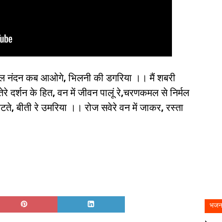
घुकुल नंदन कब आओगे, भिलनी की डगरिया ।। मैं शबरी
े दर्शन के हित, वन में जीवन पालूं रे,चरणकमल से निर्मल
ते, बीती रे उमरिया ।। रोज सवेरे वन में जाकर, रस्ता
भजन