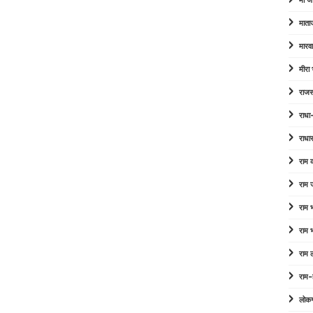
माँ ज
माता
मारव
मीरा
राजस
राधा
राधा
राम
राम 
राम
राम
राम 
राम-
लोक