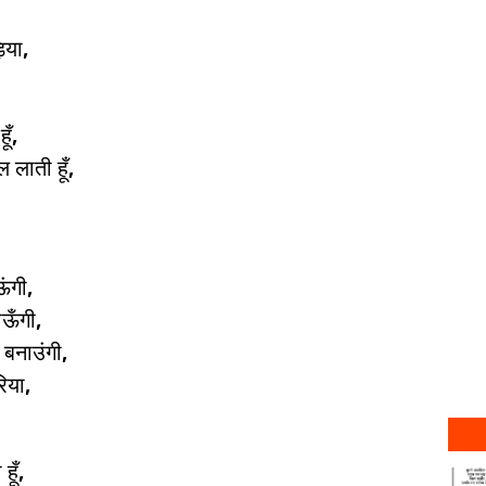
िया,
ूँ,
 लाती हूँ,
ऊंगी,
ाऊँगी,
बनाउंगी,
िया,
हूँ,