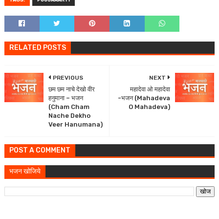
TAGS:
POOJAAARTI
RELATED POSTS
PREVIOUS
NEXT
छम छम नाचे देखो वीर
महादेवा ओ महादेवा
हनुमाना – भजन
-भजन (Mahadeva
(Cham Cham
O Mahadeva)
Nache Dekho
Veer Hanumana)
POST A COMMENT
भजन खोजिये