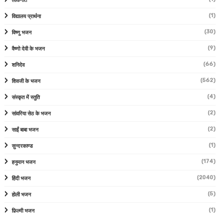
लोकगीत
(1)
विद्यालय प्रार्थना
(30)
विष्णु भजन
(9)
वैष्णो देवी के भजन
(66)
शनिदेव
(562)
शिवजी के भजन
(4)
संस्कृत में स्तुति
(2)
सांवरिया सेठ के भजन
(2)
साईं बाबा भजन
(1)
सुन्दरकाण्ड
(174)
हनुमान भजन
(2040)
हिंदी भजन
(5)
होली भजन
(1)
फ़िल्मी भजन