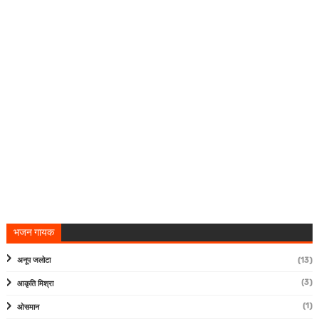
भजन गायक
अनूप जलोटा
(13)
(3)
आकृति मिश्रा
(1)
ओसमान