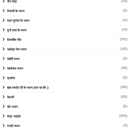
(13)
जैन मंत्र
(2)
तेजाजी के भजन
(4)
दादा गुरुदेव के भजन
(11)
दुर्गा माता के भजन
(112)
देशभक्ति गीत
(42)
नाकोड़ा भेरू भजन
(2)
पार्वती भजन
(10)
पार्श्वनाथ भजन
(2)
प्रार्थना
(48)
बाबा रामदेव जी के भजन (राम सा पीर )
(30)
भेरूजी
(5)
भोग भजन
(190)
मंत्र-स्त्रोत
(1)
मराठी भजन