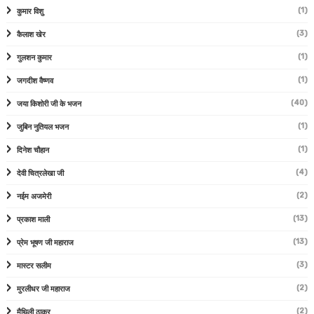
(1)
कुमार विशु
(3)
कैलाश खेर
(1)
गुलशन कुमार
(1)
जगदीश वैष्णव
(40)
जया किशोरी जी के भजन
(1)
जुबिन नुतियल भजन
(1)
दिनेश चौहान
(4)
देवी चित्रलेखा जी
(2)
नईम अजमेरी
(13)
प्रकाश माली
(13)
प्रेम भूषण जी महाराज
(3)
मास्टर सलीम
(2)
मुरलीधर जी महाराज
(2)
मैथिली ठाकुर