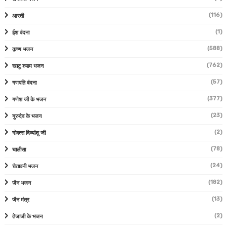
(116)
आरती
(1)
ईश वंदना
(588)
कृष्ण भजन
(762)
खाटू श्याम भजन
(57)
गणपति वंदना
(377)
गणेश जी के भजन
(23)
गुरुदेव के भजन
(2)
गोवत्स दिव्यांशु जी
(78)
चालीसा
(24)
चेतावनी भजन
(182)
जैन भजन
(13)
जैन मंत्र
(2)
तेजाजी के भजन