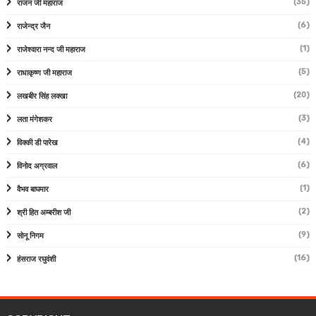
(35)
राजन जी महाराज
(6)
राजेन्द्र जैन
(1)
राजेश्वारा नन्द जी महाराज
(5)
राधाकृष्ण जी महाराज
(20)
लखबीर सिंह लक्खा
(3)
लता मंगेशकर
(4)
विक्की डी पारेख
(6)
विनोद अग्रवाल
(1)
वैभव बाघमार
(2)
श्री हित अम्बरीश जी
(9)
सोनू निगम
(16)
हंसराज रघुवंशी