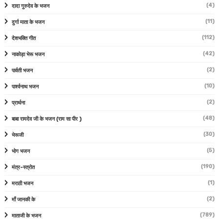
(4)
दादा गुरुदेव के भजन
(11)
दुर्गा माता के भजन
(112)
देशभक्ति गीत
(42)
नाकोड़ा भेरू भजन
(2)
पार्वती भजन
(10)
पार्श्वनाथ भजन
(2)
प्रार्थना
(48)
बाबा रामदेव जी के भजन (राम सा पीर )
(30)
भेरूजी
(5)
भोग भजन
(190)
मंत्र-स्त्रोत
(1)
मराठी भजन
(2)
माँ जानकी के
(789)
माताजी के भजन