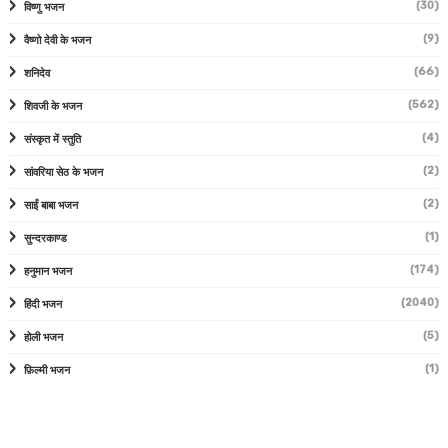
(30)
विष्णु भजन
(9)
वैष्णो देवी के भजन
(66)
शनिदेव
(562)
शिवजी के भजन
(4)
संस्कृत में स्तुति
(2)
सांवरिया सेठ के भजन
(2)
साईं बाबा भजन
(1)
सुन्दरकाण्ड
(174)
हनुमान भजन
(2040)
हिंदी भजन
(5)
होली भजन
(1)
फ़िल्मी भजन