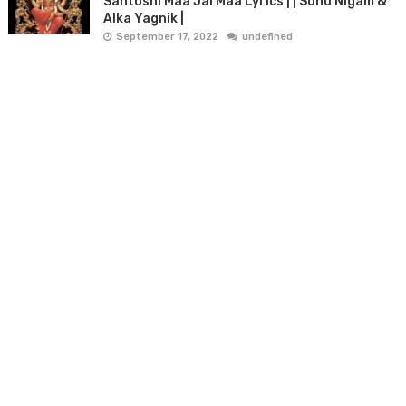
Santoshi Maa Jai Maa Lyrics | | Sonu Nigam &
Alka Yagnik |
September 17, 2022
undefined