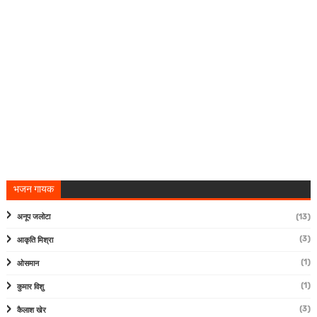
भजन गायक
अनूप जलोटा
(13)
(3)
आकृति मिश्रा
(1)
ओसमान
(1)
कुमार विशु
(3)
कैलाश खेर