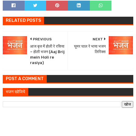
RELATED POSTS
PREVIOUS
NEXT
आज बृज में होली रे रसिया
घूमर घाल रे भाया भजन
– होली भजन (Aaj Brij
लिरिक्स
mein Holi re
rasiya)
POST A COMMENT
भजन खोजिये