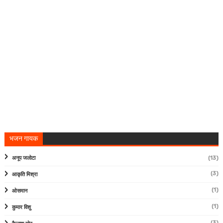
भजन गायक
अनूप जलोटा
(13)
(3)
आकृति मिश्रा
(1)
ओसमान
(1)
कुमार विशु
(3)