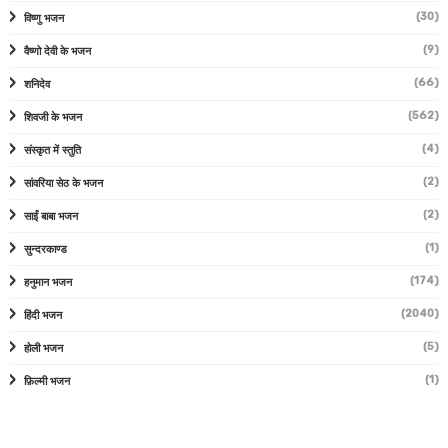
(30)
विष्णु भजन
(9)
वैष्णो देवी के भजन
(66)
शनिदेव
(562)
शिवजी के भजन
(4)
संस्कृत में स्तुति
(2)
सांवरिया सेठ के भजन
(2)
साईं बाबा भजन
(1)
सुन्दरकाण्ड
(174)
हनुमान भजन
(2040)
हिंदी भजन
(5)
होली भजन
(1)
फ़िल्मी भजन