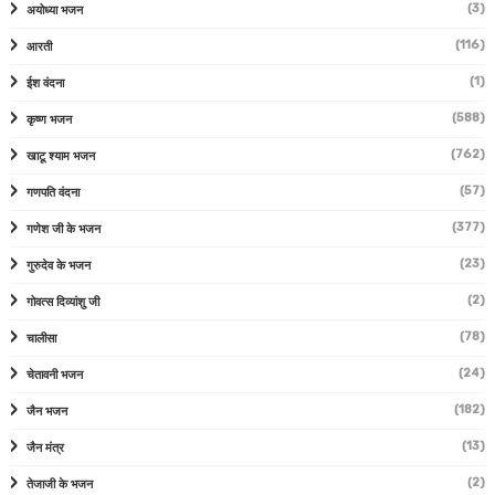
(3)
अयोध्या भजन
(116)
आरती
(1)
ईश वंदना
(588)
कृष्ण भजन
(762)
खाटू श्याम भजन
(57)
गणपति वंदना
(377)
गणेश जी के भजन
(23)
गुरुदेव के भजन
(2)
गोवत्स दिव्यांशु जी
(78)
चालीसा
(24)
चेतावनी भजन
(182)
जैन भजन
(13)
जैन मंत्र
(2)
तेजाजी के भजन