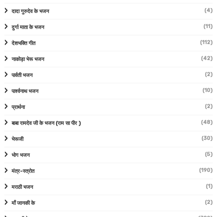
(4)
दादा गुरुदेव के भजन
(11)
दुर्गा माता के भजन
(112)
देशभक्ति गीत
(42)
नाकोड़ा भेरू भजन
(2)
पार्वती भजन
(10)
पार्श्वनाथ भजन
(2)
प्रार्थना
(48)
बाबा रामदेव जी के भजन (राम सा पीर )
(30)
भेरूजी
(5)
भोग भजन
(190)
मंत्र-स्त्रोत
(1)
मराठी भजन
(2)
माँ जानकी के