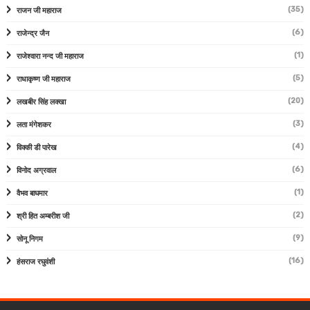
(35)
राजन जी महाराज
(6)
राजेन्द्र जैन
(1)
राजेश्वारा नन्द जी महाराज
(5)
राधाकृष्ण जी महाराज
(20)
लखबीर सिंह लक्खा
(3)
लता मंगेशकर
(4)
विक्की डी पारेख
(6)
विनोद अग्रवाल
(1)
वैभव बाघमार
(2)
श्री हित अम्बरीश जी
(9)
सोनू निगम
(16)
हंसराज रघुवंशी